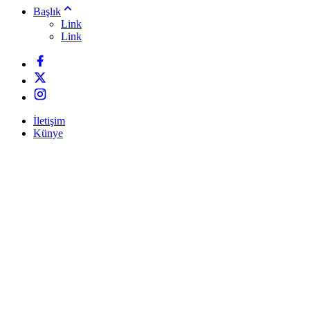
Başlık
Link
Link
İletişim
Künye