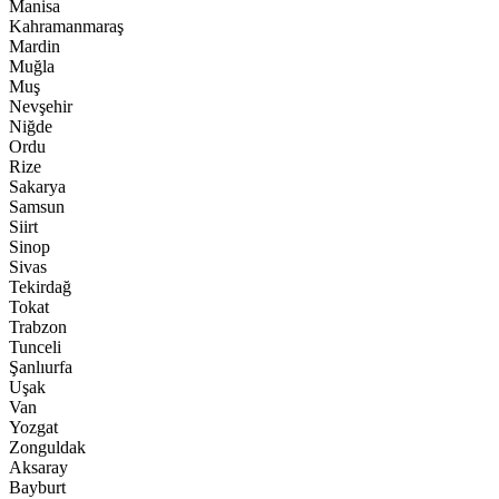
Manisa
Kahramanmaraş
Mardin
Muğla
Muş
Nevşehir
Niğde
Ordu
Rize
Sakarya
Samsun
Siirt
Sinop
Sivas
Tekirdağ
Tokat
Trabzon
Tunceli
Şanlıurfa
Uşak
Van
Yozgat
Zonguldak
Aksaray
Bayburt