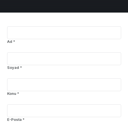
Ad *
Soyad *
Konu *
E-Posta *