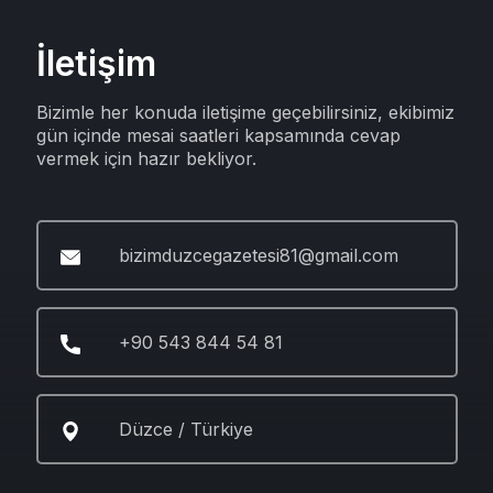
İletişim
Bizimle her konuda iletişime geçebilirsiniz, ekibimiz
gün içinde mesai saatleri kapsamında cevap
vermek için hazır bekliyor.
bizimduzcegazetesi81@gmail.com
+90 543 844 54 81
Düzce / Türkiye