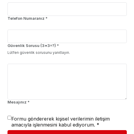
Telefon Numaranız *
Güvenlik Sorusu (3*3=?) *
Lütfen güvenlik sorusunu yanıtlayın.
Mesajınız *
Formu göndererek kişisel verilerimin iletişim
amacıyla işlenmesini kabul ediyorum. *