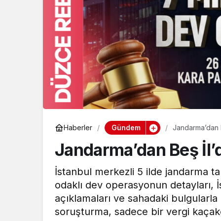
Gündem
Haberler
Jandarma’dan 
Jandarma’dan Beş İl
İstanbul merkezli 5 ilde jandarma ta
odaklı dev operasyonun detayları, İ
açıklamaları ve sahadaki bulgularla 
soruşturma, sadece bir vergi kaçakç