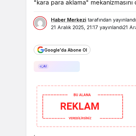
"kara para aklama" mekanizmasını d
Haber Merkezi
tarafından yayınland
21 Aralık 2025, 21:17
yayınlandı
21 Ar
Google'da Abone Ol
AI ile Özetle
AI