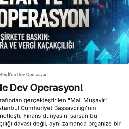
Beş İl’de Dev Operasyon!
’de Dev Operasyon!
rafından gerçekleştirilen "Mali Müşavir"
stanbul Cumhuriyet Başsavcılığı'nın
netleşti. Finans dünyasını sarsan bu
ılığı davası değil, aynı zamanda organize bir