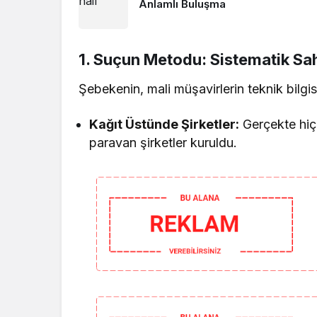
Anlamlı Buluşma
1. Suçun Metodu: Sistematik Sah
Şebekenin, mali müşavirlerin teknik bilgis
Kağıt Üstünde Şirketler:
Gerçekte hiçb
paravan şirketler kuruldu.