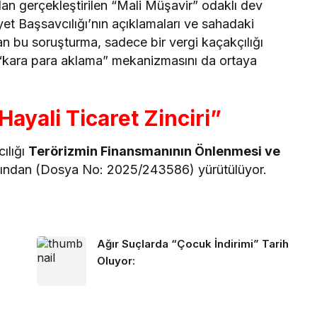
dan gerçekleştirilen “Mali Müşavir” odaklı dev
et Başsavcılığı’nın açıklamaları ve sahadaki
san bu soruşturma, sadece bir vergi kaçakçılığı
 “kara para aklama” mekanizmasını da ortaya
ayali Ticaret Zinciri”
ılığı
Terörizmin Finansmanının Önlenmesi ve
fından (Dosya No: 2025/243586) yürütülüyor.
Ağır Suçlarda “Çocuk İndirimi” Tarih
Oluyor: