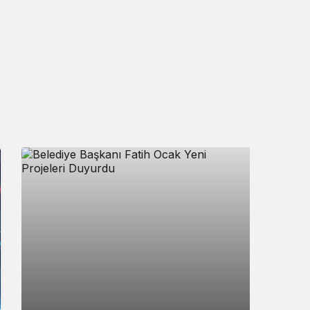
Sistem Modu
Sistem modunu seçin.