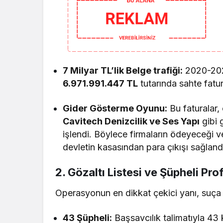
7 Milyar TL’lik Belge trafiği:
2020-2021
6.971.991.447 TL
tutarında sahte fatu
Gider Gösterme Oyunu:
Bu faturalar
Cavitech Denizcilik ve Ses Yapı
gibi 
işlendi. Böylece firmaların ödeyeceği ve
devletin kasasından para çıkışı sağland
2. Gözaltı Listesi ve Şüpheli Profi
Operasyonun en dikkat çekici yanı, suça a
43 Şüpheli:
Başsavcılık talimatıyla 43 