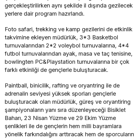
gerçekleştirilirken aynı şekilde il dışında gezilecek
yerlere dair program hazırlandı.
Foto safari, trekking ve kamp gezilerini de etkinlik
takvimine ekleyen müdürlük, 3*3 Basketbol
turnuvalarından 2*2 voleybol turnuvalarına, 4*4
futbol turnuvalarından ayak, masa ve taç tenisine,
bowlingten PC&Playstation turnuvalarına bir çok
farklı etkinliği de gençlerle buluşturacak.
Paintball, binicilik, rafting ve oryantring ile de
adrenalin seviyesi yüksek sporları gençlerle
buluşturacak olan müdürlük, güreş ve oryantiring
şampiyonaların yanı sıra düzenleyeceği Bisiklet
Baharı, 23 Nisan Yüzme ve 29 Ekim Yüzme
şenlikleri ile de gençlerin hem milli bayramlara
yönelik farkındalığını arttıracak hem de sporcuların