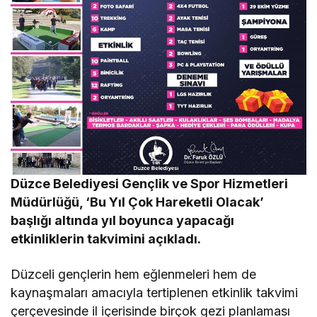
Düzce Belediyesi Gençlik ve Spor Hizmetleri
Müdürlüğü, ‘Bu Yıl Çok Hareketli Olacak’
başlığı altında yıl boyunca yapacağı
etkinliklerin takvimini açıkladı.
Düzceli gençlerin hem eğlenmeleri hem de
kaynaşmaları amacıyla tertiplenen etkinlik takvimi
çerçevesinde il içerisinde birçok gezi planlaması