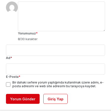
Yorumunuz
*
0
/30 karakter
Ad
*
E-Posta
*
Bir dahaki sefere yorum yaptığımda kullanılmak üzere adımı, e-
posta adresimi ve web site adresimi bu tarayıcıya kaydet.
Yorum Gönder
Giriş Yap