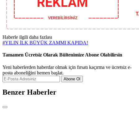
Haberle ilgili daha fazlası
#
YILIN İLK BÜYÜK ZAMMI KAPIDA!
Tamamen Ücretsiz Olarak Bültenimize Abone Olabilirsin
Yeni haberlerden haberdar olmak için fırsatı kaçırma ve ücretsiz e-
posta aboneliğini hemen başlat.
Abone Ol
Benzer Haberler