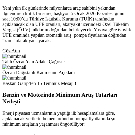
Yeni yılın ilk günlerinde milyonlarca araç sahibini yakından
ilgilendiren kritik bir süreç başlıyor. 5 Ocak 2026 Pazartesi günü
saat 10:00’da Türkiye İstatistik Kurumu (TÜİK) tarafından
açıklanacak olan ÜFE oranları, akaryakıt üzerindeki Özel Tüketim
Vergisi (ÖTV) miktarını doğrudan belirleyecek. Yasaya göre 6 aylık
ÜFE oranında yapılan otomatik artış, pompa fiyatlarına doğrudan
“zam” olarak yansıyacak.
Göz Atın
Talih Özcan’dan Adalet Çağrısı :
Özcan Dağıstanlı Kadrosunu Açıkladı
Başkan Garip’ten 15 Temmuz Mesajı !
Benzin ve Motorinde Minimum Artış Tutarları
Netleşti
Enerji piyasası uzmanlarının yaptığı ilk hesaplamalara göre,
açıklanacak verilerin hemen ardından pompa fiyatlarında şu
minimum artışların yaşanması öngörülüyor: