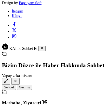
Design by
Papatyam Soft
İletişim
Künye
KAI ile Sohbet Et
Bizim Düzce ile Haber Hakkında Sohbet
Yapay zeka asistanı
Sohbet
Geçmiş
Merhaba,
Ziyaretçi
👋