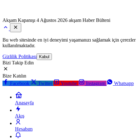
Akşam Kapanışı
4 Ağustos 2026 akşam Haber Bülteni
Bu web sitesinde en iyi deneyimi yaşamanızı sağlamak için çerezler
kullanılmaktadır.
Gizlilik Politikası
Kabul
Bizi Takip Edin
Bize Katılın
Facebook
Twitter
Youtube
Instagram
Whatsapp
Anasayfa
Akış
Hesabım