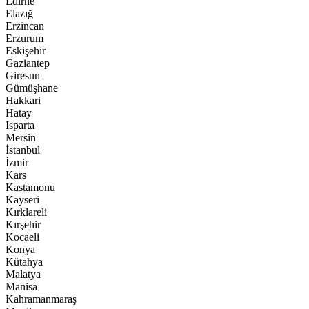
Edirne
Elazığ
Erzincan
Erzurum
Eskişehir
Gaziantep
Giresun
Gümüşhane
Hakkari
Hatay
Isparta
Mersin
İstanbul
İzmir
Kars
Kastamonu
Kayseri
Kırklareli
Kırşehir
Kocaeli
Konya
Kütahya
Malatya
Manisa
Kahramanmaraş