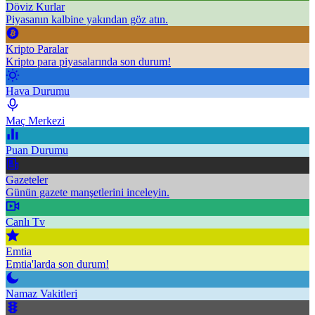
Döviz Kurlar
Piyasanın kalbine yakından göz atın.
Kripto Paralar
Kripto para piyasalarında son durum!
Hava Durumu
Maç Merkezi
Puan Durumu
Gazeteler
Günün gazete manşetlerini inceleyin.
Canlı Tv
Emtia
Emtia'larda son durum!
Namaz Vakitleri