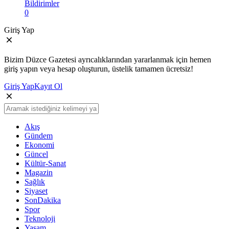
Bildirimler
0
Giriş Yap
Bizim Düzce Gazetesi ayrıcalıklarından yararlanmak için hemen
giriş yapın veya hesap oluşturun, üstelik tamamen ücretsiz!
Giriş Yap
Kayıt Ol
Akış
Gündem
Ekonomi
Güncel
Kültür-Sanat
Magazin
Sağlık
Siyaset
SonDakika
Spor
Teknoloji
Yaşam