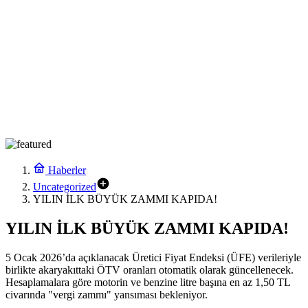
Haberler
Uncategorized
YILIN İLK BÜYÜK ZAMMI KAPIDA!
YILIN İLK BÜYÜK ZAMMI KAPIDA!
5 Ocak 2026’da açıklanacak Üretici Fiyat Endeksi (ÜFE) verileriyle
birlikte akaryakıttaki ÖTV oranları otomatik olarak güncellenecek.
Hesaplamalara göre motorin ve benzine litre başına en az 1,50 TL
civarında "vergi zammı" yansıması bekleniyor.