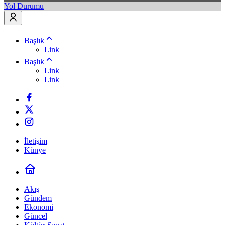
Yol Durumu
Başlık
Link
Başlık
Link
Link
İletişim
Künye
Akış
Gündem
Ekonomi
Güncel