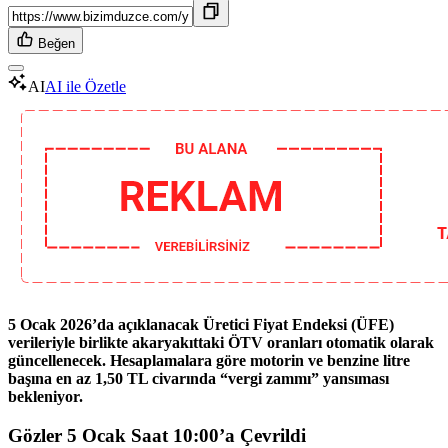
Beğen
AI
AI ile Özetle
5 Ocak 2026’da açıklanacak Üretici Fiyat Endeksi (ÜFE)
verileriyle birlikte akaryakıttaki ÖTV oranları otomatik olarak
güncellenecek. Hesaplamalara göre motorin ve benzine litre
başına en az 1,50 TL civarında “vergi zammı” yansıması
bekleniyor.
Gözler 5 Ocak Saat 10:00’a Çevrildi