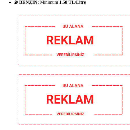
⛽
BENZİN:
Minimum
1,58 TL/Litre