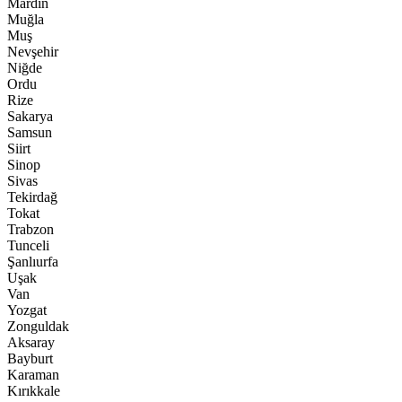
Mardin
Muğla
Muş
Nevşehir
Niğde
Ordu
Rize
Sakarya
Samsun
Siirt
Sinop
Sivas
Tekirdağ
Tokat
Trabzon
Tunceli
Şanlıurfa
Uşak
Van
Yozgat
Zonguldak
Aksaray
Bayburt
Karaman
Kırıkkale