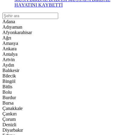
HAYATINI KAYBETTİ
Adana
Adıyaman
Afyonkarahisar
Ağrı
Amasya
Ankara
Antalya
Artvin
Aydın
Balıkesir
Bilecik
Bingöl
Bitlis
Bolu
Burdur
Bursa
Çanakkale
Çankırı
Çorum
Denizli
Diyarbakır