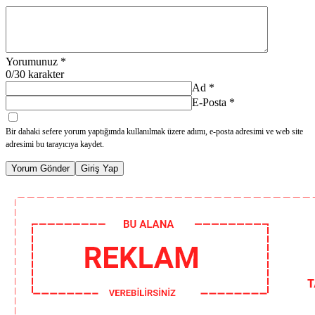
Yorumunuz
*
0
/30 karakter
Ad
*
E-Posta
*
Bir dahaki sefere yorum yaptığımda kullanılmak üzere adımı, e-posta adresimi ve web site
adresimi bu tarayıcıya kaydet.
Yorum Gönder
Giriş Yap