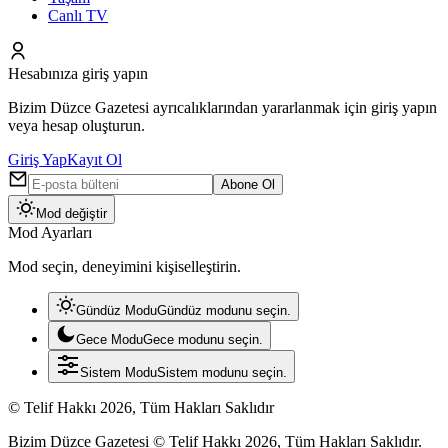
Canlı TV
Hesabınıza giriş yapın
Bizim Düzce Gazetesi ayrıcalıklarından yararlanmak için giriş yapın
veya hesap oluşturun.
Giriş Yap
Kayıt Ol
Abone Ol
Mod değiştir
Mod Ayarları
Mod seçin, deneyimini kişiselleştirin.
Gündüz Modu
Gündüz modunu seçin.
Gece Modu
Gece modunu seçin.
Sistem Modu
Sistem modunu seçin.
© Telif Hakkı 2026, Tüm Hakları Saklıdır
Bizim Düzce Gazetesi © Telif Hakkı 2026, Tüm Hakları Saklıdır.