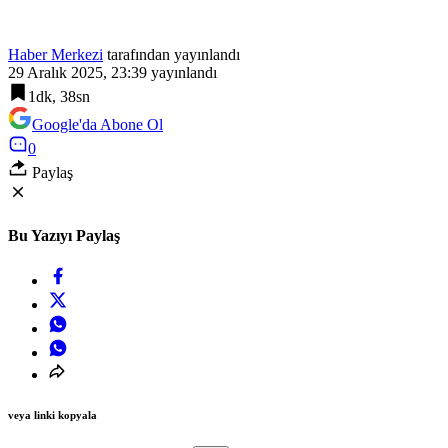
Haber Merkezi
tarafından yayınlandı
29 Aralık 2025, 23:39
yayınlandı
1dk, 38sn
Google'da Abone Ol
0
Paylaş
Bu Yazıyı Paylaş
veya linki kopyala