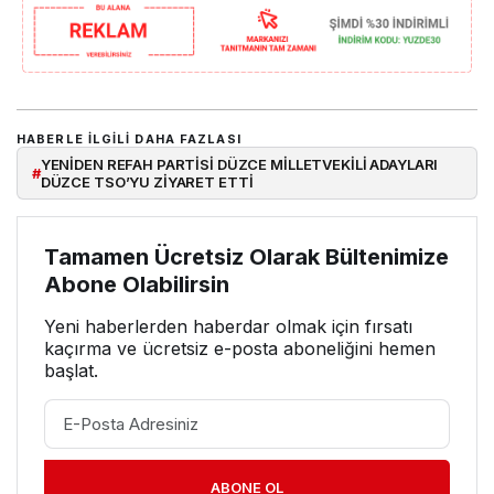
HABERLE ILGILI DAHA FAZLASI
YENİDEN REFAH PARTİSİ DÜZCE MİLLETVEKİLİ ADAYLARI
#
DÜZCE TSO’YU ZİYARET ETTİ
Tamamen Ücretsiz Olarak Bültenimize
Abone Olabilirsin
Yeni haberlerden haberdar olmak için fırsatı
kaçırma ve ücretsiz e-posta aboneliğini hemen
başlat.
ABONE OL