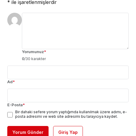
*
ile işaretlenmişlerdir
Yorumunuz
*
0
/30 karakter
Ad
*
E-Posta
*
Bir dahaki sefere yorum yaptığımda kullanılmak üzere adımı, e-
posta adresimi ve web site adresimi bu tarayıcıya kaydet.
Yorum Gönder
Giriş Yap