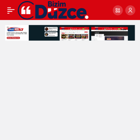
BU BAYRAM DA
0
Paylaş
BAYRAMLIKLAR
BELEDİYEDEN