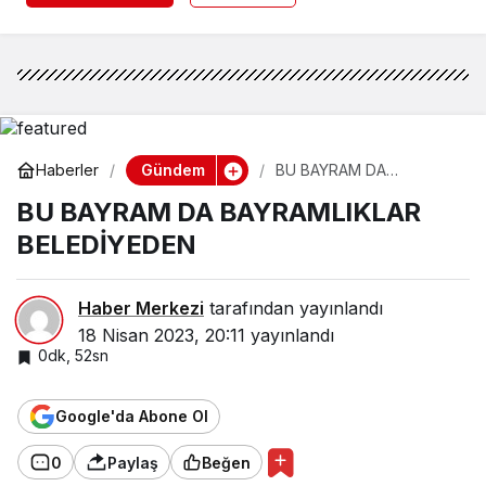
Gündem
Haberler
BU BAYRAM DA
BAYRAMLIKLAR
BU BAYRAM DA BAYRAMLIKLAR
BELEDİYEDEN
BELEDİYEDEN
Haber Merkezi
tarafından yayınlandı
18 Nisan 2023, 20:11
yayınlandı
0dk, 52sn
Google'da Abone Ol
0
Paylaş
Beğen