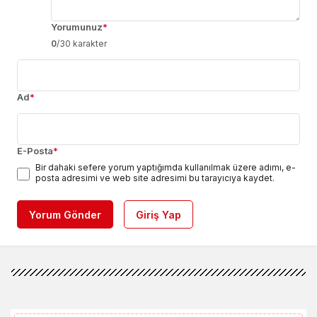
Yorumunuz
*
0
/30 karakter
Ad
*
E-Posta
*
Bir dahaki sefere yorum yaptığımda kullanılmak üzere adımı, e-
posta adresimi ve web site adresimi bu tarayıcıya kaydet.
Yorum Gönder
Giriş Yap