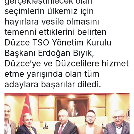
gerçekleştirilecek olan
seçimlerin ülkemiz için
hayırlara vesile olmasını
temenni ettiklerini belirten
Düzce TSO Yönetim Kurulu
Başkanı Erdoğan Bıyık,
Düzce’ye ve Düzcelilere hizmet
etme yarışında olan tüm
adaylara başarılar diledi.