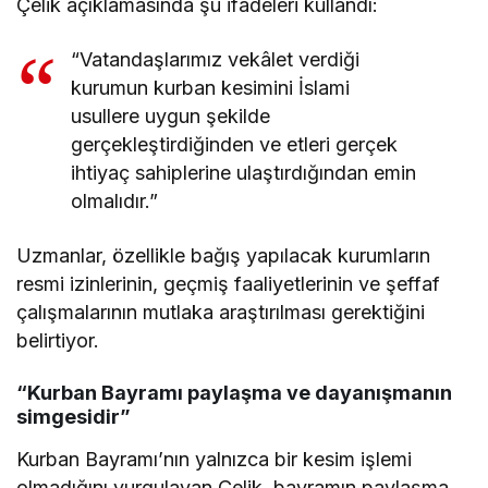
Çelik açıklamasında şu ifadeleri kullandı:
“Vatandaşlarımız vekâlet verdiği
kurumun kurban kesimini İslami
usullere uygun şekilde
gerçekleştirdiğinden ve etleri gerçek
ihtiyaç sahiplerine ulaştırdığından emin
olmalıdır.”
Uzmanlar, özellikle bağış yapılacak kurumların
resmi izinlerinin, geçmiş faaliyetlerinin ve şeffaf
çalışmalarının mutlaka araştırılması gerektiğini
belirtiyor.
“Kurban Bayramı paylaşma ve dayanışmanın
simgesidir”
Kurban Bayramı’nın yalnızca bir kesim işlemi
olmadığını vurgulayan Çelik, bayramın paylaşma,