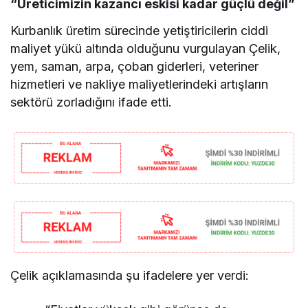
“Üreticimizin kazancı eskisi kadar güçlü değil”
Kurbanlık üretim sürecinde yetiştiricilerin ciddi
maliyet yükü altında olduğunu vurgulayan Çelik,
yem, saman, arpa, çoban giderleri, veteriner
hizmetleri ve nakliye maliyetlerindeki artışların
sektörü zorladığını ifade etti.
Çelik açıklamasında şu ifadelere yer verdi: