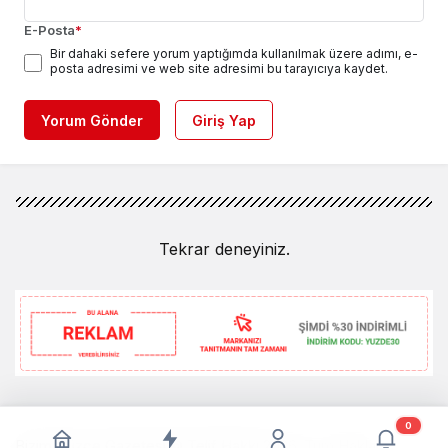
E-Posta
*
Bir dahaki sefere yorum yaptığımda kullanılmak üzere adımı, e-
posta adresimi ve web site adresimi bu tarayıcıya kaydet.
Yorum Gönder
Giriş Yap
Tekrar deneyiniz.
0
Bizim Düzce Gazetesi © Telif Hakkı 2026, Tüm Hakları