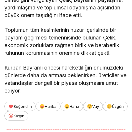
yardımlaşma ve toplumsal dayanışma açısından
büyük önem taşıdığını ifade etti.
Toplumun tüm kesimlerinin huzur içerisinde bir
bayram geçirmesi temennisinde bulunan Çelik,
ekonomik zorluklara rağmen birlik ve beraberlik
ruhunun korunmasının önemine dikkat çekti.
Kurban Bayramı öncesi hareketliliğin önümüzdeki
günlerde daha da artması beklenirken, üreticiler ve
vatandaşlar dengeli bir piyasa oluşmasını umut
ediyor.
Beğendim
Harika
Haha
Vay
Üzgün
Kızgın