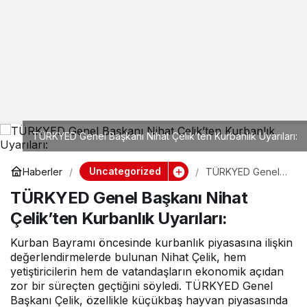
TÜRKYED Genel Başkanı Nihat Çelik’ten Kurbanlık Uyarıları:
Uncategorized
Haberler
TÜRKYED Genel
Başkanı Nihat
TÜRKYED Genel Başkanı Nihat
Çelik’ten Kurbanlık
Uyarıları:
Çelik’ten Kurbanlık Uyarıları:
Kurban Bayramı öncesinde kurbanlık piyasasına ilişkin
değerlendirmelerde bulunan Nihat Çelik, hem
yetiştiricilerin hem de vatandaşların ekonomik açıdan
zor bir süreçten geçtiğini söyledi. TÜRKYED Genel
Başkanı Çelik, özellikle küçükbaş hayvan piyasasında