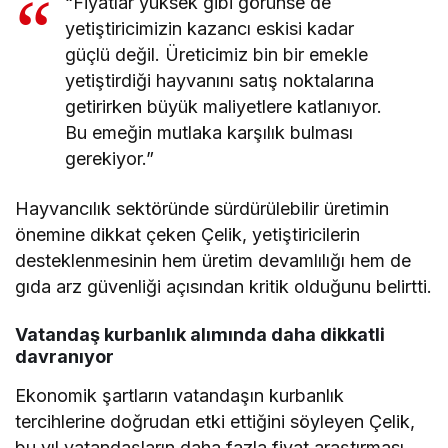
“Fiyatlar yüksek gibi görünse de
yetiştiricimizin kazancı eskisi kadar
güçlü değil. Üreticimiz bin bir emekle
yetiştirdiği hayvanını satış noktalarına
getirirken büyük maliyetlere katlanıyor.
Bu emeğin mutlaka karşılık bulması
gerekiyor.”
Hayvancılık sektöründe sürdürülebilir üretimin
önemine dikkat çeken Çelik, yetiştiricilerin
desteklenmesinin hem üretim devamlılığı hem de
gıda arz güvenliği açısından kritik olduğunu belirtti.
Vatandaş kurbanlık alımında daha dikkatli
davranıyor
Ekonomik şartların vatandaşın kurbanlık
tercihlerine doğrudan etki ettiğini söyleyen Çelik,
bu yıl vatandaşların daha fazla fiyat araştırması