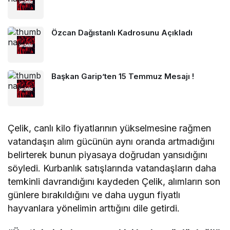
Özcan Dağıstanlı Kadrosunu Açıkladı
Başkan Garip’ten 15 Temmuz Mesajı !
Çelik, canlı kilo fiyatlarının yükselmesine rağmen
vatandaşın alım gücünün aynı oranda artmadığını
belirterek bunun piyasaya doğrudan yansıdığını
söyledi. Kurbanlık satışlarında vatandaşların daha
temkinli davrandığını kaydeden Çelik, alımların son
günlere bırakıldığını ve daha uygun fiyatlı
hayvanlara yönelimin arttığını dile getirdi.