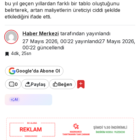
bu yıl geçen yıllardan farklı bir tablo oluştuğunu
belirterek, artan maliyetlerin üreticiyi ciddi şekilde
etkilediğini ifade etti.
Haber Merkezi
tarafından yayınlandı
27 Mayıs 2026, 00:22
yayınlandı
27 Mayıs 2026,
00:22
güncellendi
4dk, 25sn
Google'da Abone Ol
0
Paylaş
Beğen
AI ile Özetle
AI