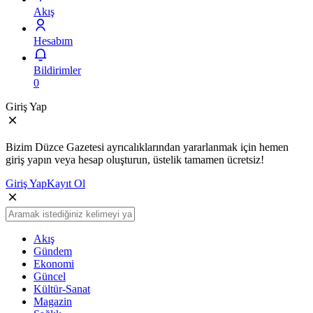
Akış
Hesabım
Bildirimler
0
Giriş Yap
Bizim Düzce Gazetesi ayrıcalıklarından yararlanmak için hemen
giriş yapın veya hesap oluşturun, üstelik tamamen ücretsiz!
Giriş Yap
Kayıt Ol
Akış
Gündem
Ekonomi
Güncel
Kültür-Sanat
Magazin