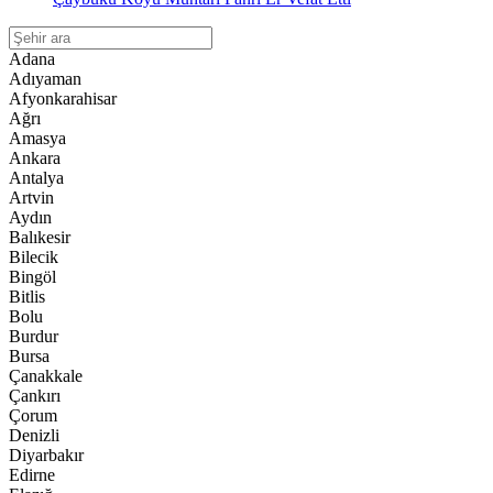
Adana
Adıyaman
Afyonkarahisar
Ağrı
Amasya
Ankara
Antalya
Artvin
Aydın
Balıkesir
Bilecik
Bingöl
Bitlis
Bolu
Burdur
Bursa
Çanakkale
Çankırı
Çorum
Denizli
Diyarbakır
Edirne