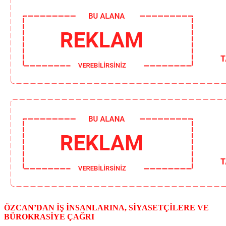
ÖZCAN’DAN İŞ İNSANLARINA, SİYASETÇİLERE VE
BÜROKRASİYE ÇAĞRI