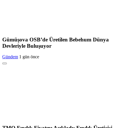
Gümüşova OSB’de Üretilen Bebehum Dünya
Devleriyle Buluşuyor
Gündem
1 gün önce
TMO Fındık Fiyatını Açıkladı: Fındık Üreticisi