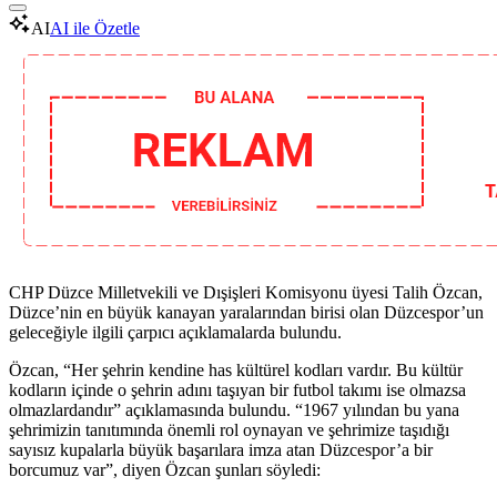
AI
AI ile Özetle
CHP Düzce Milletvekili ve Dışişleri Komisyonu üyesi Talih Özcan,
Düzce’nin en büyük kanayan yaralarından birisi olan Düzcespor’un
geleceğiyle ilgili çarpıcı açıklamalarda bulundu.
Özcan, “Her şehrin kendine has kültürel kodları vardır. Bu kültür
kodların içinde o şehrin adını taşıyan bir futbol takımı ise olmazsa
olmazlardandır” açıklamasında bulundu. “1967 yılından bu yana
şehrimizin tanıtımında önemli rol oynayan ve şehrimize taşıdığı
sayısız kupalarla büyük başarılara imza atan Düzcespor’a bir
borcumuz var”, diyen Özcan şunları söyledi: