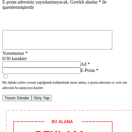
E-posta adresiniz yayınlanmayacak.
Gerekli alanlar
*
ile
işaretlenmişlerdir
Yorumunuz
*
0
/30 karakter
Ad
*
E-Posta
*
Bir dahaki sefere yorum yaptığımda kullanılmak üzere adımı, e-posta adresimi ve web site
adresimi bu tarayıcıya kaydet.
Yorum Gönder
Giriş Yap