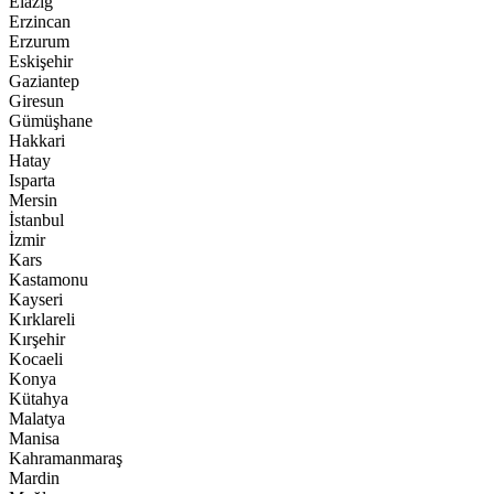
Elazığ
Erzincan
Erzurum
Eskişehir
Gaziantep
Giresun
Gümüşhane
Hakkari
Hatay
Isparta
Mersin
İstanbul
İzmir
Kars
Kastamonu
Kayseri
Kırklareli
Kırşehir
Kocaeli
Konya
Kütahya
Malatya
Manisa
Kahramanmaraş
Mardin