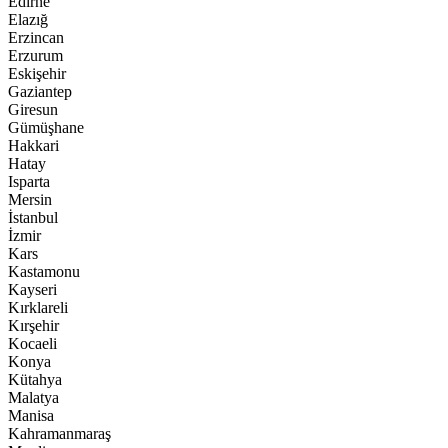
Edirne
Elazığ
Erzincan
Erzurum
Eskişehir
Gaziantep
Giresun
Gümüşhane
Hakkari
Hatay
Isparta
Mersin
İstanbul
İzmir
Kars
Kastamonu
Kayseri
Kırklareli
Kırşehir
Kocaeli
Konya
Kütahya
Malatya
Manisa
Kahramanmaraş