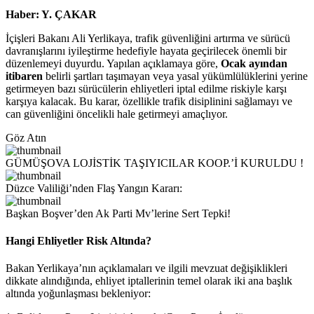
Haber: Y. ÇAKAR
İçişleri Bakanı Ali Yerlikaya, trafik güvenliğini artırma ve sürücü
davranışlarını iyileştirme hedefiyle hayata geçirilecek önemli bir
düzenlemeyi duyurdu. Yapılan açıklamaya göre,
Ocak ayından
itibaren
belirli şartları taşımayan veya yasal yükümlülüklerini yerine
getirmeyen bazı sürücülerin ehliyetleri iptal edilme riskiyle karşı
karşıya kalacak. Bu karar, özellikle trafik disiplinini sağlamayı ve
can güvenliğini öncelikli hale getirmeyi amaçlıyor.
Göz Atın
GÜMÜŞOVA LOJİSTİK TAŞIYICILAR KOOP.’İ KURULDU !
Düzce Valiliği’nden Flaş Yangın Kararı:
Başkan Boşver’den Ak Parti Mv’lerine Sert Tepki!
Hangi Ehliyetler Risk Altında?
Bakan Yerlikaya’nın açıklamaları ve ilgili mevzuat değişiklikleri
dikkate alındığında, ehliyet iptallerinin temel olarak iki ana başlık
altında yoğunlaşması bekleniyor: