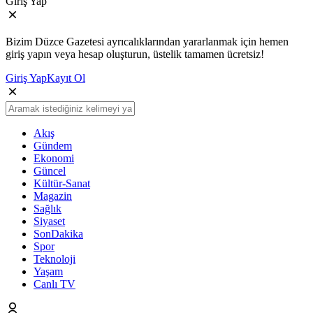
Giriş Yap
Bizim Düzce Gazetesi ayrıcalıklarından yararlanmak için hemen
giriş yapın veya hesap oluşturun, üstelik tamamen ücretsiz!
Giriş Yap
Kayıt Ol
Akış
Gündem
Ekonomi
Güncel
Kültür-Sanat
Magazin
Sağlık
Siyaset
SonDakika
Spor
Teknoloji
Yaşam
Canlı TV