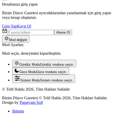
Hesabınıza giriş yapın
Bizim Düzce Gazetesi ayrıcalıklarından yararlanmak için giriş yapın
veya hesap oluşturun.
Giriş Yap
Kayıt Ol
Abone Ol
Mod değiştir
Mod Ayarları
Mod seçin, deneyimini kişiselleştirin.
Gündüz Modu
Gündüz modunu seçin.
Gece Modu
Gece modunu seçin.
Sistem Modu
Sistem modunu seçin.
© Telif Hakkı 2026, Tüm Hakları Saklıdır
Bizim Düzce Gazetesi © Telif Hakkı 2026, Tüm Hakları Saklıdır.
Design by
Papatyam Soft
İletişim