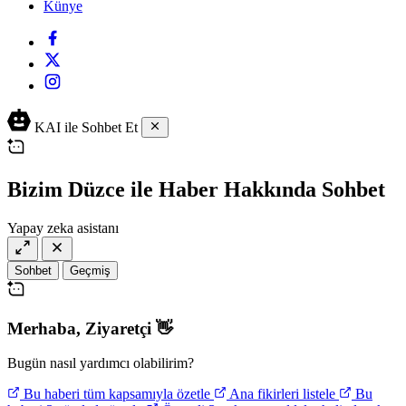
Künye
KAI ile Sohbet Et
Bizim Düzce ile Haber Hakkında Sohbet
Yapay zeka asistanı
Sohbet
Geçmiş
Merhaba,
Ziyaretçi
👋
Bugün nasıl yardımcı olabilirim?
Bu haberi tüm kapsamıyla özetle
Ana fikirleri listele
Bu