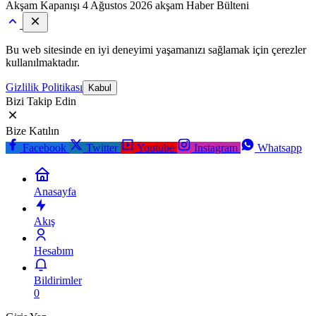
Akşam Kapanışı
4 Ağustos 2026 akşam Haber Bülteni
Bu web sitesinde en iyi deneyimi yaşamanızı sağlamak için çerezler
kullanılmaktadır.
Gizlilik Politikası
Kabul
Bizi Takip Edin
Bize Katılın
Facebook
Twitter
Youtube
Instagram
Whatsapp
Anasayfa
Akış
Hesabım
Bildirimler
0