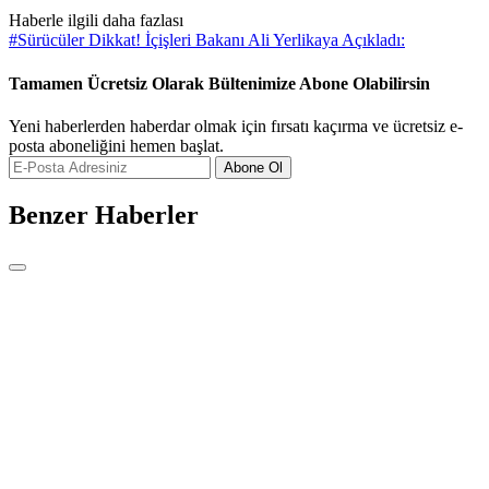
Haberle ilgili daha fazlası
#
Sürücüler Dikkat! İçişleri Bakanı Ali Yerlikaya Açıkladı:
Tamamen Ücretsiz Olarak Bültenimize Abone Olabilirsin
Yeni haberlerden haberdar olmak için fırsatı kaçırma ve ücretsiz e-
posta aboneliğini hemen başlat.
Abone Ol
Benzer Haberler