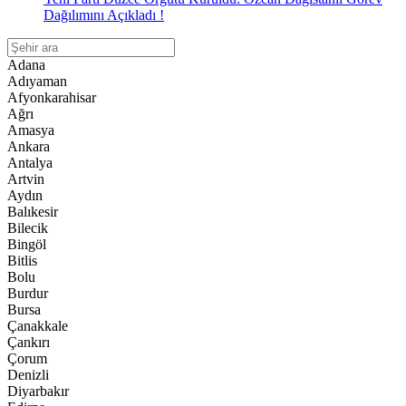
Dağılımını Açıkladı !
Adana
Adıyaman
Afyonkarahisar
Ağrı
Amasya
Ankara
Antalya
Artvin
Aydın
Balıkesir
Bilecik
Bingöl
Bitlis
Bolu
Burdur
Bursa
Çanakkale
Çankırı
Çorum
Denizli
Diyarbakır