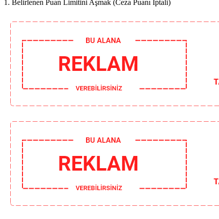
1. Belirlenen Puan Limitini Aşmak (Ceza Puanı İptali)