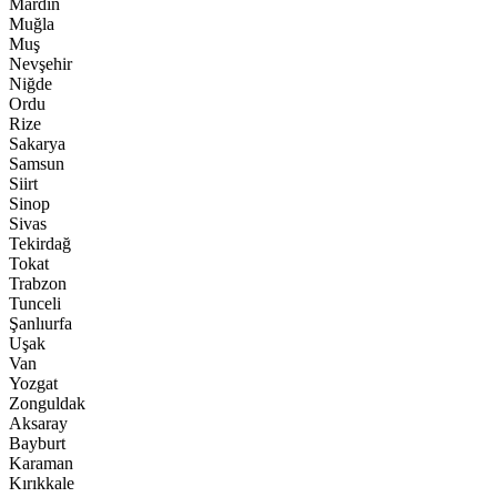
Mardin
Muğla
Muş
Nevşehir
Niğde
Ordu
Rize
Sakarya
Samsun
Siirt
Sinop
Sivas
Tekirdağ
Tokat
Trabzon
Tunceli
Şanlıurfa
Uşak
Van
Yozgat
Zonguldak
Aksaray
Bayburt
Karaman
Kırıkkale