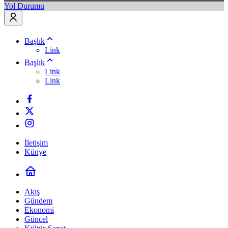
Yol Durumu
Başlık
Link
Başlık
Link
Link
İletişim
Künye
Akış
Gündem
Ekonomi
Güncel