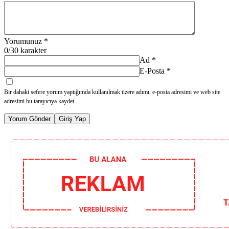
Yorumunuz
*
0
/30 karakter
Ad
*
E-Posta
*
Bir dahaki sefere yorum yaptığımda kullanılmak üzere adımı, e-posta adresimi ve web site
adresimi bu tarayıcıya kaydet.
Yorum Gönder
Giriş Yap