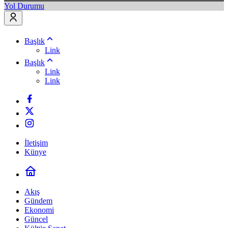
Yol Durumu
Başlık
Link
Başlık
Link
Link
İletişim
Künye
Akış
Gündem
Ekonomi
Güncel