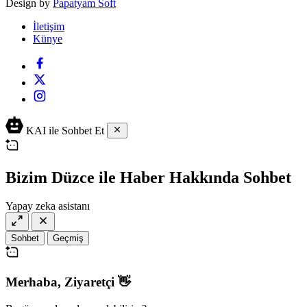
Design by
Papatyam Soft
İletişim
Künye
KAI ile Sohbet Et
Bizim Düzce ile Haber Hakkında Sohbet
Yapay zeka asistanı
Sohbet
Geçmiş
Merhaba,
Ziyaretçi
👋