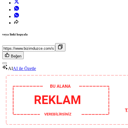
veya linki kopyala
Beğen
AI
AI ile Özetle