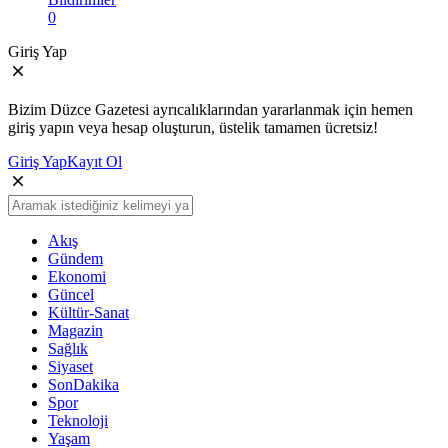
0
Giriş Yap
Bizim Düzce Gazetesi ayrıcalıklarından yararlanmak için hemen
giriş yapın veya hesap oluşturun, üstelik tamamen ücretsiz!
Giriş Yap
Kayıt Ol
Akış
Gündem
Ekonomi
Güncel
Kültür-Sanat
Magazin
Sağlık
Siyaset
SonDakika
Spor
Teknoloji
Yaşam