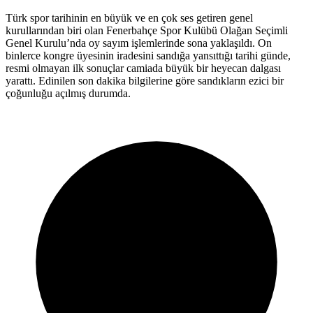
Türk spor tarihinin en büyük ve en çok ses getiren genel
kurullarından biri olan Fenerbahçe Spor Kulübü Olağan Seçimli
Genel Kurulu’nda oy sayım işlemlerinde sona yaklaşıldı. On
binlerce kongre üyesinin iradesini sandığa yansıttığı tarihi günde,
resmi olmayan ilk sonuçlar camiada büyük bir heyecan dalgası
yarattı. Edinilen son dakika bilgilerine göre sandıkların ezici bir
çoğunluğu açılmış durumda.