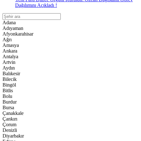
Dağılımını Açıkladı !
Adana
Adıyaman
Afyonkarahisar
Ağrı
Amasya
Ankara
Antalya
Artvin
Aydın
Balıkesir
Bilecik
Bingöl
Bitlis
Bolu
Burdur
Bursa
Çanakkale
Çankırı
Çorum
Denizli
Diyarbakır