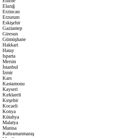
Edirne
Elazığ
Erzincan
Erzurum
Eskişehir
Gaziantep
Giresun
Gümüşhane
Hakkari
Hatay
Isparta
Mersin
İstanbul
İzmir
Kars
Kastamonu
Kayseri
Kırklareli
Kırşehir
Kocaeli
Konya
Kütahya
Malatya
Manisa
Kahramanmaraş