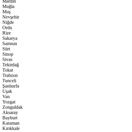
Mardin
Muğla
Muş
Nevşehir
Niğde
Ordu
Rize
Sakarya
Samsun
Siirt
Sinop
Sivas
Tekirdağ
Tokat
Trabzon
Tunceli
Şanlıurfa
Uşak
Van
Yozgat
Zonguldak
Aksaray
Bayburt
Karaman
Kırıkkale