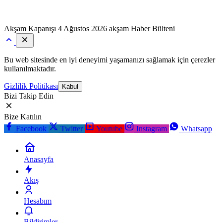
Akşam Kapanışı
4 Ağustos 2026 akşam Haber Bülteni
Bu web sitesinde en iyi deneyimi yaşamanızı sağlamak için çerezler
kullanılmaktadır.
Gizlilik Politikası
Kabul
Bizi Takip Edin
Bize Katılın
Facebook
Twitter
Youtube
Instagram
Whatsapp
Anasayfa
Akış
Hesabım
Bildirimler