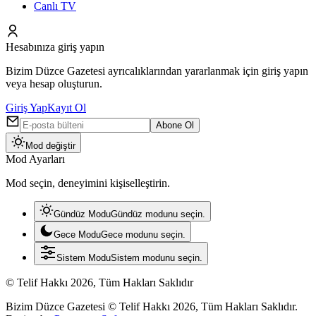
Canlı TV
Hesabınıza giriş yapın
Bizim Düzce Gazetesi ayrıcalıklarından yararlanmak için giriş yapın
veya hesap oluşturun.
Giriş Yap
Kayıt Ol
Abone Ol
Mod değiştir
Mod Ayarları
Mod seçin, deneyimini kişiselleştirin.
Gündüz Modu
Gündüz modunu seçin.
Gece Modu
Gece modunu seçin.
Sistem Modu
Sistem modunu seçin.
© Telif Hakkı 2026, Tüm Hakları Saklıdır
Bizim Düzce Gazetesi © Telif Hakkı 2026, Tüm Hakları Saklıdır.