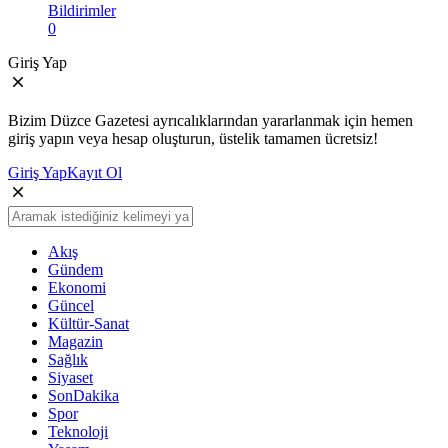
Bildirimler
0
Giriş Yap
Bizim Düzce Gazetesi ayrıcalıklarından yararlanmak için hemen
giriş yapın veya hesap oluşturun, üstelik tamamen ücretsiz!
Giriş Yap
Kayıt Ol
Akış
Gündem
Ekonomi
Güncel
Kültür-Sanat
Magazin
Sağlık
Siyaset
SonDakika
Spor
Teknoloji