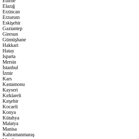
Edirne
Elazığ
Erzincan
Erzurum
Eskişehir
Gaziantep
Giresun
Gümüşhane
Hakkari
Hatay
Isparta
Mersin
İstanbul
İzmir
Kars
Kastamonu
Kayseri
Kırklareli
Kırşehir
Kocaeli
Konya
Kütahya
Malatya
Manisa
Kahramanmaraş