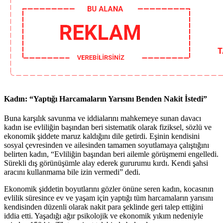
Kadın: “Yaptığı Harcamaların Yarısını Benden Nakit İstedi”
Buna karşılık savunma ve iddialarını mahkemeye sunan davacı
kadın ise evliliğin başından beri sistematik olarak fiziksel, sözlü ve
ekonomik şiddete maruz kaldığını dile getirdi. Eşinin kendisini
sosyal çevresinden ve ailesinden tamamen soyutlamaya çalıştığını
belirten kadın, “Evliliğin başından beri ailemle görüşmemi engelledi.
Sürekli dış görünüşümle alay ederek gururumu kırdı. Kendi şahsi
aracını kullanmama bile izin vermedi” dedi.
Ekonomik şiddetin boyutlarını gözler önüne seren kadın, kocasının
evlilik süresince ev ve yaşam için yaptığı tüm harcamaların yarısını
kendisinden düzenli olarak nakit para şeklinde geri talep ettiğini
iddia etti. Yaşadığı ağır psikolojik ve ekonomik yıkım nedeniyle