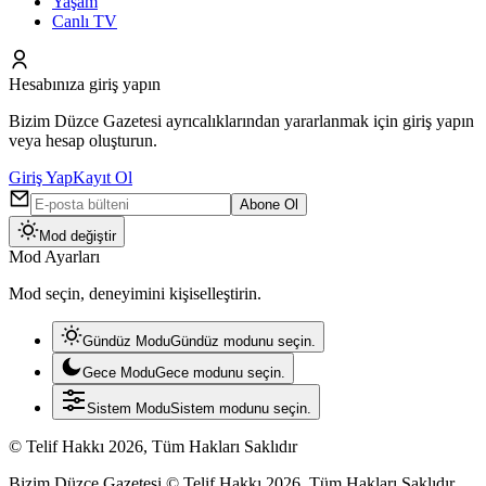
Yaşam
Canlı TV
Hesabınıza giriş yapın
Bizim Düzce Gazetesi ayrıcalıklarından yararlanmak için giriş yapın
veya hesap oluşturun.
Giriş Yap
Kayıt Ol
Abone Ol
Mod değiştir
Mod Ayarları
Mod seçin, deneyimini kişiselleştirin.
Gündüz Modu
Gündüz modunu seçin.
Gece Modu
Gece modunu seçin.
Sistem Modu
Sistem modunu seçin.
© Telif Hakkı 2026, Tüm Hakları Saklıdır
Bizim Düzce Gazetesi © Telif Hakkı 2026, Tüm Hakları Saklıdır.