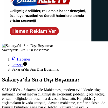
Sakarya'da Sıra Dışı Boşanma:
Haberler
Güncel
Sakarya’da Sıra Dışı Boşanma:
Sakarya’da Sıra Dışı Boşanma:
SAKARYA - Sakarya Aile Mahkemesi, modern evliliklerde sıkça
rastlanan sosyal medya çılgınlığı ile ekonomik şiddetin iç içe geçtiği
emsal niteliğinde bir boşanma davasına imza attı. Karşılıklı ağır
suçlamaların havada uçuştuğu davada mahkeme, tarafların ikisini de
kusurlu bulurken; eşine baskı, tehdit uygulayan ve evlilik