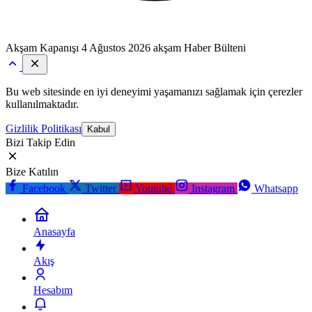
Akşam Kapanışı
4 Ağustos 2026 akşam Haber Bülteni
Bu web sitesinde en iyi deneyimi yaşamanızı sağlamak için çerezler
kullanılmaktadır.
Gizlilik Politikası
Kabul
Bizi Takip Edin
Bize Katılın
Facebook
Twitter
Youtube
Instagram
Whatsapp
Anasayfa
Akış
Hesabım