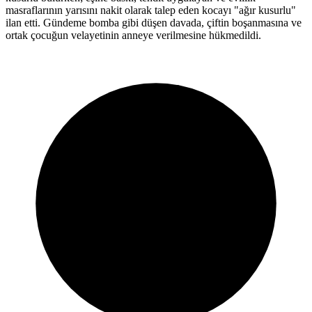
masraflarının yarısını nakit olarak talep eden kocayı "ağır kusurlu"
ilan etti. Gündeme bomba gibi düşen davada, çiftin boşanmasına ve
ortak çocuğun velayetinin anneye verilmesine hükmedildi.