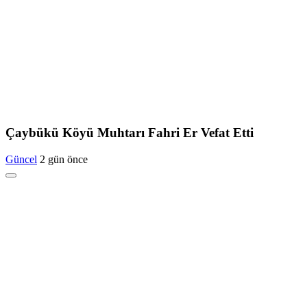
Çaybükü Köyü Muhtarı Fahri Er Vefat Etti
Güncel
2 gün önce