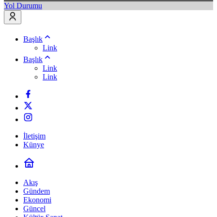
Yol Durumu
Başlık
Link
Başlık
Link
Link
İletişim
Künye
Akış
Gündem
Ekonomi
Güncel