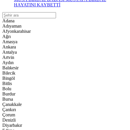
HAYATINI KAYBETTİ
Adana
Adıyaman
Afyonkarahisar
Ağrı
Amasya
Ankara
Antalya
Artvin
Aydın
Balıkesir
Bilecik
Bingöl
Bitlis
Bolu
Burdur
Bursa
Çanakkale
Çankırı
Çorum
Denizli
Diyarbakır