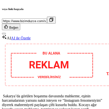
veya linki kopyala
Beğen
AI
AI ile Özetle
Sakarya’da görülen boşanma davasında mahkeme, eşinin
harcamalarının yarısını nakit isteyen ve “Instagram fenomeniyim”
diyerek mahremiyeti paylaşan çifti kusurlu buldu. Kocayı ağır