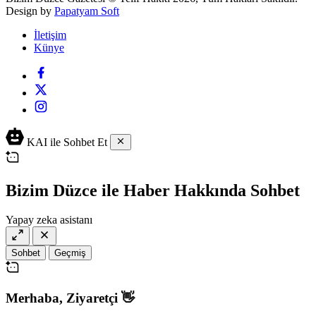
Design by
Papatyam Soft
İletişim
Künye
KAI ile Sohbet Et
Bizim Düzce ile Haber Hakkında Sohbet
Yapay zeka asistanı
Sohbet
Geçmiş
Merhaba,
Ziyaretçi
👋