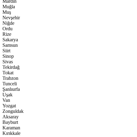
Mardin
Muğla
Muş
Nevşehir
Niğde
Ordu
Rize
Sakarya
Samsun
Siirt
Sinop
Sivas
Tekirdağ
Tokat
Trabzon
Tunceli
Şanlıurfa
Uşak
Van
Yozgat
Zonguldak
Aksaray
Bayburt
Karaman
Kırıkkale