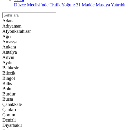
Düzce Meclisi’nde Trafik Yoğun: 31 Madde Masaya Yatırıldı
Adana
Adıyaman
Afyonkarahisar
Ağrı
Amasya
Ankara
Antalya
Artvin
Aydın
Balıkesir
Bilecik
Bingöl
Bitlis
Bolu
Burdur
Bursa
Çanakkale
Çankırı
Çorum
Denizli
Diyarbakır