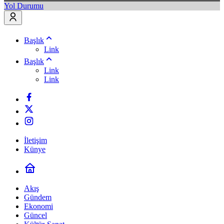
Yol Durumu
Başlık
Link
Başlık
Link
Link
İletişim
Künye
Akış
Gündem
Ekonomi
Güncel