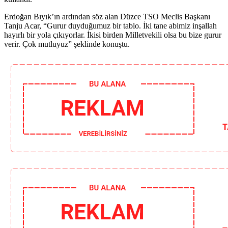
Erdoğan Bıyık’ın ardından söz alan Düzce TSO Meclis Başkanı
Tanju Acar, “Gurur duyduğumuz bir tablo. İki tane abimiz inşallah
hayırlı bir yola çıkıyorlar. İkisi birden Milletvekili olsa bu bize gurur
verir. Çok mutluyuz” şeklinde konuştu.