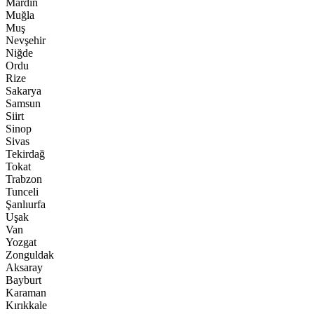
Mardin
Muğla
Muş
Nevşehir
Niğde
Ordu
Rize
Sakarya
Samsun
Siirt
Sinop
Sivas
Tekirdağ
Tokat
Trabzon
Tunceli
Şanlıurfa
Uşak
Van
Yozgat
Zonguldak
Aksaray
Bayburt
Karaman
Kırıkkale