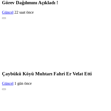
Görev Dağılımını Açıkladı !
Güncel
22 saat önce
Çaybükü Köyü Muhtarı Fahri Er Vefat Etti
Güncel
1 gün önce