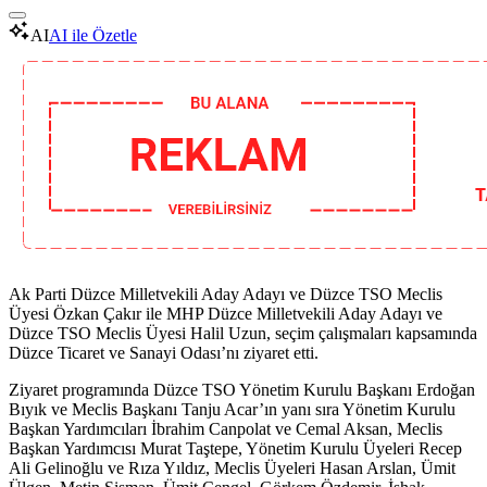
AI
AI ile Özetle
Ak Parti Düzce Milletvekili Aday Adayı ve Düzce TSO Meclis
Üyesi Özkan Çakır ile MHP Düzce Milletvekili Aday Adayı ve
Düzce TSO Meclis Üyesi Halil Uzun, seçim çalışmaları kapsamında
Düzce Ticaret ve Sanayi Odası’nı ziyaret etti.
Ziyaret programında Düzce TSO Yönetim Kurulu Başkanı Erdoğan
Bıyık ve Meclis Başkanı Tanju Acar’ın yanı sıra Yönetim Kurulu
Başkan Yardımcıları İbrahim Canpolat ve Cemal Aksan, Meclis
Başkan Yardımcısı Murat Taştepe, Yönetim Kurulu Üyeleri Recep
Ali Gelinoğlu ve Rıza Yıldız, Meclis Üyeleri Hasan Arslan, Ümit