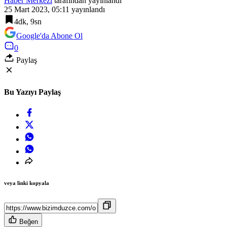
Haber Merkezi
tarafından yayınlandı
25 Mart 2023, 05:11
yayınlandı
4dk, 9sn
Google'da Abone Ol
0
Paylaş
Bu Yazıyı Paylaş
veya linki kopyala
Beğen