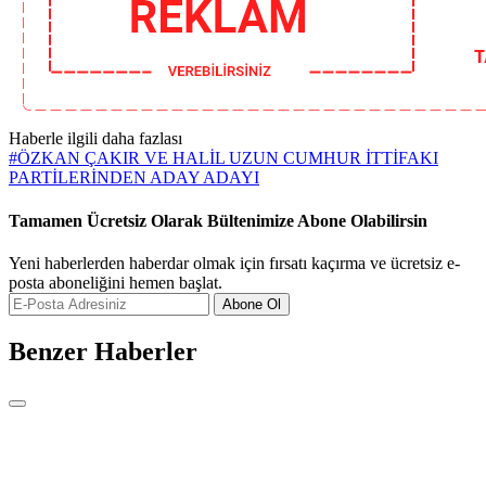
Haberle ilgili daha fazlası
#
ÖZKAN ÇAKIR VE HALİL UZUN CUMHUR İTTİFAKI
PARTİLERİNDEN ADAY ADAYI
Tamamen Ücretsiz Olarak Bültenimize Abone Olabilirsin
Yeni haberlerden haberdar olmak için fırsatı kaçırma ve ücretsiz e-
posta aboneliğini hemen başlat.
Abone Ol
Benzer Haberler