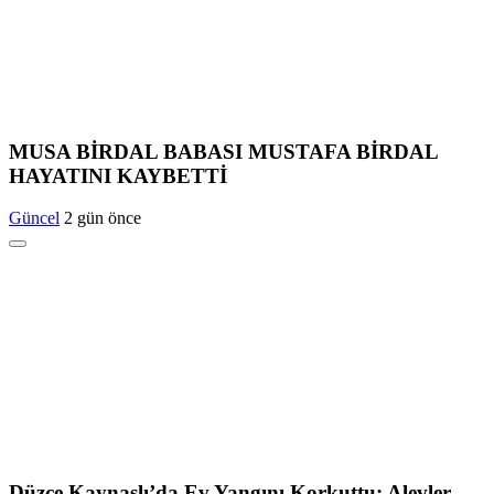
MUSA BİRDAL BABASI MUSTAFA BİRDAL
HAYATINI KAYBETTİ
Güncel
2 gün önce
Düzce Kaynaşlı’da Ev Yangını Korkuttu: Alevler