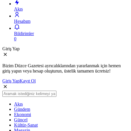
Akış
Hesabım
Bildirimler
0
Giriş Yap
Bizim Düzce Gazetesi ayrıcalıklarından yararlanmak için hemen
giriş yapın veya hesap oluşturun, üstelik tamamen ücretsiz!
Giriş Yap
Kayıt Ol
Akış
Gündem
Ekonomi
Güncel
Kültür-Sanat
Magazin