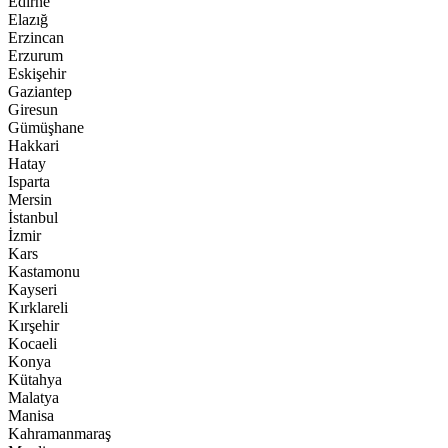
Edirne
Elazığ
Erzincan
Erzurum
Eskişehir
Gaziantep
Giresun
Gümüşhane
Hakkari
Hatay
Isparta
Mersin
İstanbul
İzmir
Kars
Kastamonu
Kayseri
Kırklareli
Kırşehir
Kocaeli
Konya
Kütahya
Malatya
Manisa
Kahramanmaraş