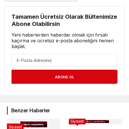
Tamamen Ücretsiz Olarak Bültenimize
Abone Olabilirsin
Yeni haberlerden haberdar olmak için fırsatı
kaçırma ve ücretsiz e-posta aboneliğini hemen
başlat.
ABONE OL
Benzer Haberler
Siyaset
Siyaset