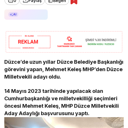
0
Paylaş
Beğen
AI ile Özetle
AI
Düzce’de uzun yıllar Düzce Belediye Başkanlığı
görevini yapan, Mehmet Keleş MHP’den Düzce
Milletvekili adayı oldu.
14 Mayıs 2023 tarihinde yapılacak olan
Cumhurbaşkanlığı ve milletvekilliği seçimleri
öncesi Mehmet Keleş, MHP Düzce Milletvekili
Aday Adaylığı başvurusunu yaptı.