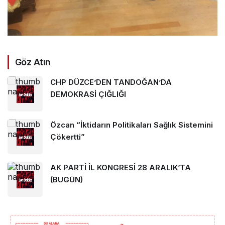
Göz Atın
CHP DÜZCE’DEN TANDOĞAN’DA
DEMOKRASİ ÇIĞLIĞI
Özcan “İktidarın Politikaları Sağlık Sistemini
Çökertti”
AK PARTİ İL KONGRESİ 28 ARALIK’TA
(BUGÜN)