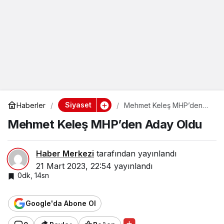
Siyaset
Haberler
Mehmet Keleş MHP’den
Aday Oldu
Mehmet Keleş MHP’den Aday Oldu
Haber Merkezi
tarafından yayınlandı
21 Mart 2023, 22:54
yayınlandı
0dk, 14sn
Google'da Abone Ol