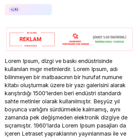
AI ile Özetle
AI
Lorem Ipsum, dizgi ve baskı endüstrisinde
kullanılan mıgır metinlerdir. Lorem Ipsum, adı
bilinmeyen bir matbaacının bir hurufat numune
kitabı oluşturmak üzere bir yazı galerisini alarak
karıştırdığı 1500’lerden beri endüstri standardı
sahte metinler olarak kullanılmıştır. Beşyüz yıl
boyunca varlığını sürdürmekle kalmamış, aynı
zamanda pek değişmeden elektronik dizgiye de
sıçramıştır. 1960’larda Lorem Ipsum pasajları da
içeren Letraset yapraklarının yayınlanması ile ve