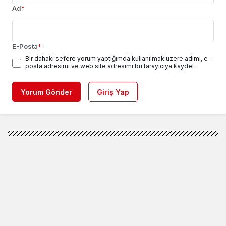
Ad
*
E-Posta
*
Bir dahaki sefere yorum yaptığımda kullanılmak üzere adımı, e-
posta adresimi ve web site adresimi bu tarayıcıya kaydet.
Yorum Gönder
Giriş Yap