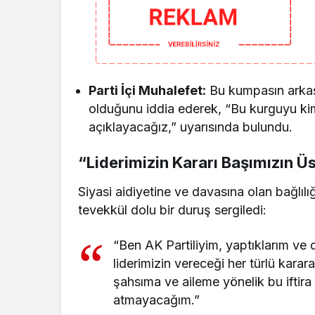
Parti İçi Muhalefet:
Bu kumpasın arkası
olduğunu iddia ederek, “Bu kurguyu kimle
açıklayacağız,” uyarısında bulundu.
“Liderimizin Kararı Başımızın Ü
Siyasi aidiyetine ve davasına olan bağlılığı
tevekkül dolu bir duruş sergiledi:
“Ben AK Partiliyim, yaptıklarım v
liderimizin vereceği her türlü kara
şahsıma ve aileme yönelik bu iftir
atmayacağım.”