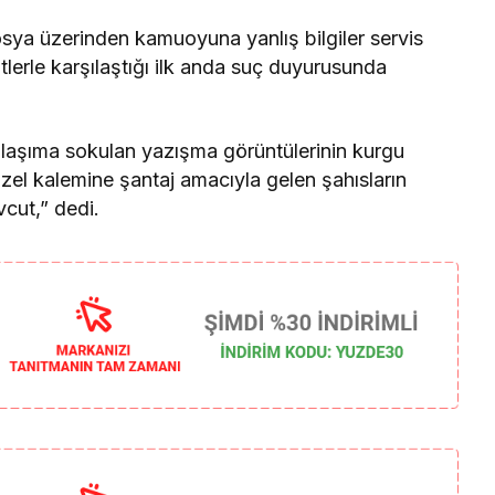
dosya üzerinden kamuoyuna yanlış bilgiler servis
ditlerle karşılaştığı ilk anda suç duyurusunda
aşıma sokulan yazışma görüntülerinin kurgu
el kalemine şantaj amacıyla gelen şahısların
vcut,” dedi.