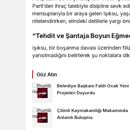
Parti’den ihraç talebiyle disipline sevk e
mensuplarıyla bir araya gelen Işıksu, yaş
nitelendirirken, elindeki delillerle yargı
“Tehdit ve Şantaja Boyun Eğm
Işıksu, bir boşanma davası üzerinden fili
yansıtmadığını belirterek şu noktalara dik
Göz Atın
Belediye Başkanı Fatih Ocak Yeni
Projeleri Duyurdu
Çilimli Kaymakamlığı Makamında
Anlamlı Buluşma