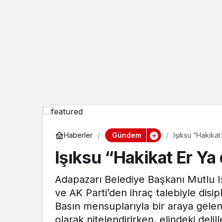
Gündem
Haberler
Işıksu “Hakika
Işıksu “Hakikat Er Y
Adapazarı Belediye Başkanı Mutlu Iş
ve AK Parti’den ihraç talebiyle disip
Basın mensuplarıyla bir araya gelen
olarak nitelendirirken, elindeki del