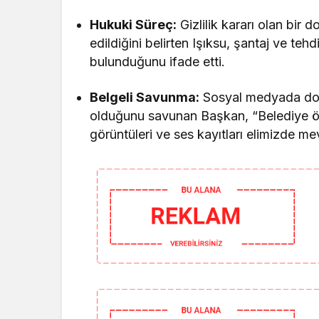
Hukuki Süreç:
Gizlilik kararı olan bir 
edildiğini belirten Işıksu, şantaj ve teh
bulunduğunu ifade etti.
Belgeli Savunma:
Sosyal medyada dol
olduğunu savunan Başkan, “Belediye öz
görüntüleri ve ses kayıtları elimizde me