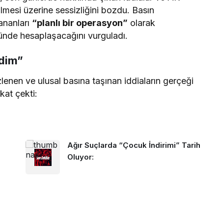
dilmesi üzerine sessizliğini bozdu. Basın
ananları
“planlı bir operasyon”
olarak
 önünde hesaplaşacağını vurguladı.
edim”
zlenen ve ulusal basına taşınan iddiaların gerçeği
kat çekti:
Ağır Suçlarda “Çocuk İndirimi” Tarih
Oluyor: