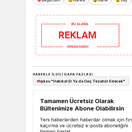
HABERLE ILGILI DAHA FAZLASI
#
Işıksu "Hakikat Er Ya da Geç Tezahür Edecek"
Tamamen Ücretsiz Olarak
Bültenimize Abone Olabilirsin
Yeni haberlerden haberdar olmak için fırs
kaçırma ve ücretsiz e-posta aboneliğini
hemen başlat.