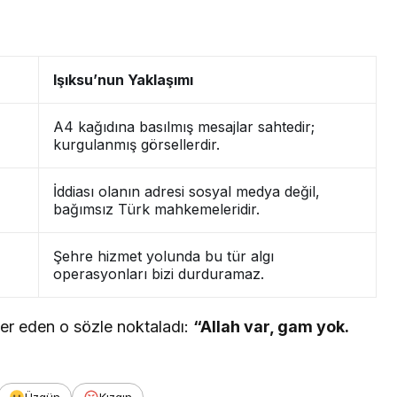
Işıksu’nun Yaklaşımı
A4 kağıdına basılmış mesajlar sahtedir;
kurgulanmış görsellerdir.
İddiası olanın adresi sosyal medya değil,
bağımsız Türk mahkemeleridir.
Şehre hizmet yolunda bu tür algı
operasyonları bizi durduramaz.
yer eden o sözle noktaladı:
“Allah var, gam yok.
Üzgün
Kızgın