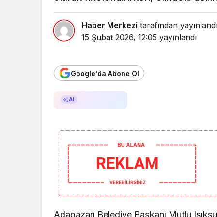
Haber Merkezi
tarafından yayınland
15 Şubat 2026, 12:05
yayınlandı
Google'da Abone Ol
AI ile Özetle
AI
Adapazarı Belediye Başkanı Mutlu Işıksu