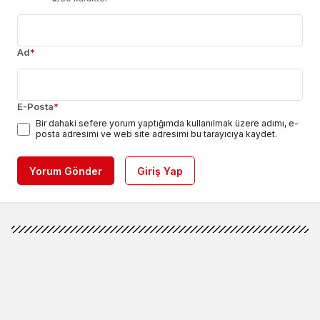
Ad
*
E-Posta
*
Bir dahaki sefere yorum yaptığımda kullanılmak üzere adımı, e-
posta adresimi ve web site adresimi bu tarayıcıya kaydet.
Yorum Gönder
Giriş Yap