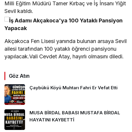
Milli Eğitim Müdürü Tamer Kırbaç ve İş İnsanı Yiğit
Sevil katıldı.
Akçakoca Fen Lisesi yanında bulunan arsaya Sevil
ailesi tarafından 100 yataklı öğrenci pansiyonu
yapılacak.Vali Cevdet Atay, hayırlı olmasını diledi.
Göz Atın
Çaybükü Köyü Muhtarı Fahri Er Vefat Etti
MUSA BİRDAL BABASI MUSTAFA BİRDAL
HAYATINI KAYBETTİ