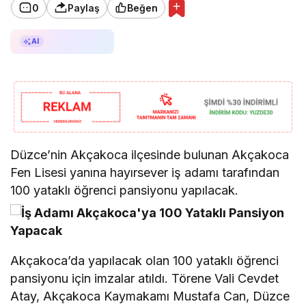
0
Paylaş
Beğen
AI ile Özetle
AI
Düzce’nin Akçakoca ilçesinde bulunan Akçakoca
Fen Lisesi yanına hayırsever iş adamı tarafından
100 yataklı öğrenci pansiyonu yapılacak.
Akçakoca’da yapılacak olan 100 yataklı öğrenci
pansiyonu için imzalar atıldı. Törene Vali Cevdet
Atay, Akçakoca Kaymakamı Mustafa Can, Düzce