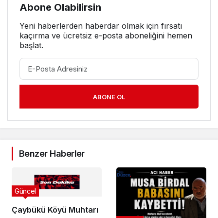
Abone Olabilirsin
Yeni haberlerden haberdar olmak için fırsatı
kaçırma ve ücretsiz e-posta aboneliğini hemen
başlat.
ABONE OL
Benzer Haberler
Güncel
Çaybükü Köyü Muhtarı