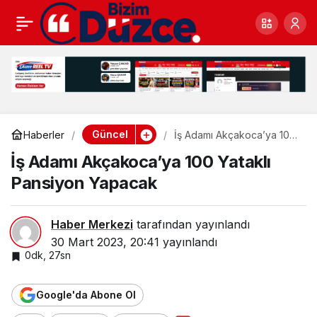
İş Adamı Akçakoca’ya
0
100 Yataklı Pansiyon
Yapacak
Güncel
Haberler
İş Adamı Akçakoca’ya 100
Yataklı Pansiyon Yapacak
İş Adamı Akçakoca’ya 100 Yataklı
Pansiyon Yapacak
Haber Merkezi
tarafından yayınlandı
30 Mart 2023, 20:41
yayınlandı
0dk, 27sn
Google'da Abone Ol