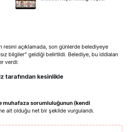
n resmi açıklamada, son günlerde belediyeye
ız bilgiler” geldiği belirtildi. Belediye, bu iddiaları
er verdi:
z tarafından kesinlikle
e muhafaza sorumluluğunun (kendi
 ait olduğu net bir şekilde vurgulandı.