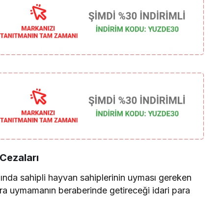
Cezaları
ında sahipli hayvan sahiplerinin uyması gereken
ara uymamanın beraberinde getireceği idari para