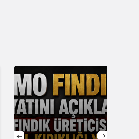
Sistem Modu
Sistem modunu seçin.