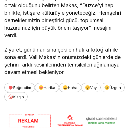
ortak olduğunu belirten Makas, “Düzce’yi hep
birlikte, istişare kültürüyle yöneteceğiz. Hemşehri
derneklerimizin birleştirici gücü, toplumsal
huzurumuz için büyük önem taşıyor” mesajını
verdi.
Ziyaret, günün anısına çekilen hatıra fotoğrafı ile
sona erdi. Vali Makas’ın önümüzdeki günlerde de
şehrin farklı kesimlerinden temsilcileri ağırlamaya
devam etmesi bekleniyor.
Beğendim
Harika
Haha
Vay
Üzgün
Kızgın