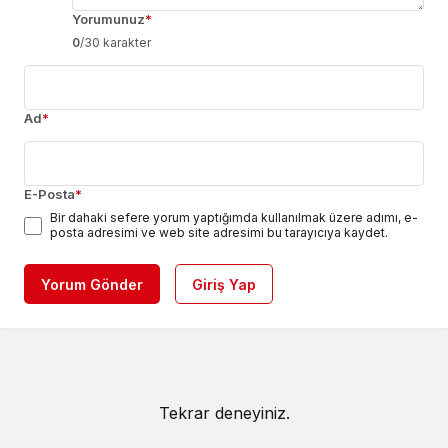
Yorumunuz
*
0
/30 karakter
Ad
*
E-Posta
*
Bir dahaki sefere yorum yaptığımda kullanılmak üzere adımı, e-
posta adresimi ve web site adresimi bu tarayıcıya kaydet.
Yorum Gönder
Giriş Yap
Tekrar deneyiniz.