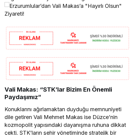
Vali Makas: “STK’lar Bizim En Önemli
Paydaşımız”
Konuklarını ağırlamaktan duyduğu memnuniyeti
dile getiren Vali Mehmet Makas ise Düzce’nin
kozmopolit yapısındaki dayanışma ruhuna dikkat
çekti. STK’ların şehir yönetiminde stratejik bir