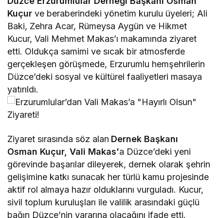
Düzce Erzurumlular Derneği Başkanı Osman
Kuçur
ve beraberindeki yönetim kurulu üyeleri; Ali
Baki, Zehra Acar, Rümeysa Aygün ve Hikmet
Kucur, Vali Mehmet Makas’ı makamında ziyaret
etti. Oldukça samimi ve sıcak bir atmosferde
gerçekleşen görüşmede, Erzurumlu hemşehrilerin
Düzce’deki sosyal ve kültürel faaliyetleri masaya
yatırıldı.
Ziyaret sırasında söz alan
Dernek Başkanı
Osman Kuçur, Vali Makas
’
a Düzce’deki yeni
görevinde başarılar dileyerek, dernek olarak şehrin
gelişimine katkı sunacak her türlü kamu projesinde
aktif rol almaya hazır olduklarını vurguladı. Kucur,
sivil toplum kuruluşları ile valilik arasındaki güçlü
bağın Düzce’nin yararına olacağını ifade etti.