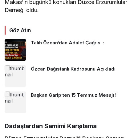
Makas’ın bugünkü konukları Düzce Erzurumlular
Derneği oldu.
Göz Atın
Talih Özcan’dan Adalet Çağrısı :
Özcan Dağıstanlı Kadrosunu Açıkladı
Başkan Garip’ten 15 Temmuz Mesajı !
Dadaşlardan Samimi Karşılama