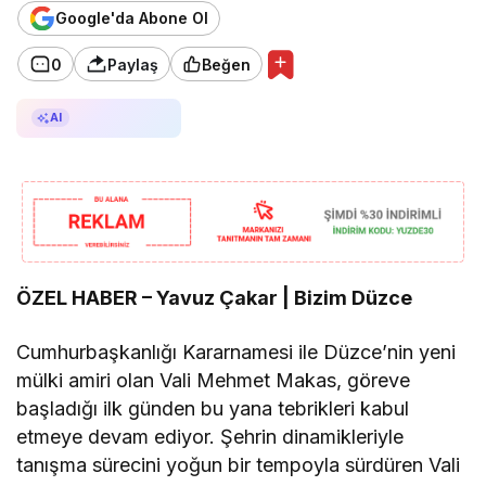
Google'da Abone Ol
0
Paylaş
Beğen
AI ile Özetle
AI
ÖZEL HABER – Yavuz Çakar | Bizim Düzce
Cumhurbaşkanlığı Kararnamesi ile Düzce’nin yeni
mülki amiri olan Vali Mehmet Makas, göreve
başladığı ilk günden bu yana tebrikleri kabul
etmeye devam ediyor. Şehrin dinamikleriyle
tanışma sürecini yoğun bir tempoyla sürdüren Vali