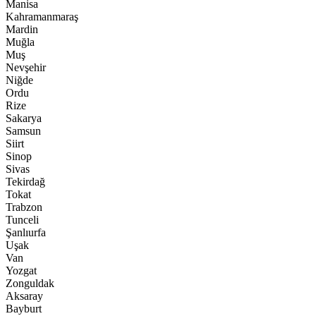
Manisa
Kahramanmaraş
Mardin
Muğla
Muş
Nevşehir
Niğde
Ordu
Rize
Sakarya
Samsun
Siirt
Sinop
Sivas
Tekirdağ
Tokat
Trabzon
Tunceli
Şanlıurfa
Uşak
Van
Yozgat
Zonguldak
Aksaray
Bayburt