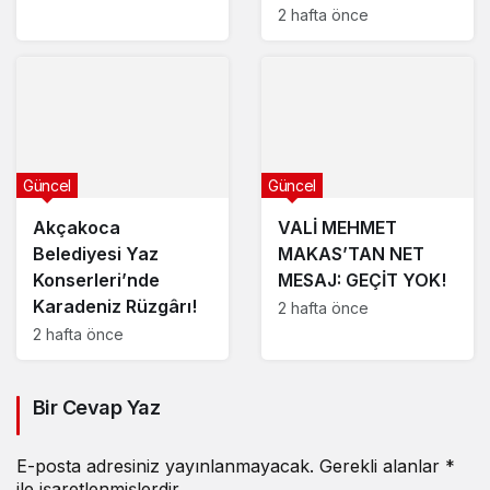
2 hafta önce
Güncel
Güncel
Akçakoca
VALİ MEHMET
Belediyesi Yaz
MAKAS’TAN NET
Konserleri’nde
MESAJ: GEÇİT YOK!
Karadeniz Rüzgârı!
2 hafta önce
2 hafta önce
Bir Cevap Yaz
E-posta adresiniz yayınlanmayacak.
Gerekli alanlar
*
ile işaretlenmişlerdir