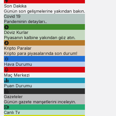
Son Dakika
Günün son gelişmelerine yakından bakın.
Covid 19
Pandeminin detayları..
Döviz Kurlar
Piyasanın kalbine yakından göz atın.
Kripto Paralar
Kripto para piyasalarında son durum!
Hava Durumu
Maç Merkezi
Puan Durumu
Gazeteler
Günün gazete manşetlerini inceleyin.
Canlı Tv