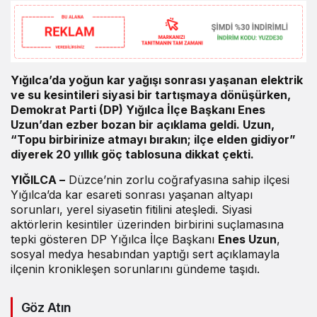
Yığılca’da yoğun kar yağışı sonrası yaşanan elektrik
ve su kesintileri siyasi bir tartışmaya dönüşürken,
Demokrat Parti (DP) Yığılca İlçe Başkanı Enes
Uzun’dan ezber bozan bir açıklama geldi. Uzun,
“Topu birbirinize atmayı bırakın; ilçe elden gidiyor”
diyerek 20 yıllık göç tablosuna dikkat çekti.
YIĞILCA –
Düzce’nin zorlu coğrafyasına sahip ilçesi
Yığılca’da kar esareti sonrası yaşanan altyapı
sorunları, yerel siyasetin fitilini ateşledi. Siyasi
aktörlerin kesintiler üzerinden birbirini suçlamasına
tepki gösteren DP Yığılca İlçe Başkanı
Enes Uzun
,
sosyal medya hesabından yaptığı sert açıklamayla
ilçenin kronikleşen sorunlarını gündeme taşıdı.
Göz Atın