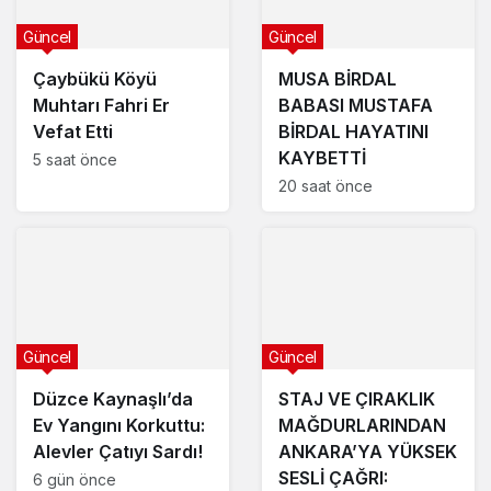
Güncel
Güncel
Çaybükü Köyü
MUSA BİRDAL
Muhtarı Fahri Er
BABASI MUSTAFA
Vefat Etti
BİRDAL HAYATINI
KAYBETTİ
5 saat önce
20 saat önce
Güncel
Güncel
Düzce Kaynaşlı’da
STAJ VE ÇIRAKLIK
Ev Yangını Korkuttu:
MAĞDURLARINDAN
Alevler Çatıyı Sardı!
ANKARA’YA YÜKSEK
SESLİ ÇAĞRI:
6 gün önce