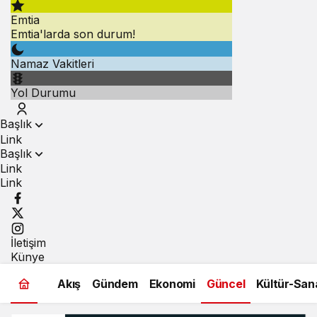
Emtia
Emtia'larda son durum!
Namaz Vakitleri
Yol Durumu
Başlık
Link
Başlık
Link
Link
İletişim
Künye
Akış
Gündem
Ekonomi
Güncel
Kültür-San