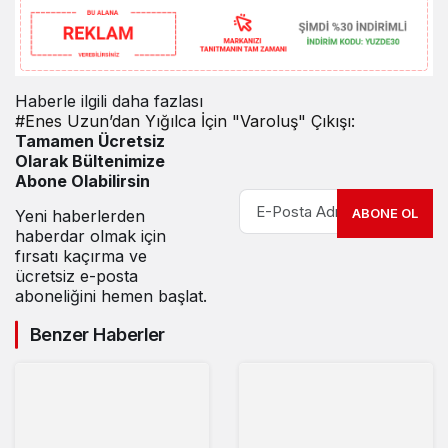
Haberle ilgili daha fazlası
#
Enes Uzun’dan Yığılca İçin "Varoluş" Çıkışı:
Tamamen Ücretsiz
Olarak Bültenimize
Abone Olabilirsin
ABONE OL
Yeni haberlerden
haberdar olmak için
fırsatı kaçırma ve
ücretsiz e-posta
aboneliğini hemen başlat.
Benzer Haberler