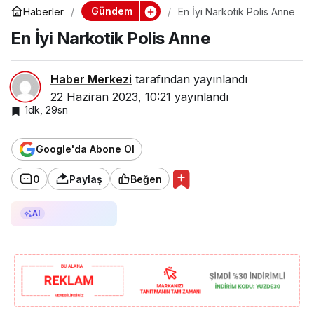
Gündem
Haberler
En İyi Narkotik Polis Anne
En İyi Narkotik Polis Anne
Haber Merkezi
tarafından yayınlandı
22 Haziran 2023, 10:21
yayınlandı
1dk, 29sn
Google'da Abone Ol
0
Paylaş
Beğen
AI ile Özetle
AI