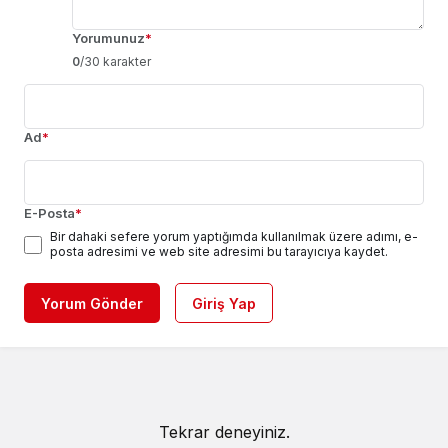
Yorumunuz
*
0
/30 karakter
Ad
*
E-Posta
*
Bir dahaki sefere yorum yaptığımda kullanılmak üzere adımı, e-
posta adresimi ve web site adresimi bu tarayıcıya kaydet.
Yorum Gönder
Giriş Yap
Tekrar deneyiniz.