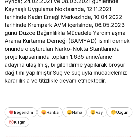
Ayrıca; 24.02.2021 ve 08.03.2021 günlerinde
Kaynaşlı Uygulama Noktasında, 12.11.2021
tarihinde Kadın Emeği Merkezinde, 10.04.2022
tarihinde Krempark AVM içerisinde, 06.05.2023
günü Düzce Bağımlılıkla Mücadele Yardımlaşma
Arama Kurtarma Derneği (BAMYAD) isimli dernek
önünde oluşturulan Narko-Nokta Stantlarında
proje kapsamında toplam 1.635 anne/anne
adayına ulaşılmış, bilgilendirme yapılarak broşür
dağıtımı yapılmıştır.Suç ve suçluyla mücadelemiz
kararlılıkla ve titizlikle devam etmektedir.
Beğendim
Harika
Haha
Vay
Üzgün
Kızgın