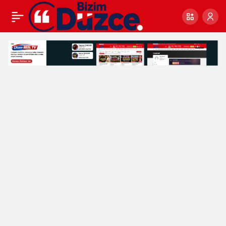
En İyi Narkotik Polis
0
Anne