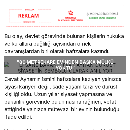
Bu olay, devlet görevinde bulunan kişilerin hukuka
ve kurallara bağlılığı açısından örnek
davranışlardan biri olarak hafızalara kazındı.
“80 METREKARE EVİNDEN BAŞKA MÜLKÜ
YOKTU”
Cevat Ayhan’ın ismini hafızalara kazıyan yalnızca
siyasi kariyeri değil, sade yaşam tarzı ve dürüst
kişiliği oldu. Uzun yıllar siyaset yapmasına ve
bakanlık görevinde bulunmasına rağmen, vefat
ettiğinde yalnızca mütevazı bir evinin bulunduğu
ifade edildi.