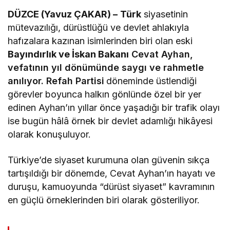
DÜZCE (Yavuz ÇAKAR) –
Türk
siyasetinin
mütevazılığı, dürüstlüğü ve devlet ahlakıyla
hafızalara kazınan isimlerinden biri olan eski
Bayındırlık ve İskan Bakanı
Cevat Ayhan,
vefatının yıl dönümünde saygı ve rahmetle
anılıyor. Refah Partisi
döneminde üstlendiği
görevler boyunca halkın gönlünde özel bir yer
edinen Ayhan’ın yıllar önce yaşadığı bir trafik olayı
ise bugün hâlâ örnek bir devlet adamlığı hikâyesi
olarak konuşuluyor.
Türkiye’de siyaset kurumuna olan güvenin sıkça
tartışıldığı bir dönemde, Cevat Ayhan’ın hayatı ve
duruşu, kamuoyunda “dürüst siyaset” kavramının
en güçlü örneklerinden biri olarak gösteriliyor.