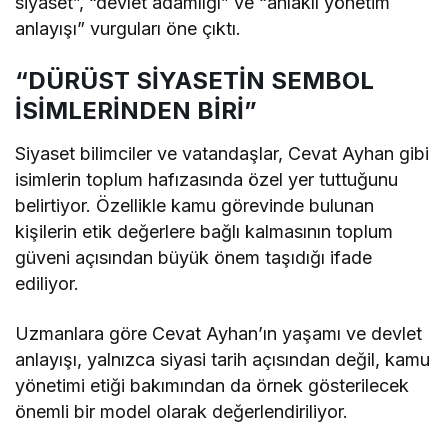
siyaset”, “devlet adamlığı” ve “ahlaklı yönetim
anlayışı” vurguları öne çıktı.
“DÜRÜST SİYASETİN SEMBOL
İSİMLERİNDEN BİRİ”
Siyaset bilimciler ve vatandaşlar, Cevat Ayhan gibi
isimlerin toplum hafızasında özel yer tuttuğunu
belirtiyor. Özellikle kamu görevinde bulunan
kişilerin etik değerlere bağlı kalmasının toplum
güveni açısından büyük önem taşıdığı ifade
ediliyor.
Uzmanlara göre Cevat Ayhan’ın yaşamı ve devlet
anlayışı, yalnızca siyasi tarih açısından değil, kamu
yönetimi etiği bakımından da örnek gösterilecek
önemli bir model olarak değerlendiriliyor.