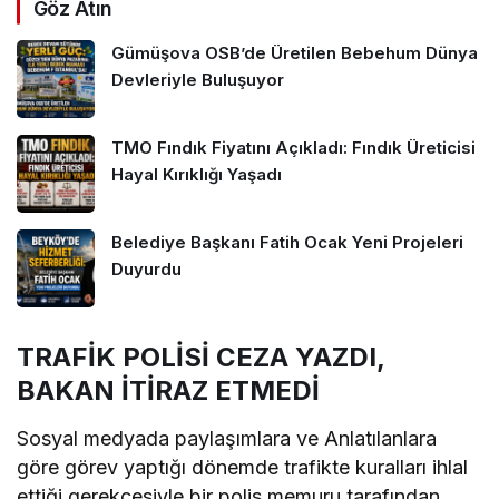
Göz Atın
Gümüşova OSB’de Üretilen Bebehum Dünya
Devleriyle Buluşuyor
TMO Fındık Fiyatını Açıkladı: Fındık Üreticisi
Hayal Kırıklığı Yaşadı
Belediye Başkanı Fatih Ocak Yeni Projeleri
Duyurdu
TRAFİK POLİSİ CEZA YAZDI,
BAKAN İTİRAZ ETMEDİ
Sosyal medyada paylaşımlara ve Anlatılanlara
göre görev yaptığı dönemde trafikte kuralları ihlal
ettiği gerekçesiyle bir polis memuru tarafından