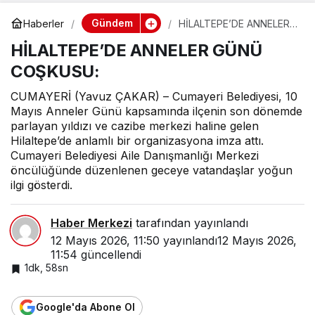
Gündem
Haberler
HİLALTEPE’DE ANNELER
GÜNÜ COŞKUSU:
HİLALTEPE’DE ANNELER GÜNÜ
COŞKUSU:
CUMAYERİ (Yavuz ÇAKAR) – Cumayeri Belediyesi, 10
Mayıs Anneler Günü kapsamında ilçenin son dönemde
parlayan yıldızı ve cazibe merkezi haline gelen
Hilaltepe’de anlamlı bir organizasyona imza attı.
Cumayeri Belediyesi Aile Danışmanlığı Merkezi
öncülüğünde düzenlenen geceye vatandaşlar yoğun
ilgi gösterdi.
Haber Merkezi
tarafından yayınlandı
12 Mayıs 2026, 11:50
yayınlandı
12 Mayıs 2026,
11:54
güncellendi
1dk, 58sn
Google'da Abone Ol