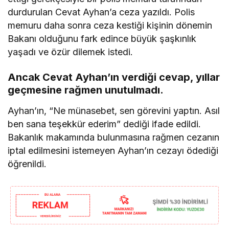
durdurulan Cevat Ayhan’a ceza yazıldı. Polis
memuru daha sonra ceza kestiği kişinin dönemin
Bakanı olduğunu fark edince büyük şaşkınlık
yaşadı ve özür dilemek istedi.
Ancak Cevat Ayhan’ın verdiği cevap, yıllar
geçmesine rağmen unutulmadı.
Ayhan’ın, “Ne münasebet, sen görevini yaptın. Asıl
ben sana teşekkür ederim” dediği ifade edildi.
Bakanlık makamında bulunmasına rağmen cezanın
iptal edilmesini istemeyen Ayhan’ın cezayı ödediği
öğrenildi.