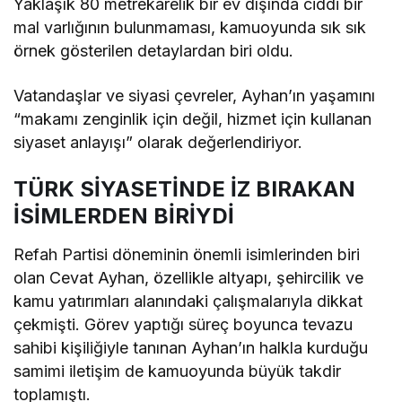
Yaklaşık 80 metrekarelik bir ev dışında ciddi bir
mal varlığının bulunmaması, kamuoyunda sık sık
örnek gösterilen detaylardan biri oldu.
Vatandaşlar ve siyasi çevreler, Ayhan’ın yaşamını
“makamı zenginlik için değil, hizmet için kullanan
siyaset anlayışı” olarak değerlendiriyor.
TÜRK SİYASETİNDE İZ BIRAKAN
İSİMLERDEN BİRİYDİ
Refah Partisi döneminin önemli isimlerinden biri
olan Cevat Ayhan, özellikle altyapı, şehircilik ve
kamu yatırımları alanındaki çalışmalarıyla dikkat
çekmişti. Görev yaptığı süreç boyunca tevazu
sahibi kişiliğiyle tanınan Ayhan’ın halkla kurduğu
samimi iletişim de kamuoyunda büyük takdir
toplamıştı.