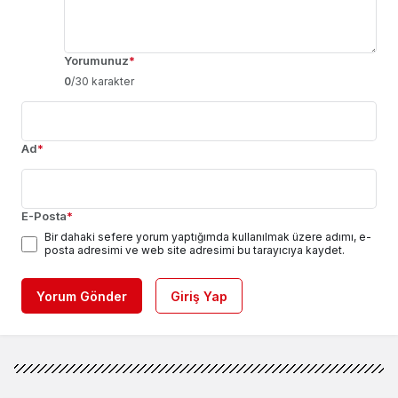
Yorumunuz
*
0
/30 karakter
Ad
*
E-Posta
*
Bir dahaki sefere yorum yaptığımda kullanılmak üzere adımı, e-
posta adresimi ve web site adresimi bu tarayıcıya kaydet.
Yorum Gönder
Giriş Yap