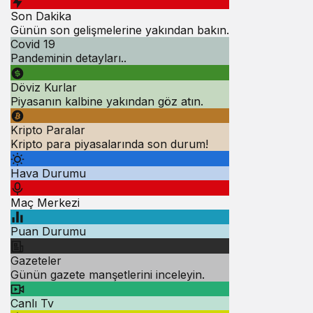
Son Dakika
Günün son gelişmelerine yakından bakın.
Covid 19
Pandeminin detayları..
Döviz Kurlar
Piyasanın kalbine yakından göz atın.
Kripto Paralar
Kripto para piyasalarında son durum!
Hava Durumu
Maç Merkezi
Puan Durumu
Gazeteler
Günün gazete manşetlerini inceleyin.
Canlı Tv