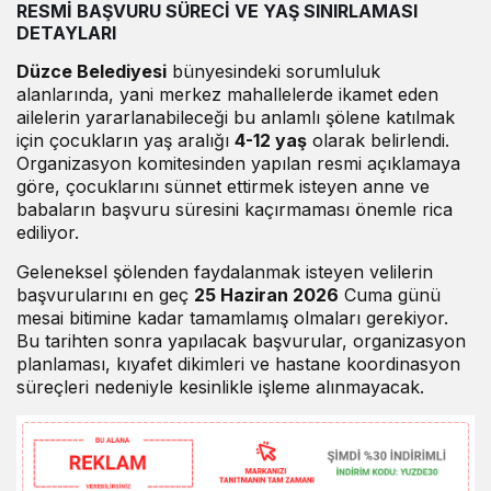
RESMİ BAŞVURU SÜRECİ VE YAŞ SINIRLAMASI
DETAYLARI
Düzce Belediyesi
bünyesindeki sorumluluk
alanlarında, yani merkez mahallelerde ikamet eden
ailelerin yararlanabileceği bu anlamlı şölene katılmak
için çocukların yaş aralığı
4-12 yaş
olarak belirlendi.
Organizasyon komitesinden yapılan resmi açıklamaya
göre, çocuklarını sünnet ettirmek isteyen anne ve
babaların başvuru süresini kaçırmaması önemle rica
ediliyor.
Geleneksel şölenden faydalanmak isteyen velilerin
başvurularını en geç
25 Haziran 2026
Cuma günü
mesai bitimine kadar tamamlamış olmaları gerekiyor.
Bu tarihten sonra yapılacak başvurular, organizasyon
planlaması, kıyafet dikimleri ve hastane koordinasyon
süreçleri nedeniyle kesinlikle işleme alınmayacak.