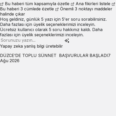
Bu haberi tüm kapsamıyla özetle
Ana fikirleri listele
Bu haberi 3 cümlede özetle
Önemli 3 noktayı maddeler
halinde çıkar
Hoş geldiniz, günlük 5 yazı için 5'er soru sorabilirsiniz.
Daha fazlası için
üyelik seçeneklerimizi
inceleyin.
Ücretsiz kullanıcı olarak 5 soru hakkınız kaldı. Daha
fazlası için
üyelik seçeneklerimizi
inceleyin.
Yapay zeka yanlış bilgi üretebilir
DÜZCE’DE TOPLU SÜNNET BAŞVURULAR BAŞLADI
7
Ağu 2026