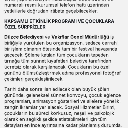
numaralı resmi kurumsal telefon hattı üzerinden
yetkililerle doğrudan irtibata geçebilecekler.
KAPSAMLI ETKİNLİK PROGRAMI VE ÇOCUKLARA
ÖZEL SÜRPRİZLER
Düzce Belediyesi
ve
Vakıflar Genel Müdürlüğü
iş
birliğiyle yürütülen bu organizasyon, sadece cerrahi
bir işlem olmanın ötesinde tam bir festival havasında
geçecek. Şölene katılan tüm çocukların tepeden
tırnağa tüm sünnet kıyafetleri belediye tarafından
ücretsiz olarak karşılanacak. Çocukların bu özel
gününü ölümsüzleştirmek adına profesyonel fotoğraf
çekimleri gerçekleştirilecek.
Tarihi daha sonra ilan edilecek olan büyük şölen
gününde, geleneksel sünnet konvoyu, çocuk eğlence
programları, animasyon gösterileri ve ailelere yönelik
zengin ikramlar yer alacak. Sosyal Hizmetler Birimi,
çocukların bu süreci korkusuz, neşeli ve psikolojik
olarak en sağlıklı şekilde atlatabilmeleri için tüm
detayları en ince ayrıntısına kadar planlamış durumda.