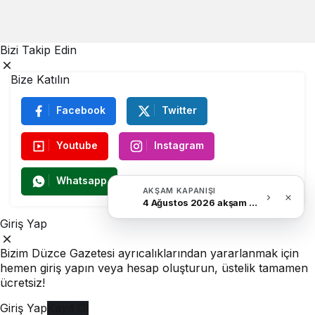
Bizi Takip Edin
Bize Katılın
Facebook
Twitter
Youtube
Instagram
Whatsapp
AKŞAM KAPANIŞI
4 Ağustos 2026 akşam Haber Bülteni
Giriş Yap
Bizim Düzce Gazetesi ayrıcalıklarından yararlanmak için
hemen giriş yapın veya hesap oluşturun, üstelik tamamen
ücretsiz!
Giriş Yap
Kayıt Ol