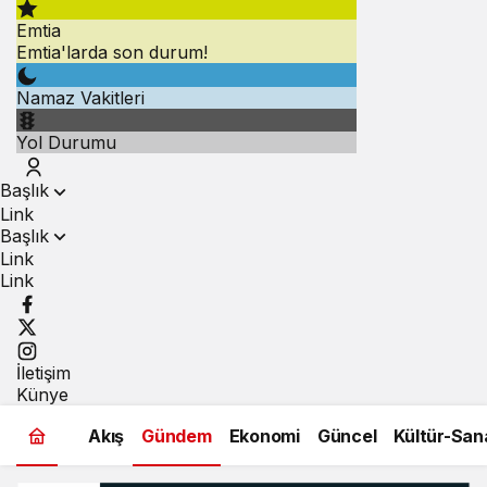
Emtia
Emtia'larda son durum!
Namaz Vakitleri
Yol Durumu
Başlık
Link
Başlık
Link
Link
İletişim
Künye
Akış
Gündem
Ekonomi
Güncel
Kültür-San