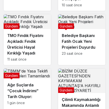
10 saat önce
Gündem
Gündem
TMO Fındık Fiyatını
Belediye Başkanı
Açıkladı: Fındık
Fatih Ocak Yeni
Üreticisi Hayal
Projeleri Duyurdu
Kırıklığı Yaşadı
23 saat önce
11 saat önce
Gündem
Ağır Suçlarda
Gündem
“Çocuk İndirimi”
Tarih Oluyor:
Çilimli Kaymakamlığı
1 gün önce
Makamında Anlamlı