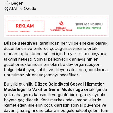
Beğen
AI
AI ile Özetle
Düzce Belediyesi
tarafından her yıl geleneksel olarak
düzenlenen ve binlerce çocuğun sevincine ortak
olunan toplu sünnet şöleni için bu yılki resmi başvuru
takvimi netleşti. Sosyal belediyecilik anlayışının en
güzel örneklerinden biri olan bu dev organizasyon,
bölgedeki ihtiyaç sahibi ve dileyen ailelerin çocuklarına
unutulmaz bir anı yaşatmayı hedefliyor.
Bu yılki etkinlik,
Düzce Belediyesi Sosyal Hizmetler
Müdürlüğü
ile
Vakıflar Genel Müdürlüğü
ortaklığında
çok daha geniş kapsamlı ve güçlü bir organizasyonla
hayata geçirilecek. Kent merkezindeki mahallelerde
ikamet eden ailelerin çocukları için sosyal güvence ve
dayanışma ağını öne çıkaran bu geleneksel şölen, tüm