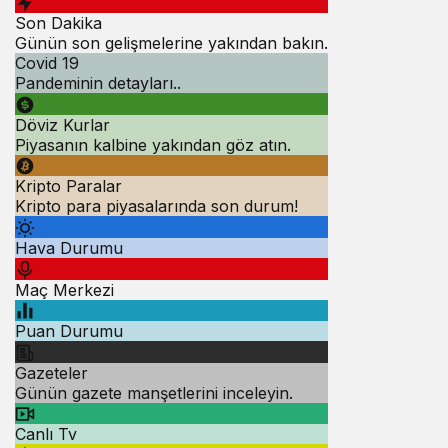
Son Dakika
Günün son gelişmelerine yakından bakın.
Covid 19
Pandeminin detayları..
Döviz Kurlar
Piyasanın kalbine yakından göz atın.
Kripto Paralar
Kripto para piyasalarında son durum!
Hava Durumu
Maç Merkezi
Puan Durumu
Gazeteler
Günün gazete manşetlerini inceleyin.
Canlı Tv