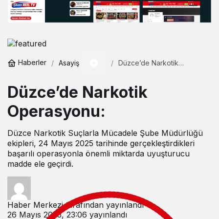
Haberler
Asayiş
Düzce’de Narkotik
Operasyonu:
Düzce’de Narkotik
Operasyonu:
Düzce Narkotik Suçlarla Mücadele Şube Müdürlüğü
ekipleri, 24 Mayıs 2025 tarihinde gerçekleştirdikleri
başarılı operasyonla önemli miktarda uyuşturucu
madde ele geçirdi.
Haber Merkezi
tarafından yayınlandı
26 Mayıs 2025, 23:06
yayınlandı