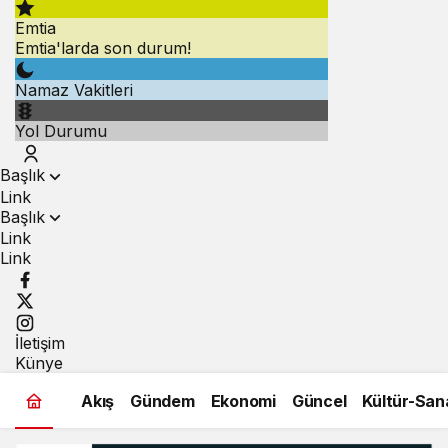
Emtia
Emtia'larda son durum!
Namaz Vakitleri
Yol Durumu
Başlık
Link
Başlık
Link
Link
İletişim
Künye
Akış
Gündem
Ekonomi
Güncel
Kültür-San