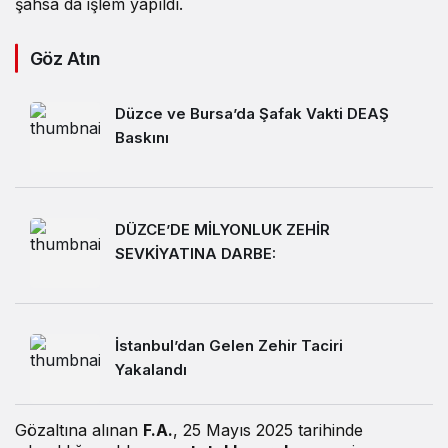
şahsa da işlem yapıldı.
Göz Atın
Düzce ve Bursa’da Şafak Vakti DEAŞ
Baskını
DÜZCE’DE MİLYONLUK ZEHİR
SEVKİYATINA DARBE:
İstanbul’dan Gelen Zehir Taciri
Yakalandı
Gözaltına alınan
F.A.
, 25 Mayıs 2025 tarihinde