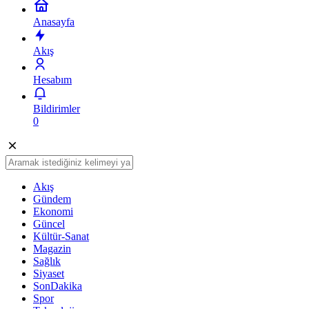
Anasayfa
Akış
Hesabım
Bildirimler
0
Akış
Gündem
Ekonomi
Güncel
Kültür-Sanat
Magazin
Sağlık
Siyaset
SonDakika
Spor