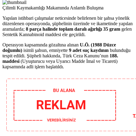
Çilimli Kaymakamlığı Makamında Anlamlı Buluşma
Yapılan istihbari çalışmalar neticesinde belirlenen bir şahsa yönelik
düzenlenen operasyonda, şüphelinin üzerinde ve ikametinde yapılan
aramalarda;
8 parça halinde toplam daralı ağırlığı 35 gram
gelen
Sentetik Kannabinoid maddesi ele geçirildi.
Operasyon kapsamında gözaltına alınan
U.Ö. (1988 Düzce
doğumlu)
isimli şahsın, emniyette
9 adet suç kaydının
bulunduğu
tespit edildi. Şüpheli hakkında, Türk Ceza Kanunu’nun
188.
maddesi
(Uyuşturucu veya Uyarıcı Madde İmal ve Ticareti)
kapsamında adli işlem başlatıldı.