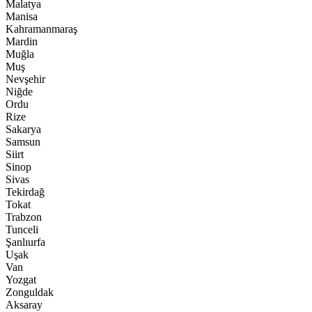
Malatya
Manisa
Kahramanmaraş
Mardin
Muğla
Muş
Nevşehir
Niğde
Ordu
Rize
Sakarya
Samsun
Siirt
Sinop
Sivas
Tekirdağ
Tokat
Trabzon
Tunceli
Şanlıurfa
Uşak
Van
Yozgat
Zonguldak
Aksaray