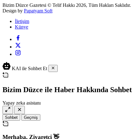
Bizim Düzce Gazetesi © Telif Hakkı 2026, Tüm Hakları Saklıdır.
Design by
Papatyam Soft
İletişim
Künye
KAI ile Sohbet Et
Bizim Düzce ile Haber Hakkında Sohbet
Yapay zeka asistanı
Sohbet
Geçmiş
Merhaba,
Ziyaretçi
👋