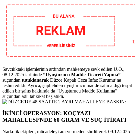
Savcılıktaki işlemlerinin ardından mahkemeye sevk edilen U.Ö.,
08.12.2025 tarihinde
“Uyuşturucu Madde Ticareti Yapma”
suçundan
tutuklanarak
Düzce Kapalı Ceza İnfaz Kurumu’na
teslim edildi. Ayrıca, şüpheliden uyuşturucu madde satın aldığı tespit
edilen bir şahıs hakkında da “Uyuşturucu Madde Kullanma”
suçundan adli tahkikat başlatıldı.
İKİNCİ OPERASYON: KOÇYAZI
MAHALLESİ’NDE 60 GRAM VE SUÇ İTİRAFI
Narkotik ekipleri, mücadeleyi ara vermeden sürdürerek 09.12.2025