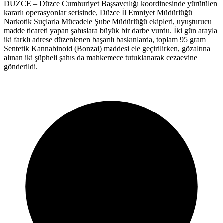
DÜZCE – Düzce Cumhuriyet Başsavcılığı koordinesinde yürütülen
kararlı operasyonlar serisinde, Düzce İl Emniyet Müdürlüğü
Narkotik Suçlarla Mücadele Şube Müdürlüğü ekipleri, uyuşturucu
madde ticareti yapan şahıslara büyük bir darbe vurdu. İki gün arayla
iki farklı adrese düzenlenen başarılı baskınlarda, toplam 95 gram
Sentetik Kannabinoid (Bonzai) maddesi ele geçirilirken, gözaltına
alınan iki şüpheli şahıs da mahkemece tutuklanarak cezaevine
gönderildi.