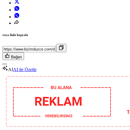
veya linki kopyala
Beğen
AI
AI ile Özetle