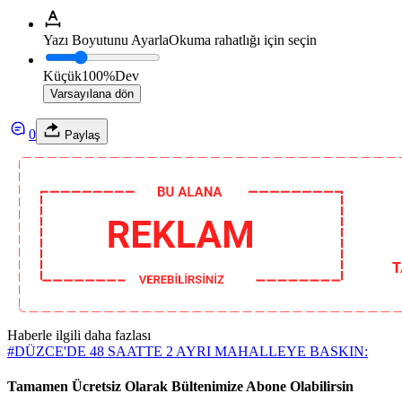
Yazı Boyutunu Ayarla
Okuma rahatlığı için seçin
Küçük
100%
Dev
Varsayılana dön
0
Paylaş
Haberle ilgili daha fazlası
#
DÜZCE'DE 48 SAATTE 2 AYRI MAHALLEYE BASKIN:
Tamamen Ücretsiz Olarak Bültenimize Abone Olabilirsin