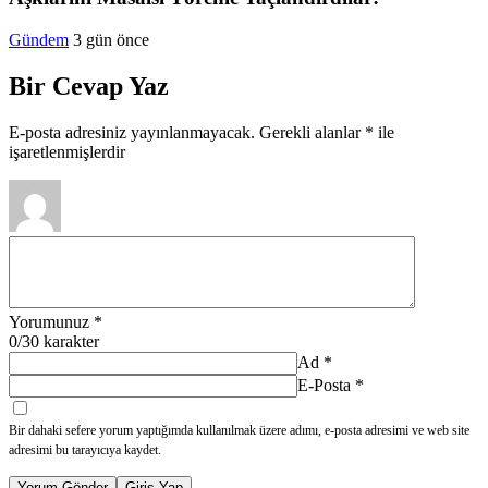
Gündem
3 gün önce
Bir Cevap Yaz
E-posta adresiniz yayınlanmayacak.
Gerekli alanlar
*
ile
işaretlenmişlerdir
Yorumunuz
*
0
/30 karakter
Ad
*
E-Posta
*
Bir dahaki sefere yorum yaptığımda kullanılmak üzere adımı, e-posta adresimi ve web site
adresimi bu tarayıcıya kaydet.
Yorum Gönder
Giriş Yap