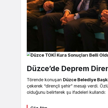
Düzce’de Deprem Diren
Törende konuşan
Düzce Belediye Başka
çekerek “dirençli şehir” mesajı verdi. Ö
olduğunu belirterek şu ifadeleri kullandı: