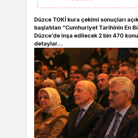
Düzce TOKİ kura çekimi sonuçları açı
başlatılan “Cumhuriyet Tarihinin En
Düzce’de inşa edilecek 2 bin 470 konut
detaylar…