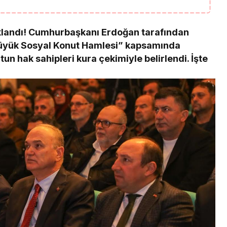
klandı! Cumhurbaşkanı Erdoğan tarafından
 Büyük Sosyal Konut Hamlesi” kapsamında
un hak sahipleri kura çekimiyle belirlendi. İşte