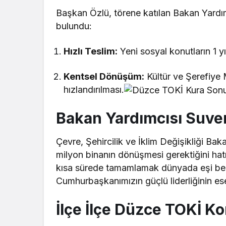
Başkan Özlü, törene katılan Bakan Yardım
bulundu:
Hızlı Teslim:
Yeni sosyal konutların 1 y
Kentsel Dönüşüm:
Kültür ve Şerefiye 
hızlandırılması.
Bakan Yardımcısı Suver:
Çevre, Şehircilik ve İklim Değişikliği Ba
milyon binanın dönüşmesi gerektiğini hat
kısa sürede tamamlamak dünyada eşi benz
Cumhurbaşkanımızın güçlü liderliğinin ese
İlçe İlçe Düzce TOKİ Ko