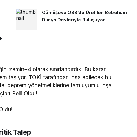
Gümüşova OSB’de Üretilen Bebehum
Dünya Devleriyle Buluşuyor
ık
i zemin+4 olarak sınırlandırdık. Bu karar
em taşıyor. TOKİ tarafından inşa edilecek bu
tle, deprem yönetmeliklerine tam uyumlu inşa
itik Talep