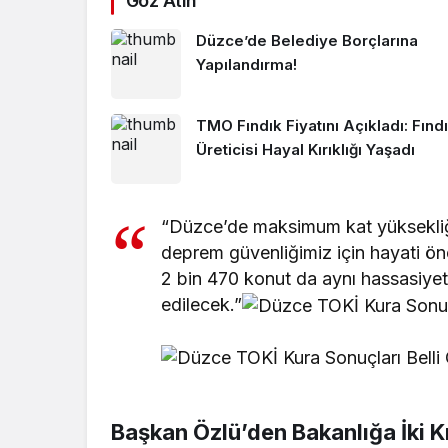
Göz Atın
Düzce’de Belediye Borçlarına
Yapılandırma!
TMO Fındık Fiyatını Açıkladı: Fınd
Üreticisi Hayal Kırıklığı Yaşadı
“Düzce’de maksimum kat yüksekliğin
deprem güvenliğimiz için hayati ön
2 bin 470 konut da aynı hassasiye
edilecek.”
Başkan Özlü’den Bakanlığa İki Kr