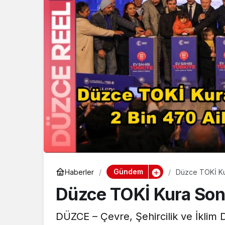
Gündem
Haberler
Düzce TOKİ Kur
Düzce TOKİ Kura Sonuç
DÜZCE – Çevre, Şehircilik ve İklim D