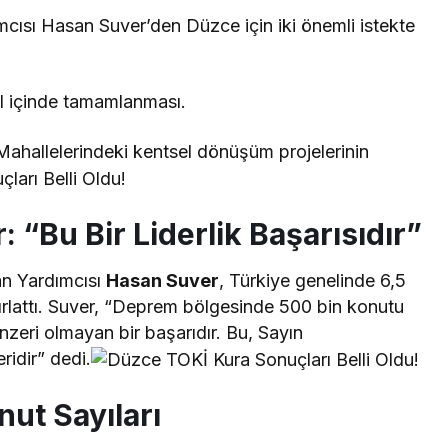
cısı Hasan Suver’den Düzce için iki önemli istekte
ıl içinde tamamlanması.
Mahallelerindeki kentsel dönüşüm projelerinin
 “Bu Bir Liderlik Başarısıdır”
kan Yardımcısı
Hasan Suver
, Türkiye genelinde 6,5
ırlattı. Suver, “Deprem bölgesinde 500 bin konutu
eri olmayan bir başarıdır. Bu, Sayın
ridir” dedi.
nut Sayıları