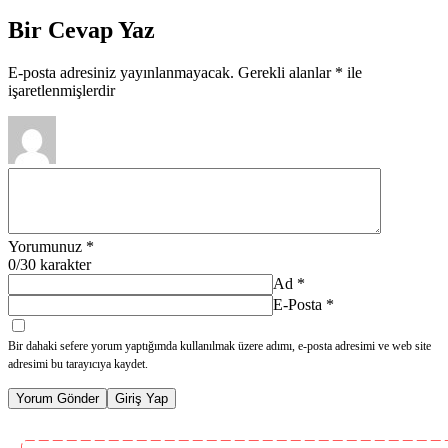
Bir Cevap Yaz
E-posta adresiniz yayınlanmayacak.
Gerekli alanlar
*
ile
işaretlenmişlerdir
Yorumunuz
*
0
/30 karakter
Ad
*
E-Posta
*
Bir dahaki sefere yorum yaptığımda kullanılmak üzere adımı, e-posta adresimi ve web site
adresimi bu tarayıcıya kaydet.
Yorum Gönder
Giriş Yap