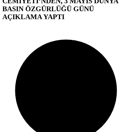
CEMİYETİ’NDEN, 3 MAYIS DÜNYA
BASIN ÖZGÜRLÜĞÜ GÜNÜ
AÇIKLAMA YAPTI