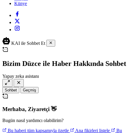
Künye
KAI ile Sohbet Et
Bizim Düzce ile Haber Hakkında Sohbet
Yapay zeka asistanı
Sohbet
Geçmiş
Merhaba,
Ziyaretçi
👋
Bugün nasıl yardımcı olabilirim?
Bu haberi tüm kapsamıyla özetle
Ana fikirleri listele
Bu