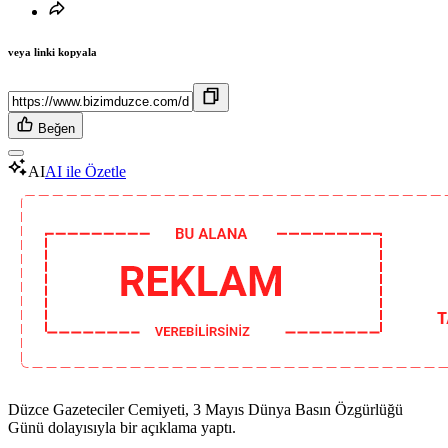
veya linki kopyala
Beğen
AI
AI ile Özetle
Düzce Gazeteciler Cemiyeti, 3 Mayıs Dünya Basın Özgürlüğü
Günü dolayısıyla bir açıklama yaptı.