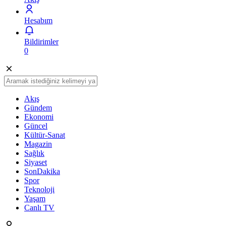
Hesabım
Bildirimler
0
Akış
Gündem
Ekonomi
Güncel
Kültür-Sanat
Magazin
Sağlık
Siyaset
SonDakika
Spor
Teknoloji
Yaşam
Canlı TV