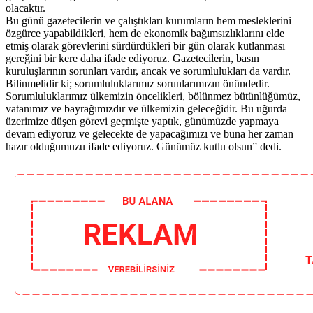
olacaktır.
Bu günü gazetecilerin ve çalıştıkları kurumların hem mesleklerini
özgürce yapabildikleri, hem de ekonomik bağımsızlıklarını elde
etmiş olarak görevlerini sürdürdükleri bir gün olarak kutlanması
gereğini bir kere daha ifade ediyoruz. Gazetecilerin, basın
kuruluşlarının sorunları vardır, ancak ve sorumlulukları da vardır.
Bilinmelidir ki; sorumluluklarımız sorunlarımızın önündedir.
Sorumluluklarımız ülkemizin öncelikleri, bölünmez bütünlüğümüz,
vatanımız ve bayrağımızdır ve ülkemizin geleceğidir. Bu uğurda
üzerimize düşen görevi geçmişte yaptık, günümüzde yapmaya
devam ediyoruz ve gelecekte de yapacağımızı ve buna her zaman
hazır olduğumuzu ifade ediyoruz. Günümüz kutlu olsun” dedi.