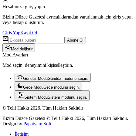
Hesabınıza giriş yapın
Bizim Düzce Gazetesi ayrıcalıklarından yararlanmak için giriş yapın
veya hesap oluşturun.
Giriş Yap
Kayıt Ol
Abone Ol
Mod değiştir
Mod Ayarları
Mod seçin, deneyimini kişiselleştirin.
Gündüz Modu
Gündüz modunu seçin.
Gece Modu
Gece modunu seçin.
Sistem Modu
Sistem modunu seçin.
© Telif Hakkı 2026, Tüm Hakları Saklıdır
Bizim Düzce Gazetesi © Telif Hakkı 2026, Tüm Hakları Saklıdır.
Design by
Papatyam Soft
İletişim