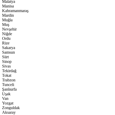
Malatya
Manisa
Kahramanmaraş
Mardin
Muğla
Muş
Nevşehir
Niğde
Ordu
Rize
Sakarya
Samsun
Siirt
Sinop
Sivas
Tekirdağ
Tokat
Trabzon
Tunceli
Şanlıurfa
Uşak
Van
Yozgat
Zonguldak
Aksaray