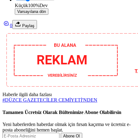
Küçük
100%
Dev
Varsayılana dön
0
Paylaş
Haberle ilgili daha fazlası
#
DÜZCE GAZETECİLER CEMİYETİ'NDEN
Tamamen Ücretsiz Olarak Bültenimize Abone Olabilirsin
Yeni haberlerden haberdar olmak için fırsatı kaçırma ve ücretsiz e-
posta aboneliğini hemen başlat.
Abone Ol