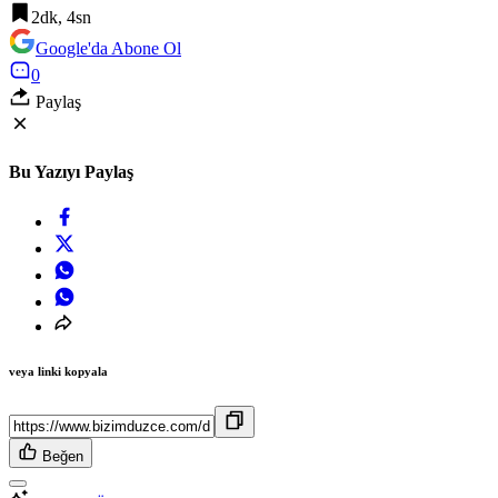
2dk, 4sn
Google'da Abone Ol
0
Paylaş
Bu Yazıyı Paylaş
veya linki kopyala
Beğen