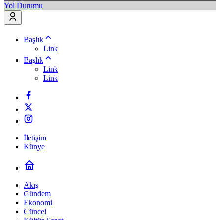
Yol Durumu
Başlık
Link
Başlık
Link
Link
İletişim
Künye
Akış
Gündem
Ekonomi
Güncel