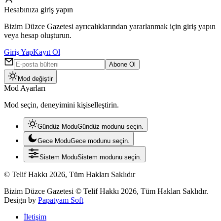
Hesabınıza giriş yapın
Bizim Düzce Gazetesi ayrıcalıklarından yararlanmak için giriş yapın
veya hesap oluşturun.
Giriş Yap
Kayıt Ol
Abone Ol
Mod değiştir
Mod Ayarları
Mod seçin, deneyimini kişiselleştirin.
Gündüz Modu
Gündüz modunu seçin.
Gece Modu
Gece modunu seçin.
Sistem Modu
Sistem modunu seçin.
© Telif Hakkı 2026, Tüm Hakları Saklıdır
Bizim Düzce Gazetesi © Telif Hakkı 2026, Tüm Hakları Saklıdır.
Design by
Papatyam Soft
İletişim