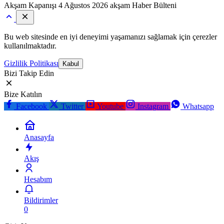
Akşam Kapanışı
4 Ağustos 2026 akşam Haber Bülteni
Bu web sitesinde en iyi deneyimi yaşamanızı sağlamak için çerezler
kullanılmaktadır.
Gizlilik Politikası
Kabul
Bizi Takip Edin
Bize Katılın
Facebook
Twitter
Youtube
Instagram
Whatsapp
Anasayfa
Akış
Hesabım
Bildirimler
0