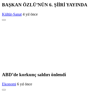
BAŞKAN ÖZLÜ’NÜN 6. ŞİİRİ YAYINDA
Kültür-Sanat
4 yıl önce
ABD’de korkunç saldırı önlendi
Ekonomi
6 yıl önce