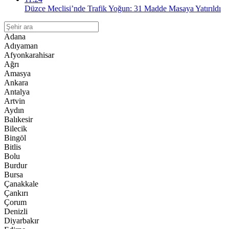
Düzce Meclisi’nde Trafik Yoğun: 31 Madde Masaya Yatırıldı
Adana
Adıyaman
Afyonkarahisar
Ağrı
Amasya
Ankara
Antalya
Artvin
Aydın
Balıkesir
Bilecik
Bingöl
Bitlis
Bolu
Burdur
Bursa
Çanakkale
Çankırı
Çorum
Denizli
Diyarbakır