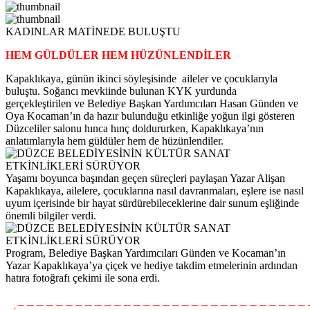
KADINLAR MATİNEDE BULUŞTU
HEM GÜLDÜLER HEM HÜZÜNLENDİLER
Kapaklıkaya, günün ikinci söyleşisinde aileler ve çocuklarıyla
buluştu. Soğancı mevkiinde bulunan KYK yurdunda
gerçekleştirilen ve Belediye Başkan Yardımcıları Hasan Günden ve
Oya Kocaman’ın da hazır bulunduğu etkinliğe yoğun ilgi gösteren
Düzceliler salonu hınca hınç doldururken, Kapaklıkaya’nın
anlatımlarıyla hem güldüler hem de hüzünlendiler.
Yaşamı boyunca başından geçen süreçleri paylaşan Yazar Alişan
Kapaklıkaya, ailelere, çocuklarına nasıl davranmaları, eşlere ise nasıl
uyum içerisinde bir hayat sürdürebileceklerine dair sunum eşliğinde
önemli bilgiler verdi.
Program, Belediye Başkan Yardımcıları Günden ve Kocaman’ın
Yazar Kapaklıkaya’ya çiçek ve hediye takdim etmelerinin ardından
hatıra fotoğrafı çekimi ile sona erdi.