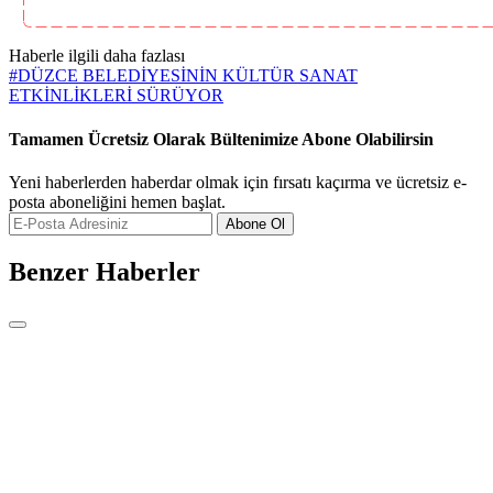
Haberle ilgili daha fazlası
#
DÜZCE BELEDİYESİNİN KÜLTÜR SANAT
ETKİNLİKLERİ SÜRÜYOR
Tamamen Ücretsiz Olarak Bültenimize Abone Olabilirsin
Yeni haberlerden haberdar olmak için fırsatı kaçırma ve ücretsiz e-
posta aboneliğini hemen başlat.
Abone Ol
Benzer Haberler