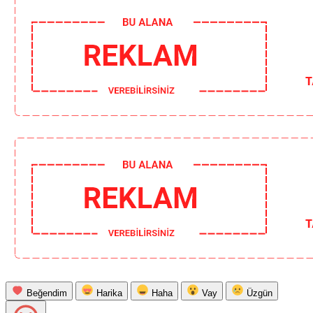
Beğendim
Harika
Haha
Vay
Üzgün