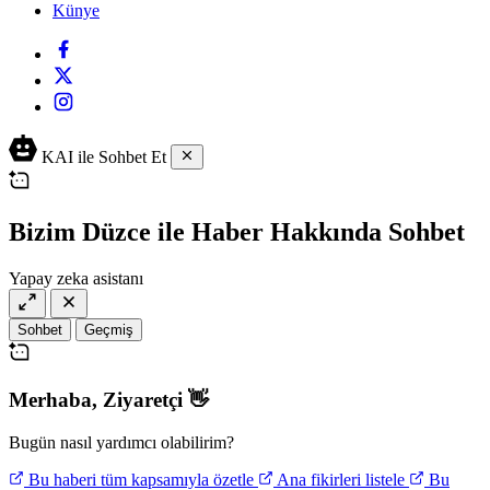
Künye
KAI ile Sohbet Et
Bizim Düzce ile Haber Hakkında Sohbet
Yapay zeka asistanı
Sohbet
Geçmiş
Merhaba,
Ziyaretçi
👋
Bugün nasıl yardımcı olabilirim?
Bu haberi tüm kapsamıyla özetle
Ana fikirleri listele
Bu