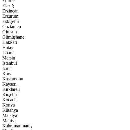
Edirne
Elazığ
Erzincan
Erzurum
Eskişehir
Gaziantep
Giresun
Gümüşhane
Hakkari
Hatay
Isparta
Mersin
İstanbul
İzmir
Kars
Kastamonu
Kayseri
Kırklareli
Kırşehir
Kocaeli
Konya
Kütahya
Malatya
Manisa
Kahramanmaraş