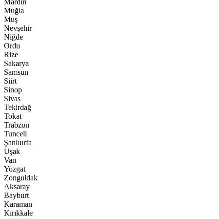
Mardin
Muğla
Muş
Nevşehir
Niğde
Ordu
Rize
Sakarya
Samsun
Siirt
Sinop
Sivas
Tekirdağ
Tokat
Trabzon
Tunceli
Şanlıurfa
Uşak
Van
Yozgat
Zonguldak
Aksaray
Bayburt
Karaman
Kırıkkale