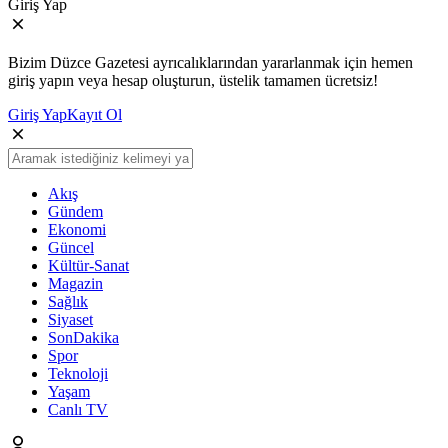
Giriş Yap
Bizim Düzce Gazetesi ayrıcalıklarından yararlanmak için hemen
giriş yapın veya hesap oluşturun, üstelik tamamen ücretsiz!
Giriş Yap
Kayıt Ol
Akış
Gündem
Ekonomi
Güncel
Kültür-Sanat
Magazin
Sağlık
Siyaset
SonDakika
Spor
Teknoloji
Yaşam
Canlı TV