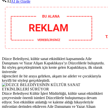
AI
AI ile Özetle
Düzce Belediyesi, kültür sanat etkinlikleri kapsamında Aile
Danışmanı ve Yazar Alişan Kapaklıkaya’yı Düzcelilerle buluşturdu.
İki söyleş gerçekleştirmek için kente gelen Kapaklıkaya, ilk olarak
üniversite
öğrencileri ile bir araya gelirken, akşam ise aileler ve çocuklarıyla
keyifli bir söyleşi gerçekleştirdi.
Düzce Belediyesi Kültür İşleri Müdürlüğü, kültür sanat etkinlikleri
çerçevesinde önemli isimleri Düzcelilerle buluşturmaya devam
ediyor. Son etkinlikte anlattığı ve kaleme aldığı hikayeleriyle
milyonları derinden etkileyen Aile Danışmanı ve Yazar Alişan