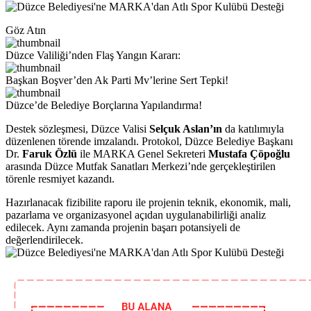
Göz Atın
Düzce Valiliği’nden Flaş Yangın Kararı:
Başkan Boşver’den Ak Parti Mv’lerine Sert Tepki!
Düzce’de Belediye Borçlarına Yapılandırma!
Destek sözleşmesi, Düzce Valisi
Selçuk Aslan’ın
da katılımıyla
düzenlenen törende imzalandı. Protokol, Düzce Belediye Başkanı
Dr.
Faruk Özlü
ile MARKA Genel Sekreteri
Mustafa Çöpoğlu
arasında Düzce Mutfak Sanatları Merkezi’nde gerçekleştirilen
törenle resmiyet kazandı.
Hazırlanacak fizibilite raporu ile projenin teknik, ekonomik, mali,
pazarlama ve organizasyonel açıdan uygulanabilirliği analiz
edilecek. Aynı zamanda projenin başarı potansiyeli de
değerlendirilecek.