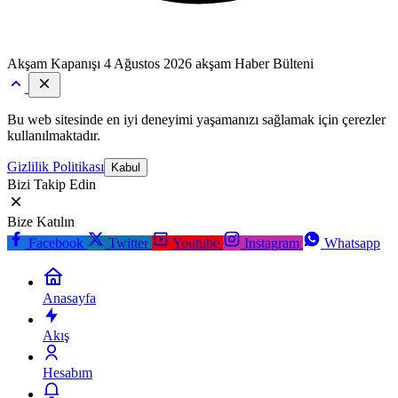
Akşam Kapanışı
4 Ağustos 2026 akşam Haber Bülteni
Bu web sitesinde en iyi deneyimi yaşamanızı sağlamak için çerezler
kullanılmaktadır.
Gizlilik Politikası
Kabul
Bizi Takip Edin
Bize Katılın
Facebook
Twitter
Youtube
Instagram
Whatsapp
Anasayfa
Akış
Hesabım