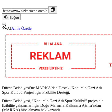
Beğen
AI
AI ile Özetle
Düzce Belediyesi’ne MARKA’dan Destek: Konuralp Gazi Atlı
Spor Kulübü Projesi İçin Fizibilite Desteği;
Düzce Belediyesi, “Konuralp Gazi Atlı Spor Kulübü” projesinin
fizibilite çalışmaları için Doğu Marmara Kalkınma Ajansı’ndan
(MARKA) hibe almaya hak kazandı.