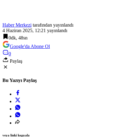
Haber Merkezi
tarafından yayınlandı
4 Haziran 2025, 12:21
yayınlandı
0dk, 48sn
Google'da Abone Ol
0
Paylaş
Bu Yazıyı Paylaş
veya linki kopyala