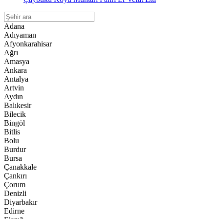
Adana
Adıyaman
Afyonkarahisar
Ağrı
Amasya
Ankara
Antalya
Artvin
Aydın
Balıkesir
Bilecik
Bingöl
Bitlis
Bolu
Burdur
Bursa
Çanakkale
Çankırı
Çorum
Denizli
Diyarbakır
Edirne