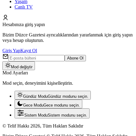
Yaşam
Canlı TV
Hesabınıza giriş yapın
Bizim Düzce Gazetesi ayrıcalıklarından yararlanmak için giriş yapın
veya hesap oluşturun.
Giriş Yap
Kayıt Ol
Abone Ol
Mod değiştir
Mod Ayarları
Mod seçin, deneyimini kişiselleştirin.
Gündüz Modu
Gündüz modunu seçin.
Gece Modu
Gece modunu seçin.
Sistem Modu
Sistem modunu seçin.
© Telif Hakkı 2026, Tüm Hakları Saklıdır