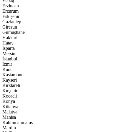
Elazığ
Erzincan
Erzurum
Eskişehir
Gaziantep
Giresun
Gümüşhane
Hakkari
Hatay
Isparta
Mersin
İstanbul
İzmir
Kars
Kastamonu
Kayseri
Kırklareli
Kırşehir
Kocaeli
Konya
Kütahya
Malatya
Manisa
Kahramanmaraş
Mardin