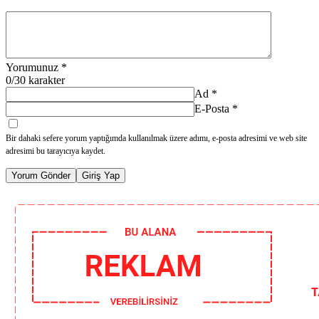
Yorumunuz
*
0
/30 karakter
Ad
*
E-Posta
*
Bir dahaki sefere yorum yaptığımda kullanılmak üzere adımı, e-posta adresimi ve web site
adresimi bu tarayıcıya kaydet.
Yorum Gönder
Giriş Yap