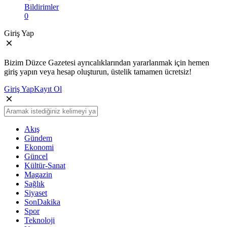
Bildirimler
0
Giriş Yap
Bizim Düzce Gazetesi ayrıcalıklarından yararlanmak için hemen
giriş yapın veya hesap oluşturun, üstelik tamamen ücretsiz!
Giriş Yap
Kayıt Ol
Akış
Gündem
Ekonomi
Güncel
Kültür-Sanat
Magazin
Sağlık
Siyaset
SonDakika
Spor
Teknoloji