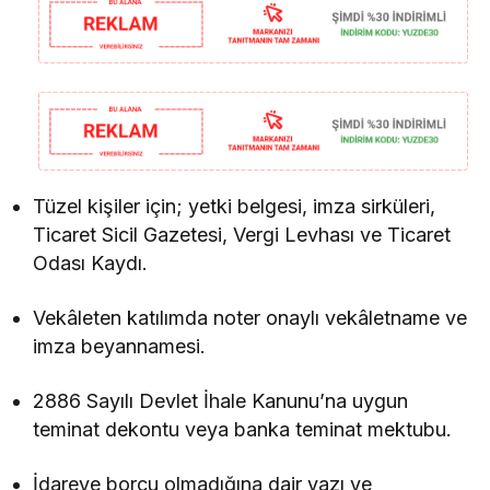
Tüzel kişiler için; yetki belgesi, imza sirküleri,
Ticaret Sicil Gazetesi, Vergi Levhası ve Ticaret
Odası Kaydı.
Vekâleten katılımda noter onaylı vekâletname ve
imza beyannamesi.
2886 Sayılı Devlet İhale Kanunu’na uygun
teminat dekontu veya banka teminat mektubu.
İdareye borcu olmadığına dair yazı ve