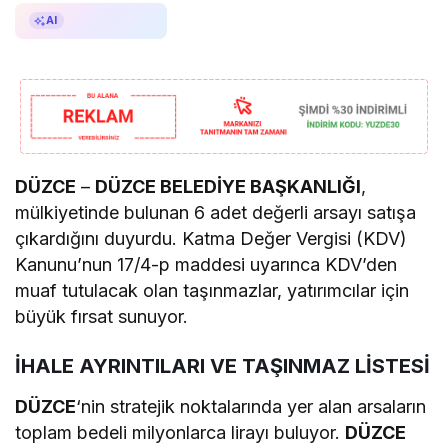
AI ile Özetle
AI
DÜZCE
–
DÜZCE BELEDİYE BAŞKANLIĞI
,
mülkiyetinde bulunan 6 adet değerli arsayı satışa
çıkardığını duyurdu. Katma Değer Vergisi (KDV)
Kanunu’nun 17/4-p maddesi uyarınca KDV’den
muaf tutulacak olan taşınmazlar, yatırımcılar için
büyük fırsat sunuyor.
İHALE AYRINTILARI VE TAŞINMAZ LİSTESİ
DÜZCE
‘nin stratejik noktalarında yer alan arsaların
toplam bedeli milyonlarca lirayı buluyor.
DÜZCE