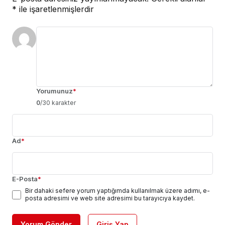
*
ile işaretlenmişlerdir
Yorumunuz
*
0
/30 karakter
Ad
*
E-Posta
*
Bir dahaki sefere yorum yaptığımda kullanılmak üzere adımı, e-
posta adresimi ve web site adresimi bu tarayıcıya kaydet.
Yorum Gönder
Giriş Yap