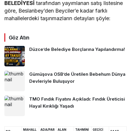
BELEDİYESİ
tarafından yayımlanan satış listesine
göre, Beslanbey’den Beyciler’e kadar farklı
mahallelerdeki taşınmazların detayları şöyle:
Göz Atın
Düzce’de Belediye Borçlarına Yapılandırma!
Gümüşova OSB’de Üretilen Bebehum Dünya
Devleriyle Buluşuyor
TMO Fındık Fiyatını Açıkladı: Fındık Üreticisi
Hayal Kırıklığı Yaşadı
MAHALL
ADA/PAR
ALAN
TAHMİNİ
GEÇİCİ