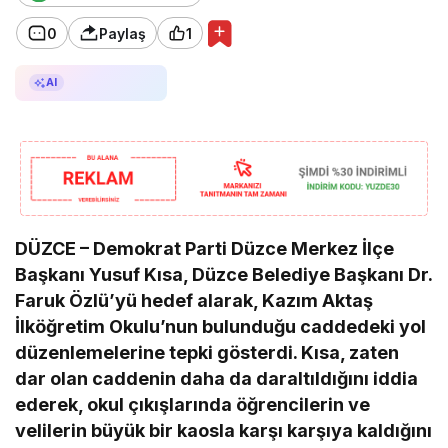
0
Paylaş
1
AI ile Özetle
AI
DÜZCE – Demokrat Parti Düzce Merkez İlçe
Başkanı Yusuf Kısa, Düzce Belediye Başkanı Dr.
Faruk Özlü’yü hedef alarak, Kazım Aktaş
İlköğretim Okulu’nun bulunduğu caddedeki yol
düzenlemelerine tepki gösterdi. Kısa, zaten
dar olan caddenin daha da daraltıldığını iddia
ederek, okul çıkışlarında öğrencilerin ve
velilerin büyük bir kaosla karşı karşıya kaldığını