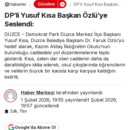
Gündem
Haberler
DP’li Yusuf Kısa Başkan
Özlü’ye Seslendi:
DP’li Yusuf Kısa Başkan Özlü’ye
Seslendi:
DÜZCE – Demokrat Parti Düzce Merkez İlçe Başkanı
Yusuf Kısa, Düzce Belediye Başkanı Dr. Faruk Özlü’yü
hedef alarak, Kazım Aktaş İlköğretim Okulu’nun
bulunduğu caddedeki yol düzenlemelerine tepki
gösterdi. Kısa, zaten dar olan caddenin daha da
daraltıldığını iddia ederek, okul çıkışlarında öğrencilerin
ve velilerin büyük bir kaosla karşı karşıya kaldığını
belirtti.
Haber Merkezi
tarafından yayınlandı
1 Şubat 2026, 19:55
yayınlandı
1 Şubat 2026,
19:57
güncellendi
2dk, 11sn
Google'da Abone Ol