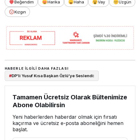
Beğendim
Harika
Haha
Vay
Üzgün
Kızgın
HABERLE ILGILI DAHA FAZLASI
#
DP’li Yusuf Kısa Başkan Özlü’ye Seslendi:
Tamamen Ücretsiz Olarak Bültenimize
Abone Olabilirsin
Yeni haberlerden haberdar olmak için fırsatı
kaçırma ve ücretsiz e-posta aboneliğini hemen
başlat.