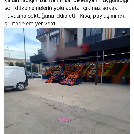
kaldırmadığını belirten Kısa, belediyenin uyguladığı
son düzenlemelerin yolu adeta “çıkmaz sokak”
havasına soktuğunu iddia etti. Kısa, paylaşımında
şu ifadelere yer verdi: