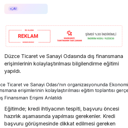
AI ile Özetle
AI
Düzce Ticaret ve Sanayi Odasında dış finansmana
erişimlerinin kolaylaştırılması bilgilendirme eğitimi
yapıldı.
ce Ticaret ve Sanayi Odası’nın organizasyonunda Ekonom
nsmana erişimlerinin kolaylaştırılması eğitim toplantısı gerçekl
Eğitimde; kredi ihtiyacının tespiti, başvuru öncesi
hazırlık aşamasında yapılması gerekenler. Kredi
başvuru görüşmesinde dikkat edilmesi gereken