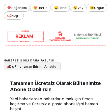
Beğendim
Harika
Haha
Vay
Üzgün
Kızgın
HABERLE ILGILI DAHA FAZLASI
#
Dış Finansman Erişimi Anlatıldı
Tamamen Ücretsiz Olarak Bültenimize
Abone Olabilirsin
Yeni haberlerden haberdar olmak için fırsatı
kaçırma ve ücretsiz e-posta aboneliğini hemen
başlat.