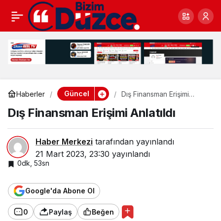
Dış Finansman Erişimi
0
Anlatıldı
Güncel
Haberler
Dış Finansman Erişimi
Anlatıldı
Dış Finansman Erişimi Anlatıldı
Haber Merkezi
tarafından yayınlandı
21 Mart 2023, 23:30
yayınlandı
0dk, 53sn
Google'da Abone Ol
0
Paylaş
Beğen