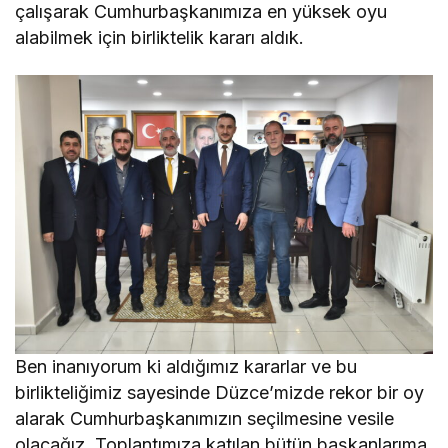
çalışarak Cumhurbaşkanımıza en yüksek oyu
alabilmek için birliktelik kararı aldık.
Ben inanıyorum ki aldığımız kararlar ve bu
birlikteliğimiz sayesinde Düzce’mizde rekor bir oy
alarak Cumhurbaşkanımızın seçilmesine vesile
olacağız. Toplantımıza katılan bütün başkanlarıma