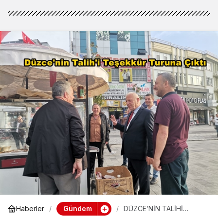
Gündem
Haberler
DÜZCE’NİN TALİHİ
TEŞEKKÜR TURUNA