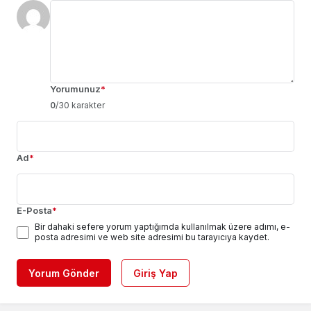
Yorumunuz
*
0
/30 karakter
Ad
*
E-Posta
*
Bir dahaki sefere yorum yaptığımda kullanılmak üzere adımı, e-
posta adresimi ve web site adresimi bu tarayıcıya kaydet.
Yorum Gönder
Giriş Yap