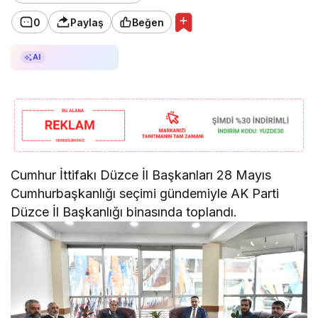
0
Paylaş
Beğen
AI ile Özetle
AI
Cumhur İttifakı Düzce İl Başkanları 28 Mayıs
Cumhurbaşkanlığı seçimi gündemiyle AK Parti
Düzce İl Başkanlığı binasında toplandı.