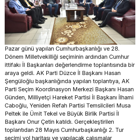
Pazar günü yapılan Cumhurbaşkanlığı ve 28.
Dönem Milletvekilliği seçiminin ardından Cumhur
ittifakı İl Başkanları değerlendirme toplantısında bir
araya geldi. AK Parti Düzce İl Başkanı Hasan
Şengüloğlu başkanlığında yapılan toplantıya, AK
Parti Seçim Koordinasyon Merkezi Başkanı Hasan
Günden, Milliyetçi Hareket Partisi İl Başkanı İlhami
Caboğlu, Yeniden Refah Partisi Temsilcileri Musa
Peltek ile Ümit Tekel ve Büyük Birlik Partisi İl
Başkanı Onur Çetin katıldı. Gerçekleştirilen
toplantıdan 28 Mayıs Cumhurbaşkanlığı 2. Tur
seçimi yol haritası ve yapılacak çalışmalar