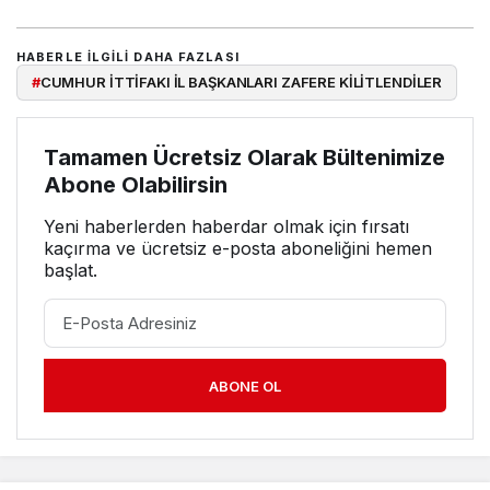
HABERLE ILGILI DAHA FAZLASI
#
CUMHUR İTTİFAKI İL BAŞKANLARI ZAFERE KİLİTLENDİLER
Tamamen Ücretsiz Olarak Bültenimize
Abone Olabilirsin
Yeni haberlerden haberdar olmak için fırsatı
kaçırma ve ücretsiz e-posta aboneliğini hemen
başlat.
ABONE OL