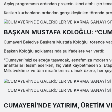
Açılış programının ardından projenin ikinci etabı için teme
Kesilen kurbanların ardından gerçekleştirilen törende pr
BAŞKAN MUSTAFA KOLOĞLU: “CUMA
Cumayeri Belediye Başkanı Mustafa Koloğlu, törende yaptı
Başkan Koloğlu açıklamasında şu ifadelere yer verdi:
“Cumayeri’mizi geleceğe taşıyacak, esnafımıza modern ve g
anahtarları teslim ederken, hiç vakit kaybetmeden 2. Eta
Milletvekilimiz ve tüm misafirlerimiz olmak üzere, her ş
CUMAYERİ’NDE GALERİCİLER VE KARMA SANAYİ Sİ
CUMAYERİ’NDE YATIRIM, ÜRETİM V