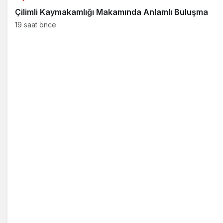
Çilimli Kaymakamlığı Makamında Anlamlı Buluşma
19 saat önce