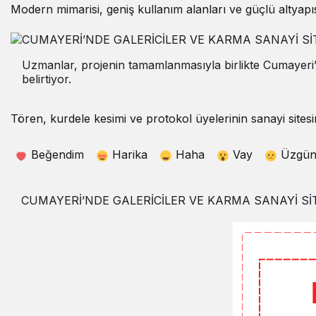
Modern mimarisi, geniş kullanım alanları ve güçlü altyap
Uzmanlar, projenin tamamlanmasıyla birlikte Cumayeri’n
belirtiyor.
Tören, kurdele kesimi ve protokol üyelerinin sanayi sitesi
Beğendim
Harika
Haha
Vay
Üzgü
CUMAYERİ’NDE GALERİCİLER VE KARMA SANAYİ Sİ