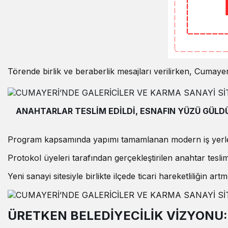
Törende birlik ve beraberlik mesajları verilirken, Cumay
ANAHTARLAR TESLİM EDİLDİ, ESNAFIN YÜZÜ GÜLD
Program kapsamında yapımı tamamlanan modern iş yerlerini
Protokol üyeleri tarafından gerçekleştirilen anahtar teslim
Yeni sanayi sitesiyle birlikte ilçede ticari hareketliliğin 
ÜRETKEN BELEDİYECİLİK VİZYONU: 