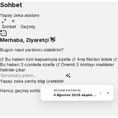
Sohbet
Yapay zeka asistanı
Sohbet
Geçmiş
Merhaba,
Ziyaretçi
👋
Bugün nasıl yardımcı olabilirim?
Bu haberi tüm kapsamıyla özetle
Ana fikirleri listele
Bu haberi 3 cümlede özetle
Önemli 3 noktayı maddeler
halinde çıkar
Yapay zeka yanlış bilgi üretebilir
Henüz geçmiş sohbet yok.
AKŞAM KAPANIŞI
4 Ağustos 2026 akşam Haber Bülteni