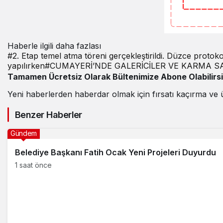
Haberle ilgili daha fazlası
#
2. Etap temel atma töreni gerçekleştirildi. Düzce protok
yapılırken
#
CUMAYERİ’NDE GALERİCİLER VE KARMA SA
Tamamen Ücretsiz Olarak Bültenimize Abone Olabilirs
Yeni haberlerden haberdar olmak için fırsatı kaçırma ve 
Benzer Haberler
Gündem
Belediye Başkanı Fatih Ocak Yeni Projeleri Duyurdu
1 saat önce