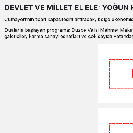
DEVLET VE MİLLET EL ELE: YOĞUN 
Cumayeri’nin ticari kapasitesini artıracak, bölge ekonomisi
Dualarla başlayan programa; Düzce Valisi Mehmet Makas, D
galericiler, karma sanayi esnafları ve çok sayıda vatandaş 