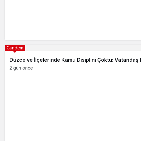
Gündem
Düzce ve İlçelerinde Kamu Disiplini Çöktü: Vatandaş 
2 gün önce