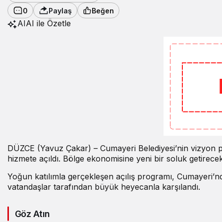
0
Paylaş
Beğen
AI
AI ile Özetle
DÜZCE (Yavuz Çakar) – Cumayeri Belediyesi’nin vizyon pr
hizmete açıldı. Bölge ekonomisine yeni bir soluk getirecek
Yoğun katılımla gerçekleşen açılış programı, Cumayeri’nde
vatandaşlar tarafından büyük heyecanla karşılandı.
Göz Atın