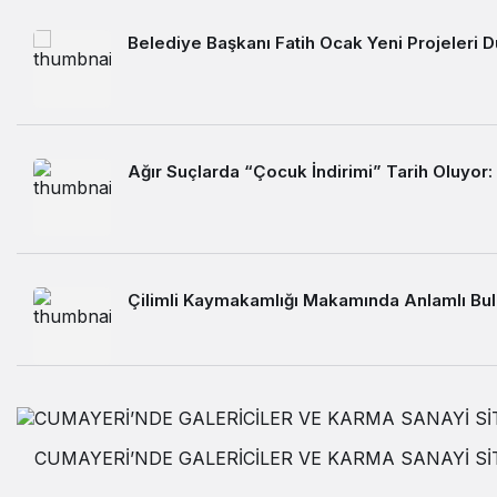
Belediye Başkanı Fatih Ocak Yeni Projeleri 
Ağır Suçlarda “Çocuk İndirimi” Tarih Oluyor:
Çilimli Kaymakamlığı Makamında Anlamlı Bu
CUMAYERİ’NDE GALERİCİLER VE KARMA SANAYİ Sİ