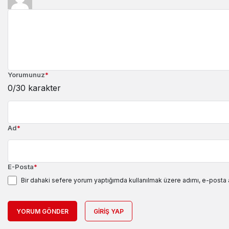
Yorumunuz
*
0
/30 karakter
Ad
*
E-Posta
*
Bir dahaki sefere yorum yaptığımda kullanılmak üzere adımı, e-posta 
YORUM GÖNDER
GIRIŞ YAP