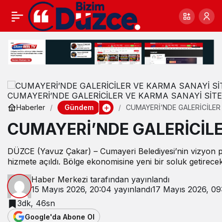
CUMAYERİ’NDE GALERİCİLER VE KARMA SANAYİ SİTE
Gündem
Haberler
CUMAYERİ’NDE GALERİCİLER 
CUMAYERİ’NDE GALERİCİLE
DÜZCE (Yavuz Çakar) – Cumayeri Belediyesi’nin vizyon pr
hizmete açıldı. Bölge ekonomisine yeni bir soluk getirecek
Haber Merkezi
tarafından yayınlandı
15 Mayıs 2026, 20:04
yayınlandı
17 Mayıs 2026, 09
3dk, 46sn
Google'da Abone Ol