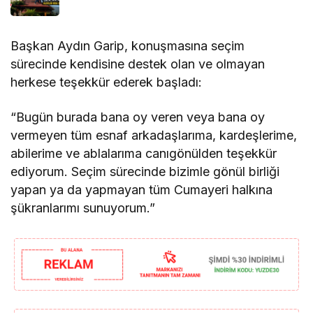
Başkan Aydın Garip, konuşmasına seçim
sürecinde kendisine destek olan ve olmayan
herkese teşekkür ederek başladı:
“Bugün burada bana oy veren veya bana oy
vermeyen tüm esnaf arkadaşlarıma, kardeşlerime,
abilerime ve ablalarıma canıgönülden teşekkür
ediyorum. Seçim sürecinde bizimle gönül birliği
yapan ya da yapmayan tüm Cumayeri halkına
şükranlarımı sunuyorum.”