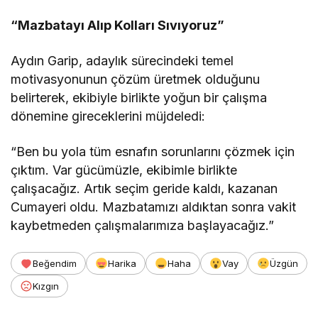
“Mazbatayı Alıp Kolları Sıvıyoruz”
Aydın Garip, adaylık sürecindeki temel
motivasyonunun çözüm üretmek olduğunu
belirterek, ekibiyle birlikte yoğun bir çalışma
dönemine gireceklerini müjdeledi:
“Ben bu yola tüm esnafın sorunlarını çözmek için
çıktım. Var gücümüzle, ekibimle birlikte
çalışacağız. Artık seçim geride kaldı, kazanan
Cumayeri oldu. Mazbatamızı aldıktan sonra vakit
kaybetmeden çalışmalarımıza başlayacağız.”
Beğendim
Harika
Haha
Vay
Üzgün
Kızgın