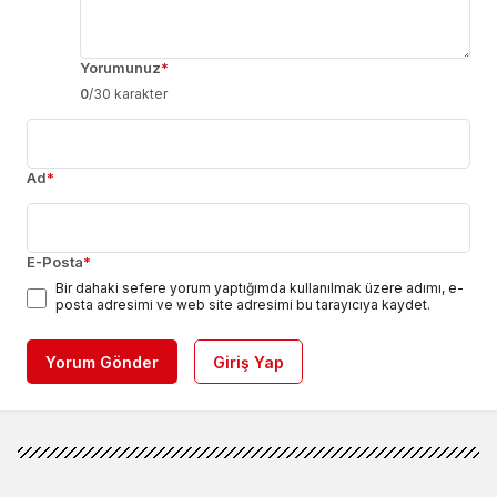
Yorumunuz
*
0
/30 karakter
Ad
*
E-Posta
*
Bir dahaki sefere yorum yaptığımda kullanılmak üzere adımı, e-
posta adresimi ve web site adresimi bu tarayıcıya kaydet.
Yorum Gönder
Giriş Yap