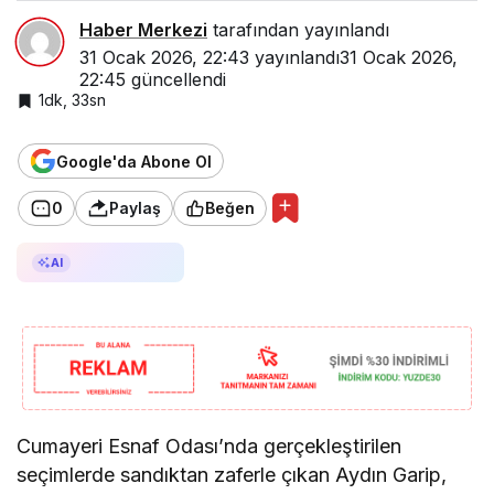
Haber Merkezi
tarafından yayınlandı
31 Ocak 2026, 22:43
yayınlandı
31 Ocak 2026,
22:45
güncellendi
1dk, 33sn
Google'da Abone Ol
0
Paylaş
Beğen
AI ile Özetle
AI
Cumayeri Esnaf Odası’nda gerçekleştirilen
seçimlerde sandıktan zaferle çıkan Aydın Garip,