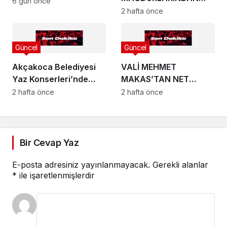
Alevler Çatıyı Sardı!
6 gün önce
ANKARA’YA YÜKSEK
2 hafta önce
SESLİ ÇAĞRI:
Güncel
Güncel
Akçakoca Belediyesi
VALİ MEHMET
Yaz Konserleri’nde
MAKAS’TAN NET
Karadeniz Rüzgârı!
MESAJ: GEÇİT YOK!
2 hafta önce
2 hafta önce
Bir Cevap Yaz
E-posta adresiniz yayınlanmayacak.
Gerekli alanlar
*
ile işaretlenmişlerdir