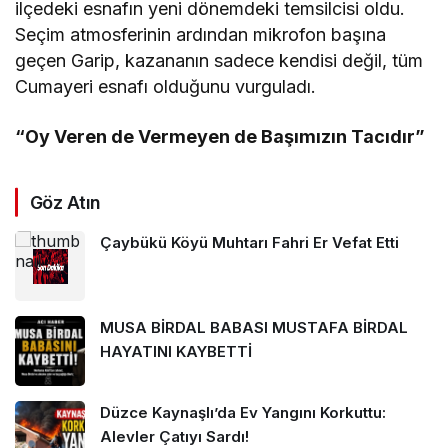
ilçedeki esnafın yeni dönemdeki temsilcisi oldu.
Seçim atmosferinin ardından mikrofon başına
geçen Garip, kazananın sadece kendisi değil, tüm
Cumayeri esnafı olduğunu vurguladı.
“Oy Veren de Vermeyen de Başımızın Tacıdır”
Göz Atın
Çaybükü Köyü Muhtarı Fahri Er Vefat Etti
MUSA BİRDAL BABASI MUSTAFA BİRDAL
HAYATINI KAYBETTİ
Düzce Kaynaşlı’da Ev Yangını Korkuttu:
Alevler Çatıyı Sardı!