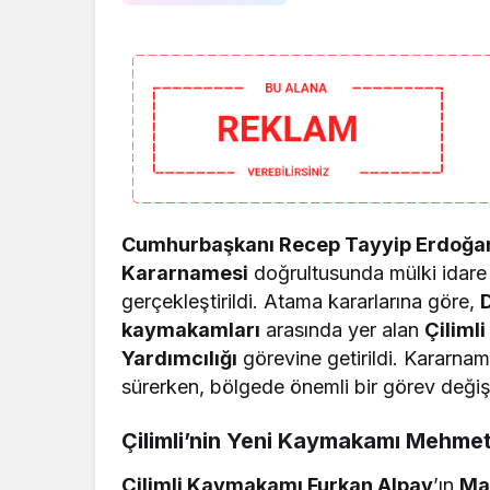
Cumhurbaşkanı Recep Tayyip Erdoğa
Kararnamesi
doğrultusunda mülki idare 
gerçekleştirildi. Atama kararlarına göre,
D
kaymakamları
arasında yer alan
Çiliml
Yardımcılığı
görevine getirildi. Kararna
sürerken, bölgede önemli bir görev değiş
Çilimli’nin Yeni Kaymakamı Mehmet 
Çilimli Kaymakamı Furkan Alpay
’ın
Ma