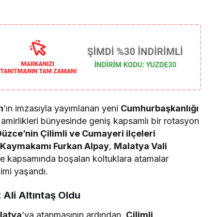
n
’ın imzasıyla yayımlanan yeni
Cumhurbaşkanlığı
amirlikleri bünyesinde geniş kapsamlı bir rotasyon
üzce’nin Çilimli ve Cumayeri ilçeleri
i Kaymakamı Furkan Alpay
,
Malatya Vali
me kapsamında boşalan koltuklara atamalar
imi yaşandı.
Ali Altıntaş Oldu
latya
’ya atanmasının ardından,
Çilimli