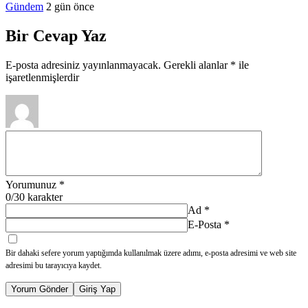
Gündem
2 gün önce
Bir Cevap Yaz
E-posta adresiniz yayınlanmayacak.
Gerekli alanlar
*
ile
işaretlenmişlerdir
Yorumunuz
*
0
/30 karakter
Ad
*
E-Posta
*
Bir dahaki sefere yorum yaptığımda kullanılmak üzere adımı, e-posta adresimi ve web site
adresimi bu tarayıcıya kaydet.
Yorum Gönder
Giriş Yap