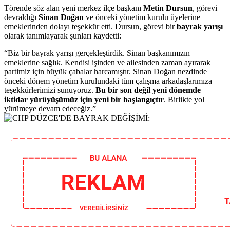
Törende söz alan yeni merkez ilçe başkanı
Metin Dursun
, görevi
devraldığı
Sinan Doğan
ve önceki yönetim kurulu üyelerine
emeklerinden dolayı teşekkür etti. Dursun, görevi bir
bayrak yarışı
olarak tanımlayarak şunları kaydetti:
“Biz bir bayrak yarışı gerçekleştirdik. Sinan başkanımızın
emeklerine sağlık. Kendisi işinden ve ailesinden zaman ayırarak
partimiz için büyük çabalar harcamıştır. Sinan Doğan nezdinde
önceki dönem yönetim kurulundaki tüm çalışma arkadaşlarımıza
teşekkürlerimizi sunuyoruz.
Bu bir son değil yeni dönemde
iktidar yürüyüşümüz için yeni bir başlangıçtır
. Birlikte yol
yürümeye devam edeceğiz.”