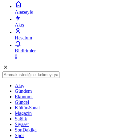
Anasayfa
Akış
Hesabım
Bildirimler
0
Akış
Gündem
Ekonomi
Güncel
Kültür-Sanat
Magazin
Sağlık
Siyaset
SonDakika
Spor