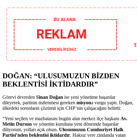
DOĞAN: “ULUSUMUZUN BİZDEN
BEKLENTİSİ İKTİDARDIR”
Görevi devreden
Sinan Doğan
ise yeni yönetime başarılar
dileyerek, partinin üstlenmesi gereken
misyon
a vurgu yaptı. Doğan,
ülkedeki sorunların çözümü için CHP’nin çalışacağını belirtti:
“Yeni seçilen ve mazbatasını bugün alan merkez ilçe başkanı
Av.
Metin Dursun
ve yönetim kuruluna yeni dönemde başarılar
diliyorum, yolları açık olsun.
Ulusumuzun Cumhuriyet Halk
Partisi’nden beklentisi iktidardır
. Haksız yere zindanda yatan