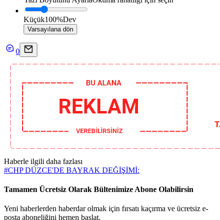
Küçük
100%
Dev
Varsayılana dön
0
Haberle ilgili daha fazlası
#
CHP DÜZCE'DE BAYRAK DEĞİŞİMİ:
Tamamen Ücretsiz Olarak Bültenimize Abone Olabilirsin
Yeni haberlerden haberdar olmak için fırsatı kaçırma ve ücretsiz e-
posta aboneliğini hemen başlat.