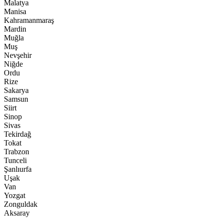
Malatya
Manisa
Kahramanmaraş
Mardin
Muğla
Muş
Nevşehir
Niğde
Ordu
Rize
Sakarya
Samsun
Siirt
Sinop
Sivas
Tekirdağ
Tokat
Trabzon
Tunceli
Şanlıurfa
Uşak
Van
Yozgat
Zonguldak
Aksaray