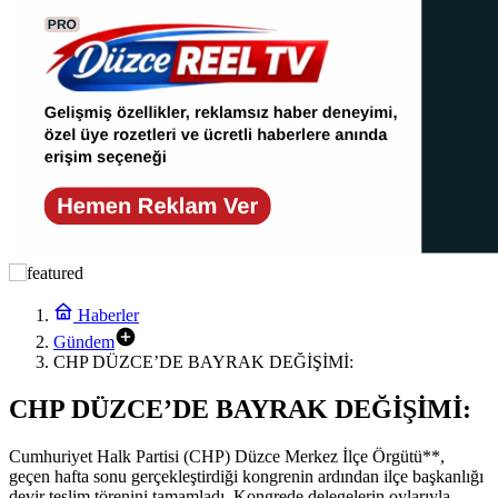
Haberler
Gündem
CHP DÜZCE’DE BAYRAK DEĞİŞİMİ:
CHP DÜZCE’DE BAYRAK DEĞİŞİMİ:
Cumhuriyet Halk Partisi (CHP) Düzce Merkez İlçe Örgütü**,
geçen hafta sonu gerçekleştirdiği kongrenin ardından ilçe başkanlığı
devir teslim törenini tamamladı. Kongrede delegelerin oylarıyla