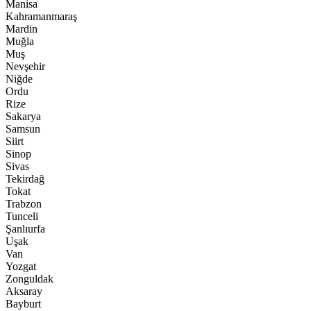
Manisa
Kahramanmaraş
Mardin
Muğla
Muş
Nevşehir
Niğde
Ordu
Rize
Sakarya
Samsun
Siirt
Sinop
Sivas
Tekirdağ
Tokat
Trabzon
Tunceli
Şanlıurfa
Uşak
Van
Yozgat
Zonguldak
Aksaray
Bayburt