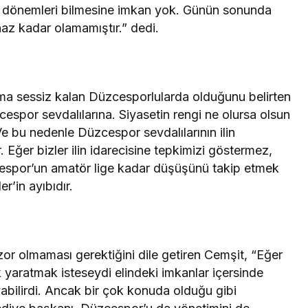
n o dönemleri bilmesine imkan yok. Günün sonunda
az kadar olamamıştır.” dedi.
ruma sessiz kalan Düzcesporlularda olduğunu belirten
cespor sevdalılarına. Siyasetin rengi ne olursa olsun
e bu nedenle Düzcespor sevdalılarının ilin
. Eğer bizler ilin idarecisine tepkimizi göstermez,
üzcespor’un amatör lige kadar düşüşünü takip etmek
r’in ayıbıdır.
r olmaması gerektiğini dile getiren Cemşit, “Eğer
yaratmak isteseydi elindeki imkanlar içersinde
ilirdi. Ancak bir çok konuda olduğu gibi