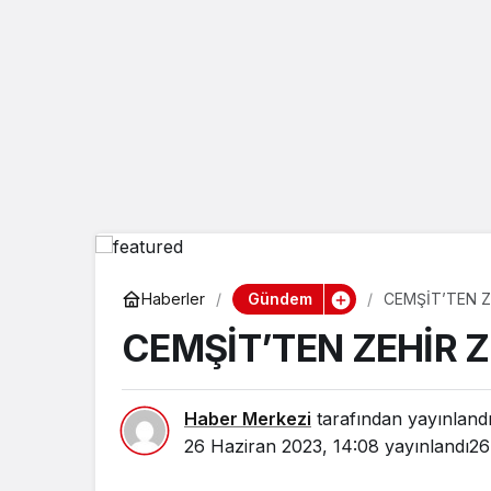
Gündem
Haberler
CEMŞİT’TEN Z
CEMŞİT’TEN ZEHİR
Haber Merkezi
tarafından yayınland
26 Haziran 2023, 14:08
yayınlandı
26