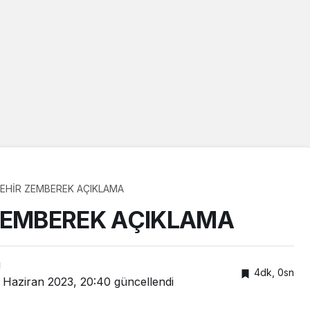
EHİR ZEMBEREK AÇIKLAMA
 ZEMBEREK AÇIKLAMA
ı
4dk, 0sn
 Haziran 2023, 20:40
güncellendi