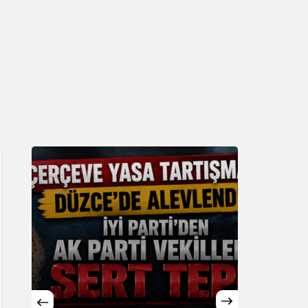
Sistem Modu
Sistem modunu seçin.