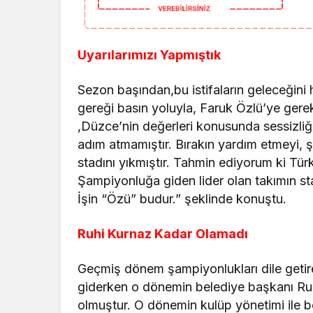
Uyarılarımızı Yapmıştık
Sezon başından,bu istifaların geleceğini 
gereği basın yoluyla, Faruk Özlü’ye gerek
,Düzce’nin değerleri konusunda sessizli
adım atmamıştır. Bırakın yardım etmeyi, 
stadını yıkmıştır. Tahmin ediyorum ki Tür
Şampiyonluğa giden lider olan takımın st
İşin “Özü” budur.” şeklinde konuştu.
Ruhi Kurnaz Kadar Olamadı
Geçmiş dönem şampiyonlukları dile geti
giderken o dönemin belediye başkanı Ruh
olmuştur. O dönemin kulüp yönetimi ile b