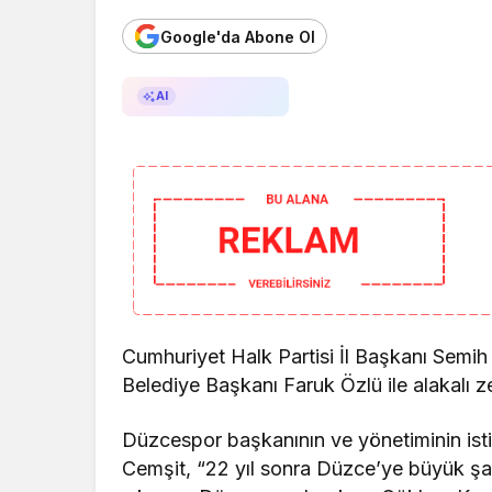
Google'da Abone Ol
AI ile Özetle
AI
Cumhuriyet Halk Partisi İl Başkanı Semih
Belediye Başkanı Faruk Özlü ile alakalı 
Düzcespor başkanının ve yönetiminin isti
Cemşit, “22 yıl sonra Düzce’ye büyük şa