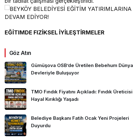
bir tadilat çalışması gerçekleştirildi.
EĞİTIMDE FIZİKSEL İYİLEŞTİRMELER
Göz Atın
Gümüşova OSB’de Üretilen Bebehum Dünya
Devleriyle Buluşuyor
TMO Fındık Fiyatını Açıkladı: Fındık Üreticisi
Hayal Kırıklığı Yaşadı
Belediye Başkanı Fatih Ocak Yeni Projeleri
Duyurdu