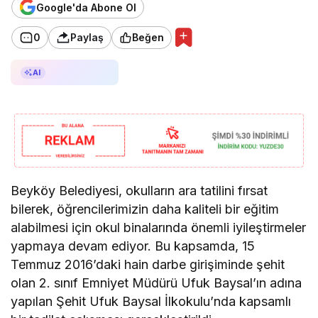
Google'da Abone Ol
0
Paylaş
Beğen
AI ile Özetle
AI
Beyköy Belediyesi, okulların ara tatilini fırsat
bilerek, öğrencilerimizin daha kaliteli bir eğitim
alabilmesi için okul binalarında önemli iyileştirmeler
yapmaya devam ediyor. Bu kapsamda, 15
Temmuz 2016’daki hain darbe girişiminde şehit
olan 2. sınıf Emniyet Müdürü Ufuk Baysal’ın adına
yapılan Şehit Ufuk Baysal İlkokulu’nda kapsamlı