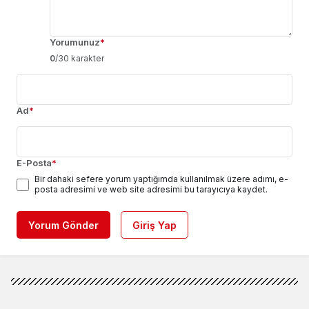
Yorumunuz
*
0
/30 karakter
Ad
*
E-Posta
*
Bir dahaki sefere yorum yaptığımda kullanılmak üzere adımı, e-
posta adresimi ve web site adresimi bu tarayıcıya kaydet.
Yorum Gönder
Giriş Yap