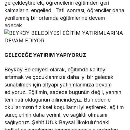
gerçekleştirerek, öğrencilerin eğitimden geri
kalmalarını engelledi. Tatil sonrası, öğrenciler daha
yenilenmiş bir ortamda eğitimlerine devam
edecek.
GELECEĞE YATIRIM YAPIYORUZ
Beyköy Belediyesi olarak, eğitimde kaliteyi
artırmak ve çocuklarımıza daha iyi bir gelecek
sunabilmek için altyapı yatırımlarımıza devam
ediyoruz. Eğitimin, sadece bugünün değil, yarının
teminatı olduğunun bilincindeyiz. Bu nedenle
okullarımızın fiziksel koşullarını iyileştirerek, eğitim
süreçlerinin daha verimli ve sağlıklı olmasını
sağlıyoruz. Şehit Ufuk Baysal İlkokulu’ndaki
tadilat çalışmalarının tamamlanmasının ardından,