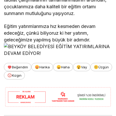
çocuklarımıza daha kaliteli bir eğitim ortamı
sunmanın mutluluğunu yaşıyoruz.
Eğitim yatırımlarımıza hız kesmeden devam
edeceğiz, çünkü biliyoruz ki her yatırım,
geleceğimize yapılmış büyük bir adımdır.
Beğendim
Harika
Haha
Vay
Üzgün
Kızgın