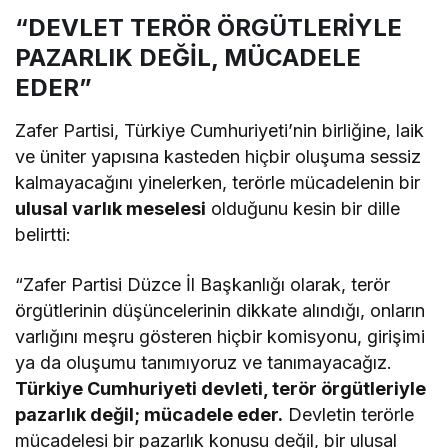
“DEVLET TERÖR ÖRGÜTLERİYLE
PAZARLIK DEĞİL, MÜCADELE
EDER”
Zafer Partisi, Türkiye Cumhuriyeti’nin birliğine, laik
ve üniter yapısına kasteden hiçbir oluşuma sessiz
kalmayacağını yinelerken, terörle mücadelenin bir
ulusal varlık meselesi
olduğunu kesin bir dille
belirtti:
“Zafer Partisi Düzce İl Başkanlığı olarak, terör
örgütlerinin düşüncelerinin dikkate alındığı, onların
varlığını meşru gösteren hiçbir komisyonu, girişimi
ya da oluşumu tanımıyoruz ve tanımayacağız.
Türkiye Cumhuriyeti devleti, terör örgütleriyle
pazarlık değil; mücadele eder.
Devletin terörle
mücadelesi bir pazarlık konusu değil, bir ulusal