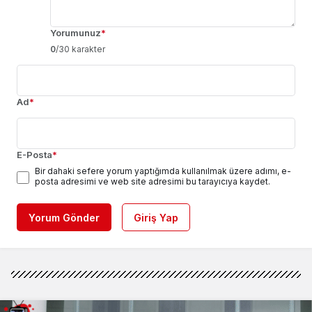
Yorumunuz
*
0
/30 karakter
Ad
*
E-Posta
*
Bir dahaki sefere yorum yaptığımda kullanılmak üzere adımı, e-
posta adresimi ve web site adresimi bu tarayıcıya kaydet.
Yorum Gönder
Giriş Yap