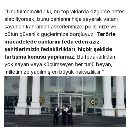
“Unutulmamalıdır ki, bu topraklarda özgürce nefes
alabiliyorsak, bunu canlarını hiçe sayarak vatanı
savunan kahraman askerlerimize, polisimize ve
bütün güvenlik güçlerimize borçluyuz.
Terörle
mücadelede canlarını feda eden aziz
şehitlerimizin fedakârlıkları, hiçbir şekilde
tartışma konusu yapılamaz.
Bu fedakârlıkları
yok sayan veya küçümseyen her türlü beyan,
milletimize yapılmış en büyük haksızlıktır.”