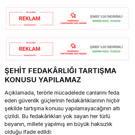
ŞEHİT FEDAKÂRLIĞI TARTIŞMA
KONUSU YAPILAMAZ
Açıklamada, terörle mücadelede canlarını feda
eden güvenlik güçlerinin fedakârlıklarının hiçbir
şekilde tartışma konusu yapılamayacağının altı
çizildi. Bu fedakârlıkları yok sayan her türlü
beyanın, millete yapılmış en büyük haksızlık
olduğu ifade edildi: