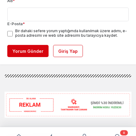
Ad
*
E-Posta
*
Bir dahaki sefere yorum yaptığımda kullanılmak üzere adımı, e-
posta adresimi ve web site adresimi bu tarayıcıya kaydet.
Yorum Gönder
Giriş Yap
0