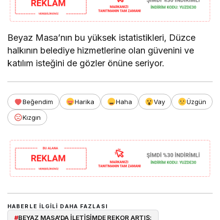
Beyaz Masa’nın bu yüksek istatistikleri, Düzce
halkının belediye hizmetlerine olan güvenini ve
katılım isteğini de gözler önüne seriyor.
Beğendim
Harika
Haha
Vay
Üzgün
Kızgın
HABERLE ILGILI DAHA FAZLASI
#
BEYAZ MASA'DA İLETİŞİMDE REKOR ARTIŞ: