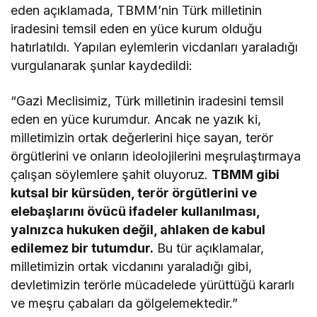
eden açıklamada, TBMM’nin Türk milletinin
iradesini temsil eden en yüce kurum olduğu
hatırlatıldı. Yapılan eylemlerin vicdanları yaraladığı
vurgulanarak şunlar kaydedildi:
“Gazi Meclisimiz, Türk milletinin iradesini temsil
eden en yüce kurumdur. Ancak ne yazık ki,
milletimizin ortak değerlerini hiçe sayan, terör
örgütlerini ve onların ideolojilerini meşrulaştırmaya
çalışan söylemlere şahit oluyoruz.
TBMM gibi
kutsal bir kürsüden, terör örgütlerini ve
elebaşlarını övücü ifadeler kullanılması,
yalnızca hukuken değil, ahlaken de kabul
edilemez bir tutumdur.
Bu tür açıklamalar,
milletimizin ortak vicdanını yaraladığı gibi,
devletimizin terörle mücadelede yürüttüğü kararlı
ve meşru çabaları da gölgelemektedir.”