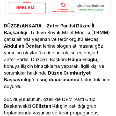
DÜZCE/ANKARA
–
Zafer Partisi Düzce İl
Başkanlığı
, Türkiye Büyük Millet Meclisi (
TBMM
)
çatısı altında yaşanan ve terör örgütü elebaşı
Abdullah Öcalan
lehine slogan atılmasına göz
yumulan olaylar üzerine hukuki süreç başlattı.
Zafer Partisi Düzce İl Başkanı
Hülya Eroğlu
,
konuya ilişkin bir açıklama yaparak, ilgili kişi ve
sorumlular hakkında
Düzce Cumhuriyet
Başsavcılığı
‘na
suç duyurusunda
bulunduklarını
duyurdu.
Suç duyurusunun, özellikle DEM Parti Grup
Başkanvekili
Gülistan Kılıç
’ın katıldığı grup
toplantısında yaşanan ve terör propagandası