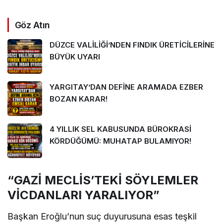
Göz Atın
DÜZCE VALİLİĞİ’NDEN FINDIK ÜRETİCİLERİNE
BÜYÜK UYARI
YARGITAY’DAN DEFİNE ARAMADA EZBER
BOZAN KARAR!
4 YILLIK SEL KABUSUNDA BÜROKRASİ
KÖRDÜĞÜMÜ: MUHATAP BULAMIYOR!
“GAZİ MECLİS’TEKİ SÖYLEMLER
VİCDANLARI YARALIYOR”
Başkan Eroğlu’nun suç duyurusuna esas teşkil