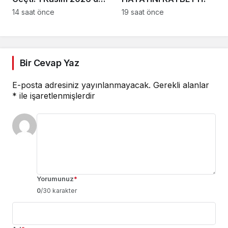
Vize Muafiyeti Bitiyor !
14 saat önce
19 saat önce
Bir Cevap Yaz
E-posta adresiniz yayınlanmayacak.
Gerekli alanlar
*
ile işaretlenmişlerdir
Yorumunuz
*
0
/30 karakter