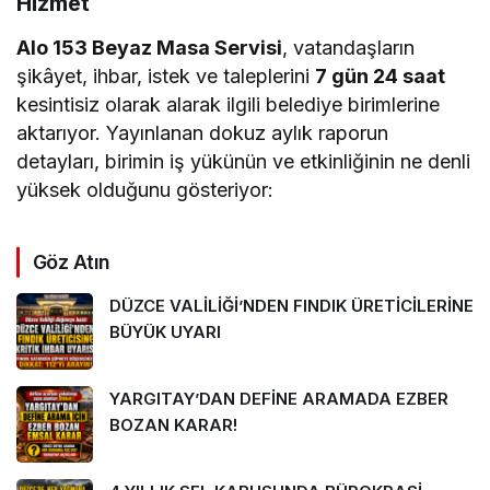
Hizmet
Alo 153 Beyaz Masa Servisi
, vatandaşların
şikâyet, ihbar, istek ve taleplerini
7 gün 24 saat
kesintisiz olarak alarak ilgili belediye birimlerine
aktarıyor. Yayınlanan dokuz aylık raporun
detayları, birimin iş yükünün ve etkinliğinin ne denli
yüksek olduğunu gösteriyor:
Göz Atın
DÜZCE VALİLİĞİ’NDEN FINDIK ÜRETİCİLERİNE
BÜYÜK UYARI
YARGITAY’DAN DEFİNE ARAMADA EZBER
BOZAN KARAR!