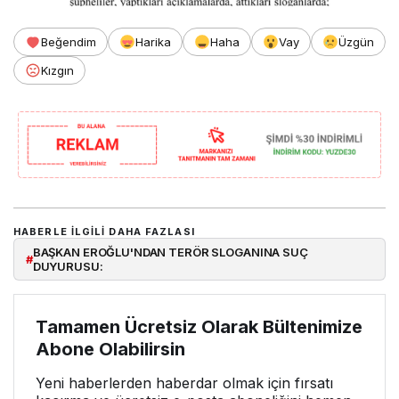
Beğendim
Harika
Haha
Vay
Üzgün
Kızgın
HABERLE ILGILI DAHA FAZLASI
BAŞKAN EROĞLU'NDAN TERÖR SLOGANINA SUÇ
#
DUYURUSU:
Tamamen Ücretsiz Olarak Bültenimize
Abone Olabilirsin
Yeni haberlerden haberdar olmak için fırsatı