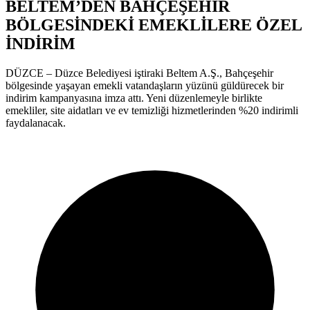
BELTEM’DEN BAHÇEŞEHİR
BÖLGESİNDEKİ EMEKLİLERE ÖZEL
İNDİRİM
DÜZCE – Düzce Belediyesi iştiraki Beltem A.Ş., Bahçeşehir
bölgesinde yaşayan emekli vatandaşların yüzünü güldürecek bir
indirim kampanyasına imza attı. Yeni düzenlemeyle birlikte
emekliler, site aidatları ve ev temizliği hizmetlerinden %20 indirimli
faydalanacak.