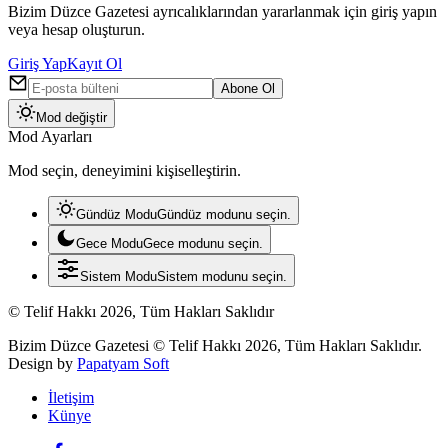
Bizim Düzce Gazetesi ayrıcalıklarından yararlanmak için giriş yapın
veya hesap oluşturun.
Giriş Yap
Kayıt Ol
Abone Ol
Mod değiştir
Mod Ayarları
Mod seçin, deneyimini kişiselleştirin.
Gündüz Modu
Gündüz modunu seçin.
Gece Modu
Gece modunu seçin.
Sistem Modu
Sistem modunu seçin.
© Telif Hakkı 2026, Tüm Hakları Saklıdır
Bizim Düzce Gazetesi © Telif Hakkı 2026, Tüm Hakları Saklıdır.
Design by
Papatyam Soft
İletişim
Künye