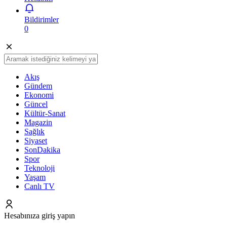
Bildirimler
0
Akış
Gündem
Ekonomi
Güncel
Kültür-Sanat
Magazin
Sağlık
Siyaset
SonDakika
Spor
Teknoloji
Yaşam
Canlı TV
Hesabınıza giriş yapın