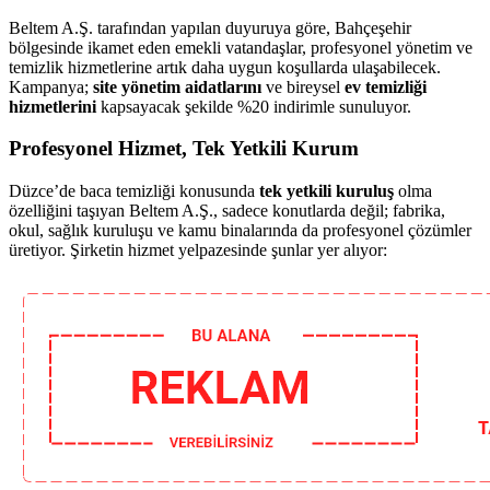
Beltem A.Ş. tarafından yapılan duyuruya göre, Bahçeşehir
bölgesinde ikamet eden emekli vatandaşlar, profesyonel yönetim ve
temizlik hizmetlerine artık daha uygun koşullarda ulaşabilecek.
Kampanya;
site yönetim aidatlarını
ve bireysel
ev temizliği
hizmetlerini
kapsayacak şekilde %20 indirimle sunuluyor.
Profesyonel Hizmet, Tek Yetkili Kurum
Düzce’de baca temizliği konusunda
tek yetkili kuruluş
olma
özelliğini taşıyan Beltem A.Ş., sadece konutlarda değil; fabrika,
okul, sağlık kuruluşu ve kamu binalarında da profesyonel çözümler
üretiyor. Şirketin hizmet yelpazesinde şunlar yer alıyor: