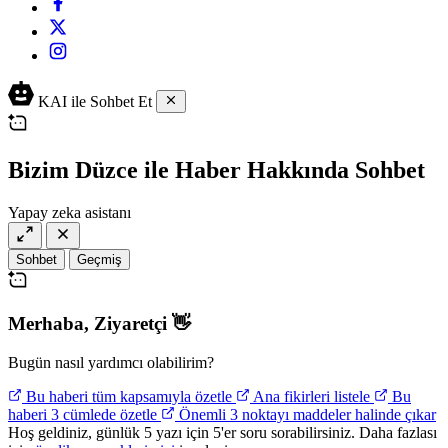
KAI ile Sohbet Et
Bizim Düzce ile Haber Hakkında Sohbet
Yapay zeka asistanı
Sohbet
Geçmiş
Merhaba,
Ziyaretçi
👋
Bugün nasıl yardımcı olabilirim?
Bu haberi tüm kapsamıyla özetle
Ana fikirleri listele
Bu
haberi 3 cümlede özetle
Önemli 3 noktayı maddeler halinde çıkar
Hoş geldiniz, günlük 5 yazı için 5'er soru sorabilirsiniz. Daha fazlası