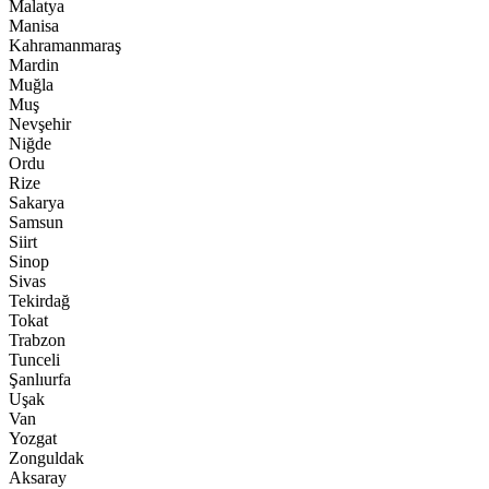
Malatya
Manisa
Kahramanmaraş
Mardin
Muğla
Muş
Nevşehir
Niğde
Ordu
Rize
Sakarya
Samsun
Siirt
Sinop
Sivas
Tekirdağ
Tokat
Trabzon
Tunceli
Şanlıurfa
Uşak
Van
Yozgat
Zonguldak
Aksaray