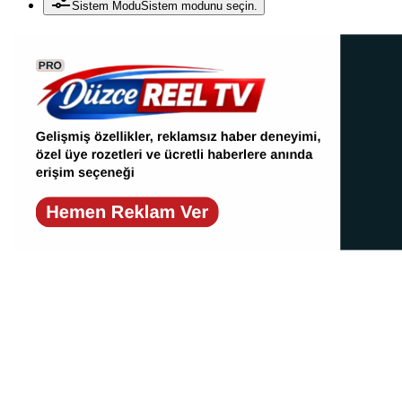
Sistem Modu
Sistem modunu seçin.