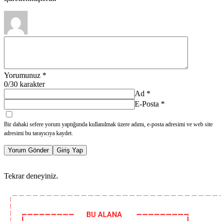
Yorumunuz
*
0
/30 karakter
Ad
*
E-Posta
*
Bir dahaki sefere yorum yaptığımda kullanılmak üzere adımı, e-posta adresimi ve web site
adresimi bu tarayıcıya kaydet.
Yorum Gönder
Giriş Yap
Tekrar deneyiniz.