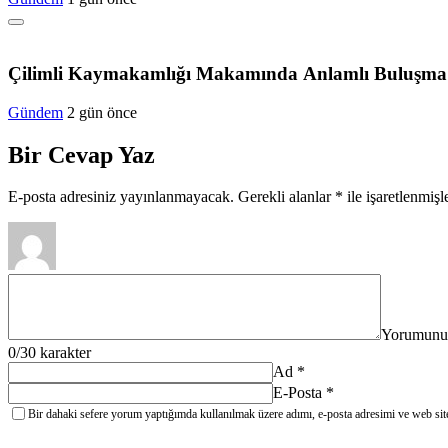
Çilimli Kaymakamlığı Makamında Anlamlı Buluşma
Gündem
2 gün önce
Bir Cevap Yaz
E-posta adresiniz yayınlanmayacak.
Gerekli alanlar
*
ile işaretlenmişl
Yorumunu
0
/30 karakter
Ad
*
E-Posta
*
Bir dahaki sefere yorum yaptığımda kullanılmak üzere adımı, e-posta adresimi ve web site