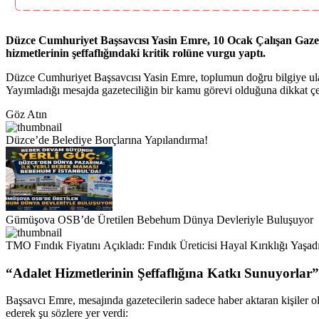
Düzce Cumhuriyet Başsavcısı Yasin Emre, 10 Ocak Çalışan Gazete
hizmetlerinin şeffaflığındaki kritik rolüne vurgu yaptı.
Düzce Cumhuriyet Başsavcısı Yasin Emre, toplumun doğru bilgiye ul
Yayımladığı mesajda gazeteciliğin bir kamu görevi olduğuna dikkat ç
Göz Atın
Düzce’de Belediye Borçlarına Yapılandırma!
Gümüşova OSB’de Üretilen Bebehum Dünya Devleriyle Buluşuyor
TMO Fındık Fiyatını Açıkladı: Fındık Üreticisi Hayal Kırıklığı Yaşad
“Adalet Hizmetlerinin Şeffaflığına Katkı Sunuyorlar”
Başsavcı Emre, mesajında gazetecilerin sadece haber aktaran kişiler 
ederek şu sözlere yer verdi: