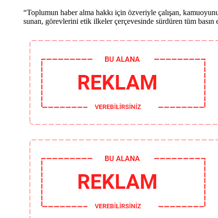
“Toplumun haber alma hakkı için özveriyle çalışan, kamuoyunun a
sunan, görevlerini etik ilkeler çerçevesinde sürdüren tüm basın