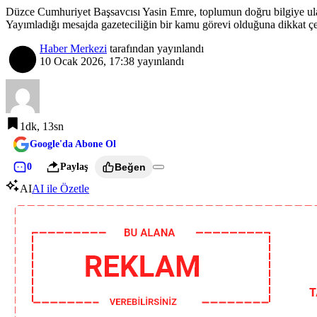
Düzce Cumhuriyet Başsavcısı Yasin Emre, toplumun doğru bilgiye ul
Yayımladığı mesajda gazeteciliğin bir kamu görevi olduğuna dikkat ç
Haber Merkezi
tarafından yayınlandı
10 Ocak 2026, 17:38
yayınlandı
1dk, 13sn
Google'da Abone Ol
0
Paylaş
Beğen
AI
AI ile Özetle