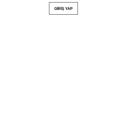
YORUM GÖNDER
GIRIŞ YAP