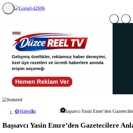
Haberler
Başsavcı Yasin Emre’den Gazetecile
Gündem
Başsavcı Yasin Emre’den Gazetecilere Anl