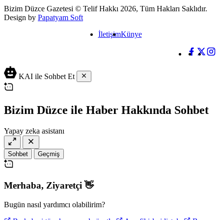
Bizim Düzce Gazetesi © Telif Hakkı 2026, Tüm Hakları Saklıdır.
Design by
Papatyam Soft
İletişim
Künye
KAI ile Sohbet Et
Bizim Düzce ile Haber Hakkında Sohbet
Yapay zeka asistanı
Sohbet
Geçmiş
Merhaba,
Ziyaretçi
👋
Bugün nasıl yardımcı olabilirim?