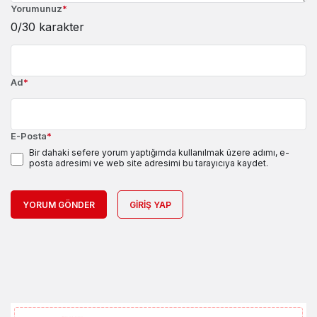
Yorumunuz
*
0
/30 karakter
Ad
*
E-Posta
*
Bir dahaki sefere yorum yaptığımda kullanılmak üzere adımı, e-
posta adresimi ve web site adresimi bu tarayıcıya kaydet.
YORUM GÖNDER
GIRIŞ YAP