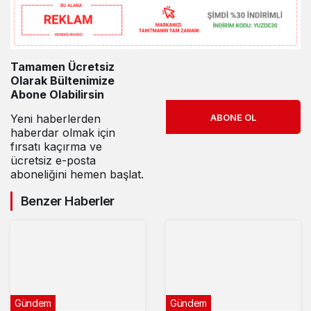
ZEHİRLEYEMEZSİNİZ!”
Tamamen Ücretsiz
Olarak Bültenimize
Abone Olabilirsin
ABONE OL
Yeni haberlerden
haberdar olmak için
fırsatı kaçırma ve
ücretsiz e-posta
aboneliğini hemen başlat.
Benzer Haberler
Gündem
Gündem