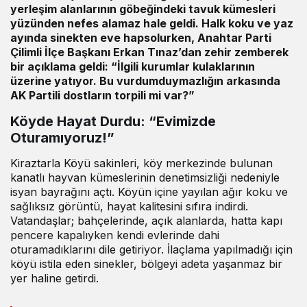
yerleşim alanlarının göbeğindeki tavuk kümesleri
yüzünden nefes alamaz hale geldi. Halk koku ve yaz
ayında sinekten eve hapsolurken,
Anahtar Parti
Çilimli İlçe Başkanı Erkan Tınaz
’dan zehir zemberek
bir açıklama geldi: “İlgili kurumlar kulaklarının
üzerine yatıyor. Bu vurdumduymazlığın arkasında
AK Partili dostların torpili mi var?”
Köyde Hayat Durdu: “Evimizde
Oturamıyoruz!”
Kiraztarla Köyü sakinleri, köy merkezinde bulunan
kanatlı hayvan kümeslerinin denetimsizliği nedeniyle
isyan bayrağını açtı. Köyün içine yayılan ağır koku ve
sağlıksız görüntü, hayat kalitesini sıfıra indirdi.
Vatandaşlar; bahçelerinde, açık alanlarda, hatta kapı
pencere kapalıyken kendi evlerinde dahi
oturamadıklarını dile getiriyor. İlaçlama yapılmadığı için
köyü istila eden sinekler, bölgeyi adeta yaşanmaz bir
yer haline getirdi.