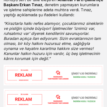
Başkanı Erkan Tınaz
, denetim yapmayan kurumlara
ve işletme sahiplerine adeta muhtıra verdi. Tınaz,
yaptığı açıklamada şu ifadeleri kullandı:
“Kiraztarla halkı nefes alamıyor, çocuklarımız sineklerin
ve pisliğin içinde büyüyor! İşletmeciler ‘iznimiz var,
ruhsatımız var’ diyerek kendilerini savunuyorlar.
Buradan açıkça ilan ediyorum: Sizin evraklarınızın tam
olması, bir köy halkını huzursuz etme, sağlığıyla
oynama ve hayatını karartma hakkını size vermez!
Kanunlar halkın huzuru için vardır, üç beş işletmecinin
kârını korumak için değil.”