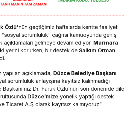
k Özlü
’
nün geçtiğimiz haftalarda kentte faaliyet
ğı “sosyal sorumluluk” çağrısı kamuoyunda geniş
ek açıklamaları gelmeye devam ediyor.
Marmara
 yerini korurken, bir destek de
Salkım Orman
di.
n yapılan açıklamada,
Düzce Belediye Başkanı
al sorumluluk anlayışına kayıtsız kalınmadığı
e Başkanımız Dr. Faruk Özlü’nün son dönemde dile
oğrultusunda
Düzce’mize
yönelik yaptığı destek
ve Ticaret A.Ş olarak kayıtsız kalmıyoruz”