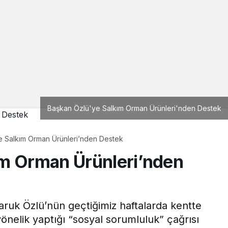
Başkan Özlü'ye Salkım Orman Ürünleri'nden Destek
e Salkım Orman Ürünleri’nden Destek
ım Orman Ürünleri’nden
uk Özlü’nün geçtiğimiz haftalarda kentte
yönelik yaptığı “sosyal sorumluluk” çağrısı