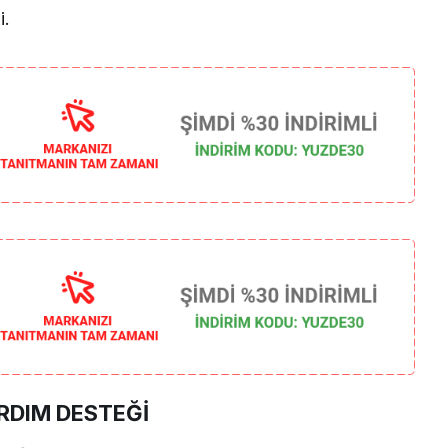
i.
RDIM DESTEĞİ