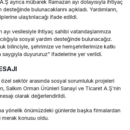
 A.Ş ayrıca mübarek Ramazan ayı dolayısıyla ihtiyaç
 desteğinde bulunacaklarını açıkladı. Yardımların,
iplerine ulaştırılacağı ifade edildi.
yı vesilesiyle ihtiyaç sahibi vatandaşlarımıza
acılığıyla sosyal yardım desteğinde bulunacağız.
 bilinciyle, şehrimize ve hemşehrilerimize katkı
gıyla duyururuz” ifadelerine yer verildi.
ESAJI
özel sektör arasında sosyal sorumluluk projeleri
n, Salkım Orman Ürünleri Sanayi ve Ticaret A.Ş’nin
sajı olarak değerlendirildi.
ına yönelik önümüzdeki günlerde başka firmalardan
i merak konusu oldu.