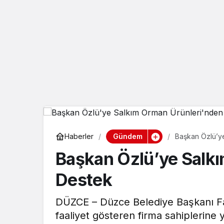
Gündem
Haberler
Başkan Özlü’y
Başkan Özlü’ye Salk
Destek
DÜZCE – Düzce Belediye Başkanı Far
faaliyet gösteren firma sahiplerine 