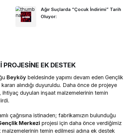
Ağır Suçlarda “Çocuk İndirimi” Tarih
Oluyor:
İ PROJESİNE EK DESTEK
uğu
Beyköy
beldesinde yapımı devam eden Gençlik
 kararı alındığı duyuruldu. Daha önce de projeye
i, ihtiyaç duyulan inşaat malzemelerinin temin
irdi.
mlı çağrısına istinaden; fabrikamızın bulunduğu
Gençlik Merkezi
projesi için daha önce verdiğimiz
at malzemelerinin temin edilmesi adına ek destek