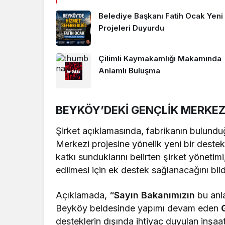
Belediye Başkanı Fatih Ocak Yeni
Projeleri Duyurdu
Çilimli Kaymakamlığı Makamında
Anlamlı Buluşma
BEYKÖY’DEKİ GENÇLİK MERKEZ
Şirket açıklamasında, fabrikanın bulund
Merkezi projesine yönelik yeni bir destek
katkı sunduklarını belirten şirket yönetim
edilmesi için ek destek sağlanacağını bild
Açıklamada,
“Sayın Bakanımızın
bu anla
Beyköy beldesinde yapımı devam eden
desteklerin dışında ihtiyaç duyulan inşa