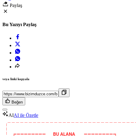
Paylaş
Bu Yazıyı Paylaş
veya linki kopyala
Beğen
AI
AI ile Özetle