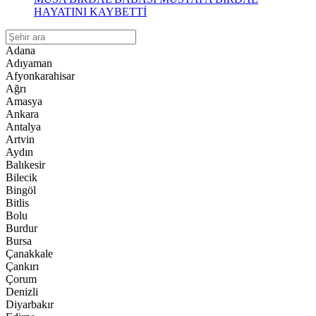
HAYATINI KAYBETTİ
Adana
Adıyaman
Afyonkarahisar
Ağrı
Amasya
Ankara
Antalya
Artvin
Aydın
Balıkesir
Bilecik
Bingöl
Bitlis
Bolu
Burdur
Bursa
Çanakkale
Çankırı
Çorum
Denizli
Diyarbakır