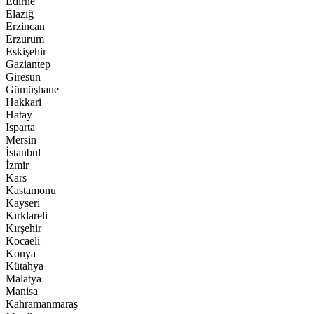
Edirne
Elazığ
Erzincan
Erzurum
Eskişehir
Gaziantep
Giresun
Gümüşhane
Hakkari
Hatay
Isparta
Mersin
İstanbul
İzmir
Kars
Kastamonu
Kayseri
Kırklareli
Kırşehir
Kocaeli
Konya
Kütahya
Malatya
Manisa
Kahramanmaraş