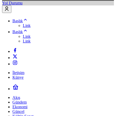
Yol Durumu
Başlık
Link
Başlık
Link
Link
İletişim
Künye
Akış
Gündem
Ekonomi
Güncel