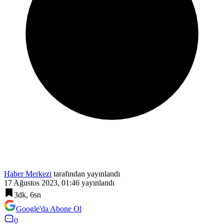
Haber Merkezi
tarafından yayınlandı
17 Ağustos 2023, 01:46
yayınlandı
3dk, 6sn
Google'da Abone Ol
0