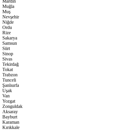
Mardin
Muğla
Muş
Nevşehir
Niğde
Ordu
Rize
Sakarya
Samsun
Siirt
Sinop
Sivas
Tekirdağ
Tokat
Trabzon
Tunceli
Şanlıurfa
Uşak
Van
Yozgat
Zonguldak
Aksaray
Bayburt
Karaman
Kırıkkale