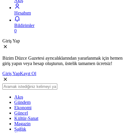
Akış
Hesabım
Bildirimler
0
Giriş Yap
Bizim Düzce Gazetesi ayrıcalıklarından yararlanmak için hemen
giriş yapın veya hesap oluşturun, üstelik tamamen ücretsiz!
Giriş Yap
Kayıt Ol
Akış
Gündem
Ekonomi
Güncel
Kültür-Sanat
Magazin
Sağlık