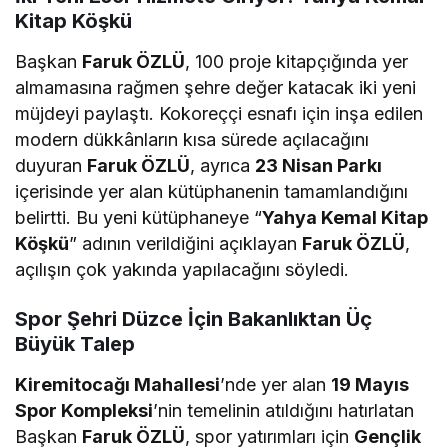
Kitap Köşkü
Başkan
Faruk ÖZLÜ
, 100 proje kitapçığında yer
almamasına rağmen şehre değer katacak iki yeni
müjdeyi paylaştı. Kokoreççi esnafı için inşa edilen
modern dükkânların kısa sürede açılacağını
duyuran
Faruk ÖZLÜ
, ayrıca
23 Nisan Parkı
içerisinde yer alan kütüphanenin tamamlandığını
belirtti. Bu yeni kütüphaneye “
Yahya Kemal Kitap
Köşkü
” adının verildiğini açıklayan
Faruk ÖZLÜ
,
açılışın çok yakında yapılacağını söyledi.
Spor Şehri Düzce İçin Bakanlıktan Üç
Büyük Talep
Kiremitocağı Mahallesi
’nde yer alan
19 Mayıs
Spor Kompleksi
’nin temelinin atıldığını hatırlatan
Başkan
Faruk ÖZLÜ
, spor yatırımları için
Gençlik