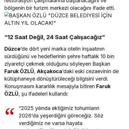
restorasyon çalışmalarına başlanacağını ve
bölgenin bir turizm merkezi olacağını ifade etti.
“12 Saat Değil, 24 Saat Çalışacağız”
Düzce
’de dört yeni marka otelin inşaatının
sürdüğünü ve hedeflerinin şehre haftalık 10 bin
ziyaretçi çekmek olduğunu söyleyen Başkan
Faruk ÖZLÜ
,
Akçakoca
’daki eski cezaevinin de
kütüphaneye dönüştürüleceği bilgisini verdi.
Konuşmasını kararlılık mesajıyla bitiren
Faruk
ÖZLÜ
, şu ifadeleri kullandı:
“2025 yılında ektiğimiz tohumların
2026’da yeşerdiğini göreceğiz. Söz
verdiğimiz ne varsa hayata