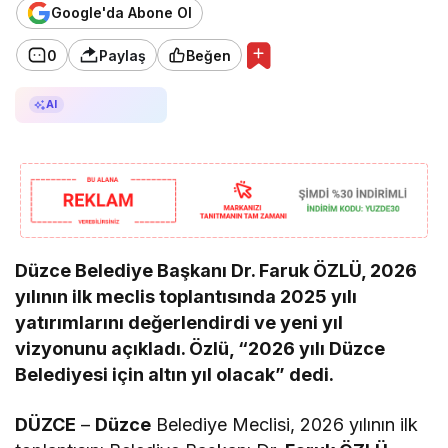
Google'da Abone Ol
0
Paylaş
Beğen
AI ile Özetle
AI
Düzce Belediye Başkanı Dr. Faruk ÖZLÜ, 2026
yılının ilk meclis toplantısında 2025 yılı
yatırımlarını değerlendirdi ve yeni yıl
vizyonunu açıkladı. Özlü, “2026 yılı Düzce
Belediyesi için altın yıl olacak” dedi.
DÜZCE
–
Düzce
Belediye Meclisi, 2026 yılının ilk