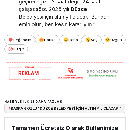
geçireceğiz. 12 saat değil, 24 saat
çalışacağız. 2026 yılı
Düzce
Belediyesi için altın yıl olacak. Bundan
emin olun, ben kesin kararlıyım.”
Beğendim
Harika
Haha
Vay
Üzgün
Kızgın
HABERLE ILGILI DAHA FAZLASI
#
BAŞKAN ÖZLÜ "DÜZCE BELEDİYESİ İÇİN ALTIN YIL OLACAK!"
Tamamen Ücretsiz Olarak Bültenimize