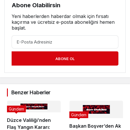
Abone Olabilirsin
Yeni haberlerden haberdar olmak için fırsatı
kaçırma ve ücretsiz e-posta aboneliğini hemen
başlat.
ABONE OL
Benzer Haberler
Gündem
Gündem
Düzce Valiliği’nden
Başkan Boşver’den Ak
Flaş Yangın Kararı: