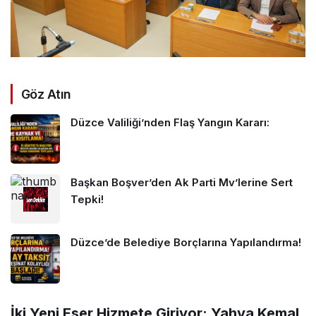
Göz Atın
Düzce Valiliği’nden Flaş Yangın Kararı:
Başkan Boşver’den Ak Parti Mv’lerine Sert
Tepki!
Düzce’de Belediye Borçlarına Yapılandırma!
İki Yeni Eser Hizmete Giriyor: Yahya Kemal