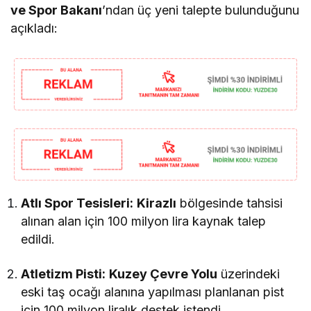
ve Spor Bakanı
’ndan üç yeni talepte bulunduğunu
açıkladı:
Atlı Spor Tesisleri:
Kirazlı
bölgesinde tahsisi
alınan alan için 100 milyon lira kaynak talep
edildi.
Atletizm Pisti:
Kuzey Çevre Yolu
üzerindeki
eski taş ocağı alanına yapılması planlanan pist
için 100 milyon liralık destek istendi.