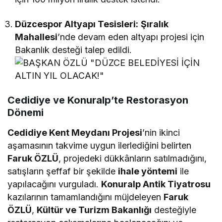
Düzcespor Altyapı Tesisleri:
Şıralık
Mahallesi
’nde devam eden altyapı projesi için
Bakanlık desteği talep edildi.
Cedidiye ve Konuralp’te Restorasyon
Dönemi
Cedidiye Kent Meydanı Projesi
’nin ikinci
aşamasının takvime uygun ilerlediğini belirten
Faruk ÖZLÜ
, projedeki dükkânların satılmadığını,
satışların şeffaf bir şekilde
ihale yöntemi
ile
yapılacağını vurguladı.
Konuralp Antik Tiyatrosu
kazılarının tamamlandığını müjdeleyen
Faruk
ÖZLÜ
,
Kültür ve Turizm Bakanlığı
desteğiyle