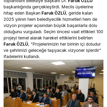
toplantısını Belediye Başkanı Dr.
Faruk ÖZLÜ
başkanlığında gerçekleştirdi. Meclis üyelerine
hitap eden Başkan
Faruk ÖZLÜ
, geride kalan
2025 yılının hem belediyecilik hizmetleri hem de
vizyon projeler açısından büyük başarılarla dolu
olduğunu vurguladı. Seçim öncesi vaat ettikleri 100
projeyi temel alarak hareket ettiklerini belirten
Faruk ÖZLÜ
, “Projelerimizin her birinin içi doludur
ve şehrimizi geleceğe taşıyacak vizyoner işlerdir”
ifadelerini kullandı.