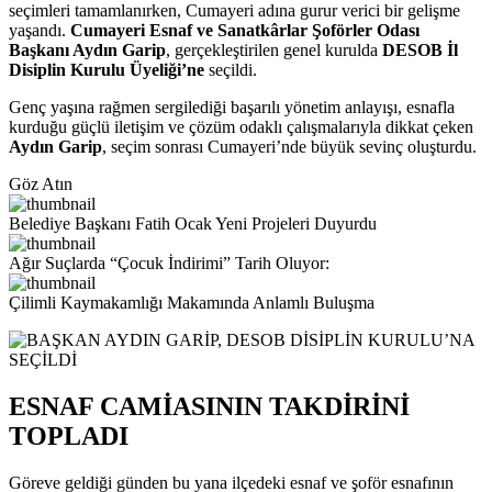
seçimleri tamamlanırken, Cumayeri adına gurur verici bir gelişme
yaşandı.
Cumayeri Esnaf ve Sanatkârlar Şoförler Odası
Başkanı Aydın Garip
, gerçekleştirilen genel kurulda
DESOB İl
Disiplin Kurulu Üyeliği’ne
seçildi.
Genç yaşına rağmen sergilediği başarılı yönetim anlayışı, esnafla
kurduğu güçlü iletişim ve çözüm odaklı çalışmalarıyla dikkat çeken
Aydın Garip
, seçim sonrası Cumayeri’nde büyük sevinç oluşturdu.
Göz Atın
Belediye Başkanı Fatih Ocak Yeni Projeleri Duyurdu
Ağır Suçlarda “Çocuk İndirimi” Tarih Oluyor:
Çilimli Kaymakamlığı Makamında Anlamlı Buluşma
ESNAF CAMİASININ TAKDİRİNİ
TOPLADI
Göreve geldiği günden bu yana ilçedeki esnaf ve şoför esnafının