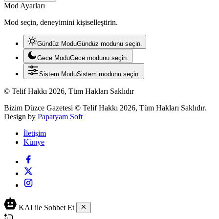
Mod Ayarları
Mod seçin, deneyimini kişiselleştirin.
Gündüz Modu
Gündüz modunu seçin.
Gece Modu
Gece modunu seçin.
Sistem Modu
Sistem modunu seçin.
© Telif Hakkı 2026, Tüm Hakları Saklıdır
Bizim Düzce Gazetesi © Telif Hakkı 2026, Tüm Hakları Saklıdır.
Design by
Papatyam Soft
İletişim
Künye
KAI ile Sohbet Et