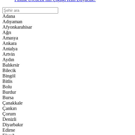
Adana
Adıyaman
Afyonkarahisar
Ağrı
Amasya
Ankara
Antalya
Artvin
Aydın
Balıkesir
Bilecik
Bingöl
Bitlis
Bolu
Burdur
Bursa
Çanakkale
Çankırı
Çorum
Denizli
Diyarbakır
Edirne