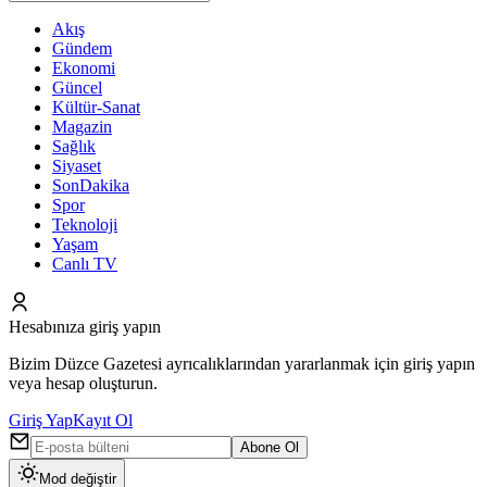
Akış
Gündem
Ekonomi
Güncel
Kültür-Sanat
Magazin
Sağlık
Siyaset
SonDakika
Spor
Teknoloji
Yaşam
Canlı TV
Hesabınıza giriş yapın
Bizim Düzce Gazetesi ayrıcalıklarından yararlanmak için giriş yapın
veya hesap oluşturun.
Giriş Yap
Kayıt Ol
Abone Ol
Mod değiştir