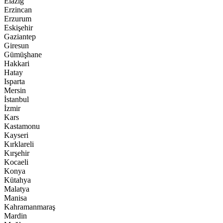
Elazığ
Erzincan
Erzurum
Eskişehir
Gaziantep
Giresun
Gümüşhane
Hakkari
Hatay
Isparta
Mersin
İstanbul
İzmir
Kars
Kastamonu
Kayseri
Kırklareli
Kırşehir
Kocaeli
Konya
Kütahya
Malatya
Manisa
Kahramanmaraş
Mardin