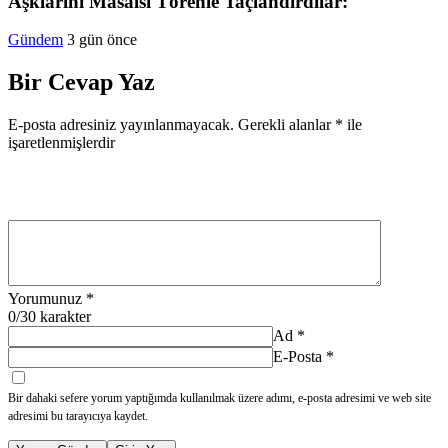
Aşklarını Masalsı Törenle Taçlandırdılar:
Gündem
3 gün önce
Bir Cevap Yaz
E-posta adresiniz yayınlanmayacak.
Gerekli alanlar
*
ile
işaretlenmişlerdir
Yorumunuz
*
0
/30 karakter
Ad
*
E-Posta
*
Bir dahaki sefere yorum yaptığımda kullanılmak üzere adımı, e-posta adresimi ve web site
adresimi bu tarayıcıya kaydet.