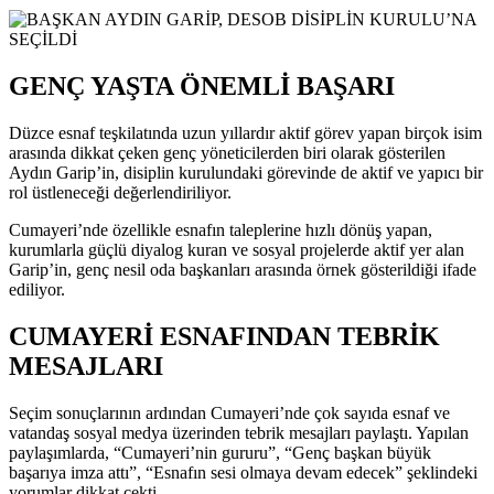
GENÇ YAŞTA ÖNEMLİ BAŞARI
Düzce esnaf teşkilatında uzun yıllardır aktif görev yapan birçok isim
arasında dikkat çeken genç yöneticilerden biri olarak gösterilen
Aydın Garip’in, disiplin kurulundaki görevinde de aktif ve yapıcı bir
rol üstleneceği değerlendiriliyor.
Cumayeri’nde özellikle esnafın taleplerine hızlı dönüş yapan,
kurumlarla güçlü diyalog kuran ve sosyal projelerde aktif yer alan
Garip’in, genç nesil oda başkanları arasında örnek gösterildiği ifade
ediliyor.
CUMAYERİ ESNAFINDAN TEBRİK
MESAJLARI
Seçim sonuçlarının ardından Cumayeri’nde çok sayıda esnaf ve
vatandaş sosyal medya üzerinden tebrik mesajları paylaştı. Yapılan
paylaşımlarda, “Cumayeri’nin gururu”, “Genç başkan büyük
başarıya imza attı”, “Esnafın sesi olmaya devam edecek” şeklindeki
yorumlar dikkat çekti.