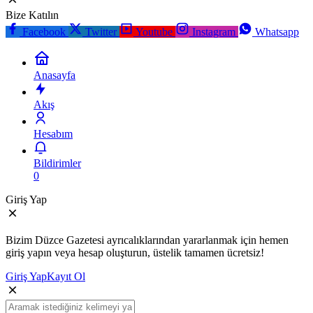
Bize Katılın
Facebook
Twitter
Youtube
Instagram
Whatsapp
Anasayfa
Akış
Hesabım
Bildirimler
0
Giriş Yap
Bizim Düzce Gazetesi ayrıcalıklarından yararlanmak için hemen
giriş yapın veya hesap oluşturun, üstelik tamamen ücretsiz!
Giriş Yap
Kayıt Ol