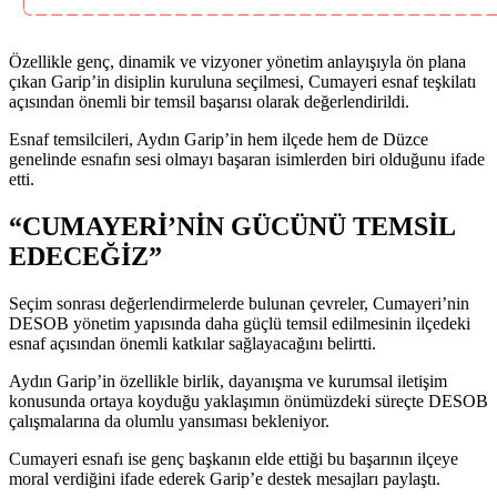
Özellikle genç, dinamik ve vizyoner yönetim anlayışıyla ön plana
çıkan Garip’in disiplin kuruluna seçilmesi, Cumayeri esnaf teşkilatı
açısından önemli bir temsil başarısı olarak değerlendirildi.
Esnaf temsilcileri, Aydın Garip’in hem ilçede hem de Düzce
genelinde esnafın sesi olmayı başaran isimlerden biri olduğunu ifade
etti.
“CUMAYERİ’NİN GÜCÜNÜ TEMSİL
EDECEĞİZ”
Seçim sonrası değerlendirmelerde bulunan çevreler, Cumayeri’nin
DESOB yönetim yapısında daha güçlü temsil edilmesinin ilçedeki
esnaf açısından önemli katkılar sağlayacağını belirtti.
Aydın Garip’in özellikle birlik, dayanışma ve kurumsal iletişim
konusunda ortaya koyduğu yaklaşımın önümüzdeki süreçte DESOB
çalışmalarına da olumlu yansıması bekleniyor.
Cumayeri esnafı ise genç başkanın elde ettiği bu başarının ilçeye
moral verdiğini ifade ederek Garip’e destek mesajları paylaştı.