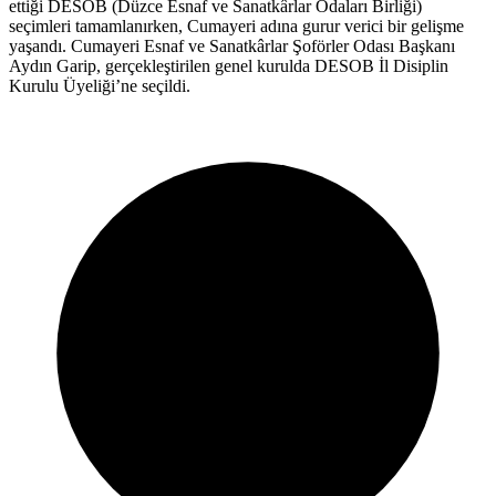
ettiği DESOB (Düzce Esnaf ve Sanatkârlar Odaları Birliği)
seçimleri tamamlanırken, Cumayeri adına gurur verici bir gelişme
yaşandı. Cumayeri Esnaf ve Sanatkârlar Şoförler Odası Başkanı
Aydın Garip, gerçekleştirilen genel kurulda DESOB İl Disiplin
Kurulu Üyeliği’ne seçildi.