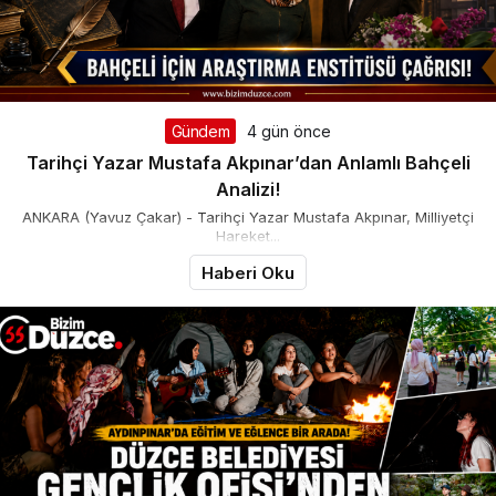
Gündem
4 gün önce
Tarihçi Yazar Mustafa Akpınar’dan Anlamlı Bahçeli
Analizi!
ANKARA (Yavuz Çakar) - Tarihçi Yazar Mustafa Akpınar, Milliyetçi
Hareket...
Haberi Oku