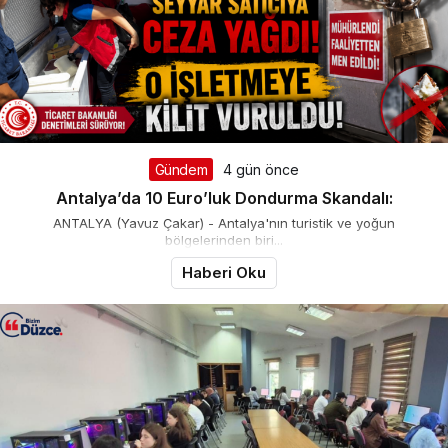
Gündem
4 gün önce
Antalya’da 10 Euro’luk Dondurma Skandalı:
ANTALYA (Yavuz Çakar) - Antalya'nın turistik ve yoğun
bölgelerinden biri...
Haberi Oku