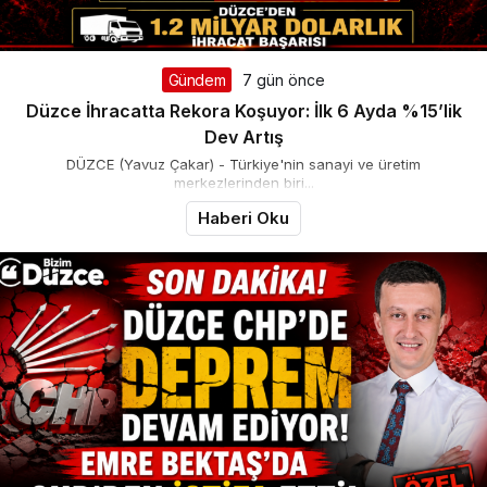
Gündem
7 gün önce
Düzce İhracatta Rekora Koşuyor: İlk 6 Ayda %15’lik
Dev Artış
DÜZCE (Yavuz Çakar) - Türkiye'nin sanayi ve üretim
merkezlerinden biri...
Haberi Oku