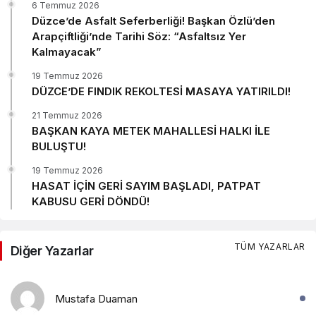
6 Temmuz 2026
Düzce’de Asfalt Seferberliği! Başkan Özlü’den
Arapçiftliği’nde Tarihi Söz: “Asfaltsız Yer
Kalmayacak”
19 Temmuz 2026
DÜZCE’DE FINDIK REKOLTESİ MASAYA YATIRILDI!
21 Temmuz 2026
BAŞKAN KAYA METEK MAHALLESİ HALKI İLE
BULUŞTU!
19 Temmuz 2026
HASAT İÇİN GERİ SAYIM BAŞLADI, PATPAT
KABUSU GERİ DÖNDÜ!
TÜM YAZARLAR
Diğer Yazarlar
Mustafa Duaman