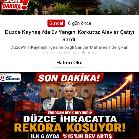
Güncel
6 gün önce
Düzce Kaynaşlı’da Ev Yangını Korkuttu: Alevler Çatıyı
Sardı!
Düzce’nin Kaynaşlı ilçesine bağlı Sarıyar Mahallesi’nde çıkan
yangın mahalle sakinlerine...
Haberi Oku