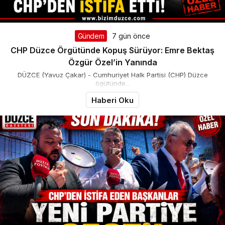
Gündem
7 gün önce
CHP Düzce Örgütünde Kopuş Sürüyor: Emre Bektaş
Özgür Özel’in Yanında
DÜZCE (Yavuz Çakar) - Cumhuriyet Halk Partisi (CHP) Düzce
ögütünde...
Haberi Oku