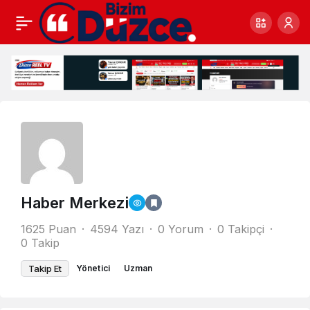
Haber Merkezi
1625 Puan
4594 Yazı
0 Yorum
0 Takipçi
0 Takip
Takip Et
Yönetici
Uzman