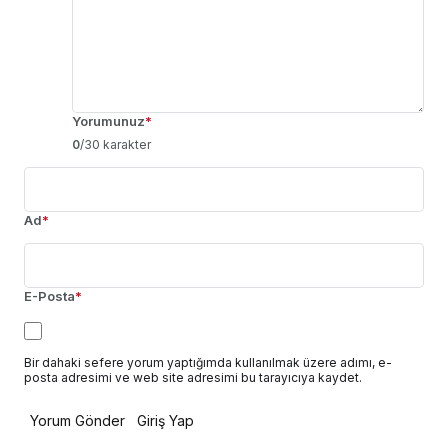
Yorumunuz
*
0
/30 karakter
Ad
*
E-Posta
*
Bir dahaki sefere yorum yaptığımda kullanılmak üzere adımı, e-
posta adresimi ve web site adresimi bu tarayıcıya kaydet.
Yorum Gönder
Giriş Yap