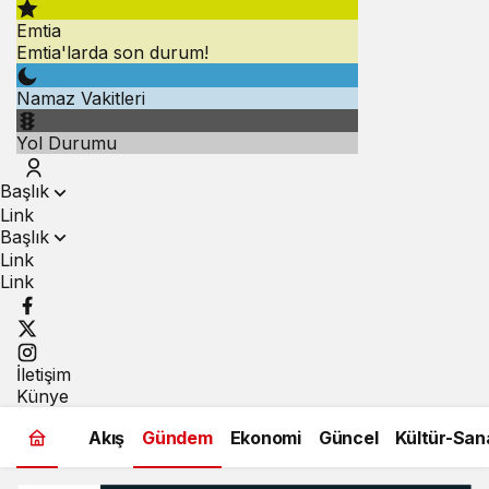
Emtia
Emtia'larda son durum!
Namaz Vakitleri
Yol Durumu
Başlık
Link
Başlık
Link
Link
İletişim
Künye
Akış
Gündem
Ekonomi
Güncel
Kültür-San