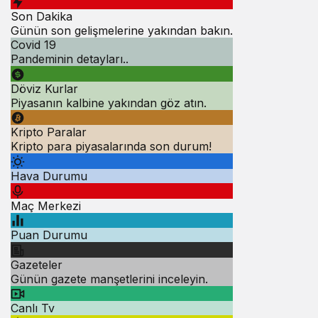
Son Dakika
Günün son gelişmelerine yakından bakın.
Covid 19
Pandeminin detayları..
Döviz Kurlar
Piyasanın kalbine yakından göz atın.
Kripto Paralar
Kripto para piyasalarında son durum!
Hava Durumu
Maç Merkezi
Puan Durumu
Gazeteler
Günün gazete manşetlerini inceleyin.
Canlı Tv