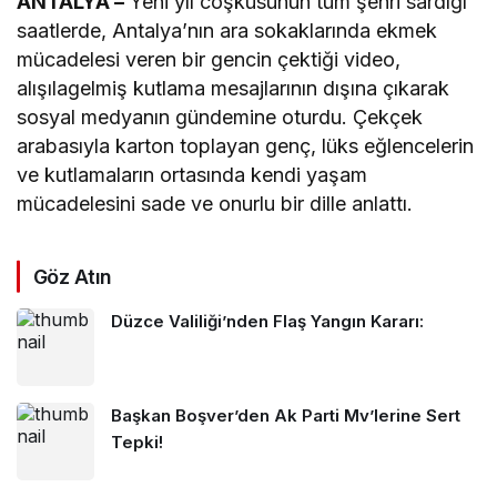
ANTALYA –
Yeni yıl coşkusunun tüm şehri sardığı
saatlerde, Antalya’nın ara sokaklarında ekmek
mücadelesi veren bir gencin çektiği video,
alışılagelmiş kutlama mesajlarının dışına çıkarak
sosyal medyanın gündemine oturdu. Çekçek
arabasıyla karton toplayan genç, lüks eğlencelerin
ve kutlamaların ortasında kendi yaşam
mücadelesini sade ve onurlu bir dille anlattı.
Göz Atın
Düzce Valiliği’nden Flaş Yangın Kararı:
Başkan Boşver’den Ak Parti Mv’lerine Sert
Tepki!