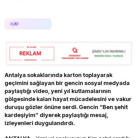
AI ile Özetle
AI
Antalya sokaklarında karton toplayarak
geçimini sağlayan bir gencin sosyal medyada
paylaştığı video, yeni yıl kutlamalarının
gölgesinde kalan hayat mücadelesini ve vakur
duruşu gözler önüne serdi. Gencin “Ben şehit
kardeşiyim” diyerek paylaştığı mesaj,
izleyenleri duygulandırdı.