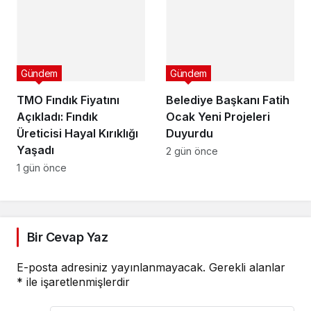
Gündem
Gündem
TMO Fındık Fiyatını
Belediye Başkanı Fatih
Açıkladı: Fındık
Ocak Yeni Projeleri
Üreticisi Hayal Kırıklığı
Duyurdu
Yaşadı
2 gün önce
1 gün önce
Bir Cevap Yaz
E-posta adresiniz yayınlanmayacak.
Gerekli alanlar
*
ile işaretlenmişlerdir