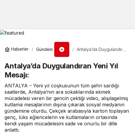
Haberler
Gündem
Antalya’da Duygulandıran
Yeni Yıl Mesajı:
Antalya’da Duygulandıran Yeni Yıl
Mesajı:
ANTALYA – Yeni yıl coşkusunun tüm şehri sardığı
saatlerde, Antalya’nın ara sokaklarında ekmek
mücadelesi veren bir gencin çektiği video, alışılagelmiş
kutlama mesajlarının dışına çıkarak sosyal medyanın
gündemine oturdu. Çekçek arabasıyla karton toplayan
genç, lüks eğlencelerin ve kutlamaların ortasında
kendi yaşam mücadelesini sade ve onurlu bir dille
anlattı.