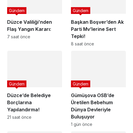
Gündem
Gündem
Düzce Valiliği’nden
Başkan Boşver’den Ak
Flaş Yangın Kararı:
Parti Mv’lerine Sert
Tepki!
7 saat önce
8 saat önce
Gündem
Gündem
Düzce’de Belediye
Gümüşova OSB’de
Borçlarına
Üretilen Bebehum
Yapılandırma!
Dünya Devleriyle
Buluşuyor
21 saat önce
1 gün önce